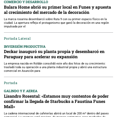
COMERCIO Y DESARROLLO
Balara Home abrió su primer local en Funes y apuesta
al crecimiento del mercado de la decoración
La marca rosarina desembarcó sobre Ruta 9 con su primer espacio físico en la
ciudad. La apertura refleja el protagonismo que ganó la decoración en una región
impulsada por el
Portada Lateral
INVERSIÓN PRODUCTIVA
Deckar inauguró su planta propia y desembarcó en
Paraguay para acelerar su expansión
La empresa nacida en Roldán consolidó este año dos hitos de su crecimiento:
trasladó toda su operación a una planta industrial propia y abrió una estructura
comercial en Asunción para
Portada
GALINDO Y F. AEREA
Lisandro Rosental: «Estamos muy contentos de poder
confirmar la llegada de Starbucks a Faustina Funes
Mall»
La cadena internacional de cafeterías abrirá un local de 200 m² dentro del paseo