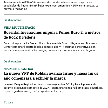
Tendrá más de 4.000 m² de oficinas destinadas a la venta, con superficies
escalables de hasta 180 m², bajas expensas, amenities y SUM en la terraza. La
preventa todavía no
Destacadas
VIDA MULTIESPACIO
Rosental Inversiones impulsa Funes Buró 2, a metros
de Rock & Feller’s
Construido por Jauke Desarrollos sobre avenida Arturo Illia, el nuevo Business
Center combinará cuatro locales comerciales y 14 oficinas corporativas, con
accesos independientes, tecnología, domótica y terminaciones de categoría.
Destacadas
MAPA ENERGÉTICO
La nueva YPF de Roldán avanza firme y hacia fin de
año comenzará a exhibir la marca
La estación que Regina Hermanos construye sobre AO12 y Ruta 9 prevé abrir
durante el segundo semestre de 2027. Tendrá una tienda Full ampliada, coworking,
espacio gastronómico, GNC, cargadores eléctricos
Funes