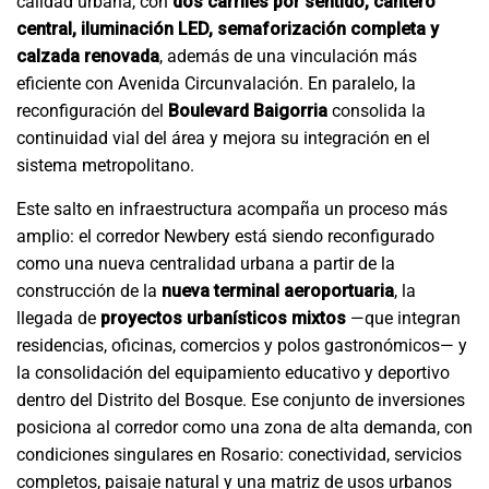
calidad urbana, con
dos carriles por sentido, cantero
central, iluminación LED, semaforización completa y
calzada renovada
, además de una vinculación más
eficiente con Avenida Circunvalación. En paralelo, la
reconfiguración del
Boulevard Baigorria
consolida la
continuidad vial del área y mejora su integración en el
sistema metropolitano.
Este salto en infraestructura acompaña un proceso más
amplio: el corredor Newbery está siendo reconfigurado
como una nueva centralidad urbana a partir de la
construcción de la
nueva terminal aeroportuaria
, la
llegada de
proyectos urbanísticos mixtos
—que integran
residencias, oficinas, comercios y polos gastronómicos— y
la consolidación del equipamiento educativo y deportivo
dentro del Distrito del Bosque. Ese conjunto de inversiones
posiciona al corredor como una zona de alta demanda, con
condiciones singulares en Rosario: conectividad, servicios
completos, paisaje natural y una matriz de usos urbanos