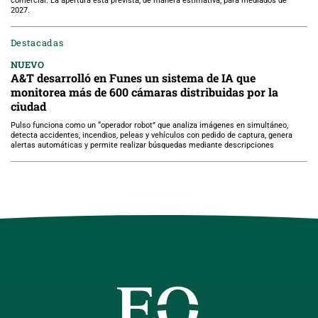
comercial. La apertura está prevista, de manera estimativa, para mediados de
2027.
Destacadas
NUEVO
A&T desarrolló en Funes un sistema de IA que
monitorea más de 600 cámaras distribuidas por la
ciudad
Pulso funciona como un “operador robot” que analiza imágenes en simultáneo,
detecta accidentes, incendios, peleas y vehículos con pedido de captura, genera
alertas automáticas y permite realizar búsquedas mediante descripciones