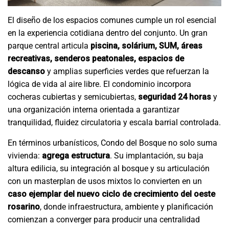
El diseño de los espacios comunes cumple un rol esencial
en la experiencia cotidiana dentro del conjunto. Un gran
parque central articula
piscina, solárium, SUM, áreas
recreativas, senderos peatonales, espacios de
descanso
y amplias superficies verdes que refuerzan la
lógica de vida al aire libre. El condominio incorpora
cocheras cubiertas y semicubiertas,
seguridad 24 horas
y
una organización interna orientada a garantizar
tranquilidad, fluidez circulatoria y escala barrial controlada.
En términos urbanísticos, Condo del Bosque no solo suma
vivienda:
agrega estructura
. Su implantación, su baja
altura edilicia, su integración al bosque y su articulación
con un masterplan de usos mixtos lo convierten en un
caso ejemplar del nuevo ciclo de crecimiento del oeste
rosarino
, donde infraestructura, ambiente y planificación
comienzan a converger para producir una centralidad