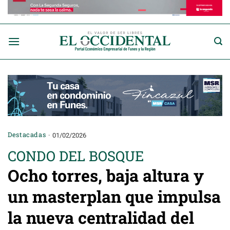
Saltar
al
contenido
Destacadas
01/02/2026
CONDO DEL BOSQUE
Ocho torres, baja altura y
un masterplan que impulsa
la nueva centralidad del