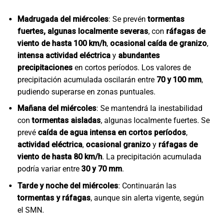
Madrugada del miércoles
: Se prevén
tormentas
fuertes, algunas localmente severas
, con
ráfagas de
viento de hasta 100 km/h
,
ocasional caída de granizo
,
intensa actividad eléctrica
y
abundantes
precipitaciones
en cortos períodos. Los valores de
precipitación acumulada oscilarán entre
70 y 100 mm
,
pudiendo superarse en zonas puntuales.
Mañana del miércoles
: Se mantendrá la inestabilidad
con
tormentas aisladas
, algunas localmente fuertes. Se
prevé
caída de agua intensa en cortos períodos
,
actividad eléctrica
,
ocasional granizo
y
ráfagas de
viento de hasta 80 km/h
. La precipitación acumulada
podría variar entre
30 y 70 mm
.
Tarde y noche del miércoles
: Continuarán las
tormentas y ráfagas
, aunque sin alerta vigente, según
el SMN.