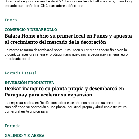
durante el segundo semestre de 2027. Tendrá una tienda Full ampliada, coworking,
espacio gastronómico, GNC, cargadores eléctricos
Funes
COMERCIO Y DESARROLLO
Balara Home abrió su primer local en Funes y apuesta
al crecimiento del mercado de la decoración
La marca rosarina desembarcó sobre Ruta 9 con su primer espacio físico en la
ciudad. La apertura refleja el protagonismo que ganó la decoración en una región
impulsada por el
Portada Lateral
INVERSIÓN PRODUCTIVA
Deckar inauguró su planta propia y desembarcó en
Paraguay para acelerar su expansión
La empresa nacida en Roldán consolidó este año dos hitos de su crecimiento:
trasladó toda su operación a una planta industrial propia y abrió una estructura
comercial en Asunción para
Portada
GALINDO Y F. AEREA