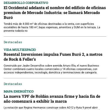
DESARROLLO CORPORATIVO
El Occidental adelanta el nombre del edificio de oficinas
premium de Mercado Industria: se llamará Mercado
Buró
Tendrá más de 4.000 m² de oficinas destinadas a la venta, con superficies
escalables de hasta 180 m², bajas expensas, amenities y SUM en la terraza. La
preventa todavía no
Destacadas
VIDA MULTIESPACIO
Rosental Inversiones impulsa Funes Buró 2, a metros
de Rock & Feller’s
Construido por Jauke Desarrollos sobre avenida Arturo Illia, el nuevo Business
Center combinará cuatro locales comerciales y 14 oficinas corporativas, con
accesos independientes, tecnología, domótica y terminaciones de categoría.
Destacadas
MAPA ENERGÉTICO
La nueva YPF de Roldán avanza firme y hacia fin de
año comenzará a exhibir la marca
La estación que Regina Hermanos construye sobre AO12 y Ruta 9 prevé abrir