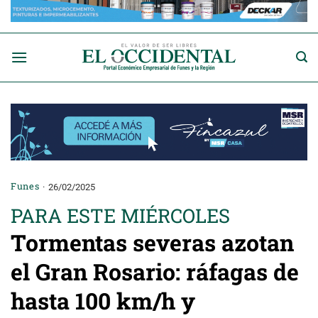
Saltar
al
contenido
Funes
26/02/2025
PARA ESTE MIÉRCOLES
Tormentas severas azotan
el Gran Rosario: ráfagas de
hasta 100 km/h y