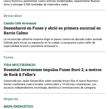
casco histórico, pavimentar cuatro arterias estabilizadas, repavimentar Buenos
Aires y entregar 8.500 toneladas de materiales viales.
Destacadas
Camilo Café Artesanal
Desembarcó en Funes y abrió su primera sucursal en
Barrio Calmo
La reconocida cafetería rosarina eligió el paseo comercial ubicado sobre avenida
Galindo para iniciar su expansión en la ciudad. La propuesta suma cafés de
especialidad, brunch y pastelería artesanal a
Funes
VIDA MULTIESPACIO
Rosental Inversiones impulsa Funes Buró 2, a metros
de Rock & Feller’s
Construido por Jauke Desarrollos sobre avenida Arturo Illia, el nuevo Business
Center combinará cuatro locales comerciales y 14 oficinas corporativas, con
accesos independientes, tecnología, domótica y terminaciones de categoría.
Negocios
MAPA ENERGÉTICO