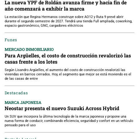
La nueva YPF de Roldán avanza firme y hacia fin de
año comenzará a exhibir la marca
La estación que Regina Hermanos construye sobre AO12 y Ruta 9 prevé abrir
durante el segundo semestre de 2027. Tendrá una tienda Full ampliada, coworking,
espacio gastronómico, GNC, cargadores eléctricos
Funes
MERCADO INMOBILIARIO
Para Argüelles, el costo de construcción revalorizó las
casas frente a los lotes
Según Lisandro Argüelles, el aumento del costo de construcción revalorizó las
viviendas en barrios cerrados. Hoy, el segmento que mejor se está moviendo es el
de las casas de entre
Destacadas
MARCA JAPONESA
Neostar presenta el nuevo Suzuki Across Hybrid
Un SUV que incorpora la última tecnología de la marca japonesa y propone una
nueva forma de conducir, combinando eficiencia, seguridad y confort en un vehículo
pensado para el uso