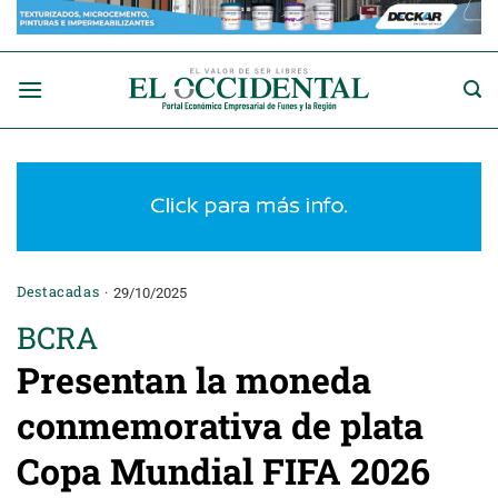
Saltar
al
contenido
Destacadas
29/10/2025
BCRA
Presentan la moneda
conmemorativa de plata
Copa Mundial FIFA 2026