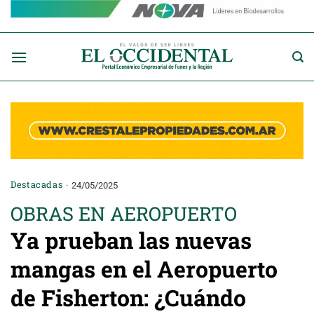
Saltar
al
contenido
Destacadas
24/05/2025
OBRAS EN AEROPUERTO
Ya prueban las nuevas
mangas en el Aeropuerto
de Fisherton: ¿Cuándo