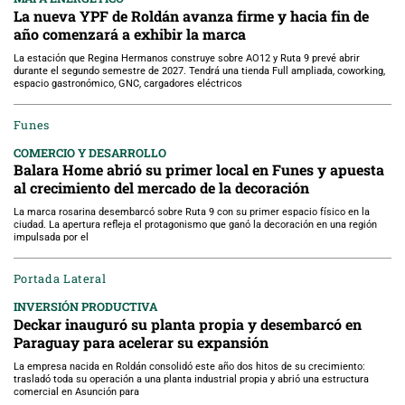
La nueva YPF de Roldán avanza firme y hacia fin de
año comenzará a exhibir la marca
La estación que Regina Hermanos construye sobre AO12 y Ruta 9 prevé abrir
durante el segundo semestre de 2027. Tendrá una tienda Full ampliada, coworking,
espacio gastronómico, GNC, cargadores eléctricos
Funes
COMERCIO Y DESARROLLO
Balara Home abrió su primer local en Funes y apuesta
al crecimiento del mercado de la decoración
La marca rosarina desembarcó sobre Ruta 9 con su primer espacio físico en la
ciudad. La apertura refleja el protagonismo que ganó la decoración en una región
impulsada por el
Portada Lateral
INVERSIÓN PRODUCTIVA
Deckar inauguró su planta propia y desembarcó en
Paraguay para acelerar su expansión
La empresa nacida en Roldán consolidó este año dos hitos de su crecimiento:
trasladó toda su operación a una planta industrial propia y abrió una estructura
comercial en Asunción para