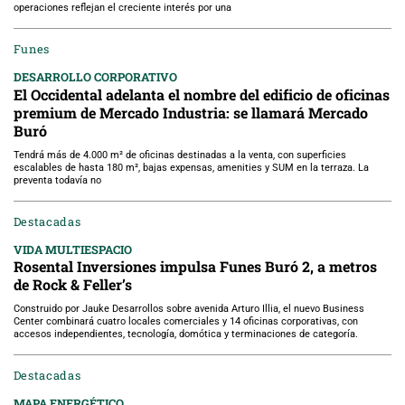
operaciones reflejan el creciente interés por una
Funes
DESARROLLO CORPORATIVO
El Occidental adelanta el nombre del edificio de oficinas
premium de Mercado Industria: se llamará Mercado
Buró
Tendrá más de 4.000 m² de oficinas destinadas a la venta, con superficies
escalables de hasta 180 m², bajas expensas, amenities y SUM en la terraza. La
preventa todavía no
Destacadas
VIDA MULTIESPACIO
Rosental Inversiones impulsa Funes Buró 2, a metros
de Rock & Feller’s
Construido por Jauke Desarrollos sobre avenida Arturo Illia, el nuevo Business
Center combinará cuatro locales comerciales y 14 oficinas corporativas, con
accesos independientes, tecnología, domótica y terminaciones de categoría.
Destacadas
MAPA ENERGÉTICO