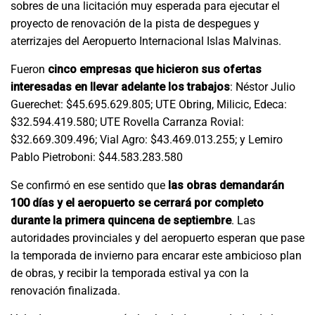
sobres de una licitación muy esperada para ejecutar el
proyecto de renovación de la pista de despegues y
aterrizajes del Aeropuerto Internacional Islas Malvinas.
Fueron
cinco empresas que hicieron sus ofertas
interesadas en llevar adelante los trabajos
: Néstor Julio
Guerechet: $45.695.629.805; UTE Obring, Milicic, Edeca:
$32.594.419.580; UTE Rovella Carranza Rovial:
$32.669.309.496; Vial Agro: $43.469.013.255; y Lemiro
Pablo Pietroboni: $44.583.283.580
Se confirmó en ese sentido que
las obras demandarán
100 días y el aeropuerto se cerrará por completo
durante la primera quincena de septiembre
. Las
autoridades provinciales y del aeropuerto esperan que pase
la temporada de invierno para encarar este ambicioso plan
de obras, y recibir la temporada estival ya con la
renovación finalizada.