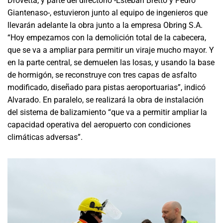
Drovetta, y parte del directorio -Esteban Bretto y Pedro
Giantenaso-, estuvieron junto al equipo de ingenieros que
llevarán adelante la obra junto a la empresa Obring S.A.
“Hoy empezamos con la demolición total de la cabecera,
que se va a ampliar para permitir un viraje mucho mayor. Y
en la parte central, se demuelen las losas, y usando la base
de hormigón, se reconstruye con tres capas de asfalto
modificado, diseñado para pistas aeroportuarias”, indicó
Alvarado. En paralelo, se realizará la obra de instalación
del sistema de balizamiento “que va a permitir ampliar la
capacidad operativa del aeropuerto con condiciones
climáticas adversas”.