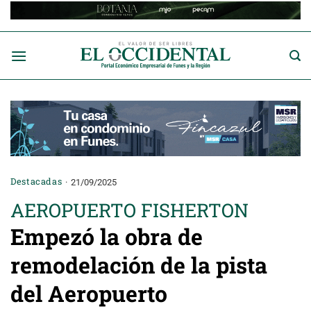
Saltar
al
contenido
Destacadas
21/09/2025
AEROPUERTO FISHERTON
Empezó la obra de
remodelación de la pista
del Aeropuerto