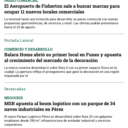
PASEO COMERCIAL
El Aeropuerto de Fisherton sale a buscar marcas para
ocupar 11 nuevos locales comerciales
La terminal lanzó una licitación para desarrollar un paseo comercial con nuevas
propuestas gastronómicas, de servicios y retail. Las ofertas podrán presentarse
hasta el 25 de agosto.
Portada Lateral
COMERCIO Y DESARROLLO
Balara Home abrió su primer local en Funes y apuesta
al crecimiento del mercado de la decoración
La marca rosarina desembarcó sobre Ruta 9 con su primer espacio físico en la
ciudad. La apertura refleja el protagonismo que ganó la decoración en una región
impulsada por el
Destacadas
NEGOCIOS
MSR apuesta al boom logístico con un parque de 34
naves industriales en Pérez
El nuevo Parque Logístico Pérez se desarrollará sobre Ruta 33 con galpones
modulares desde 290 m², infraestructura de estándar industrial y servicios
corporativos.