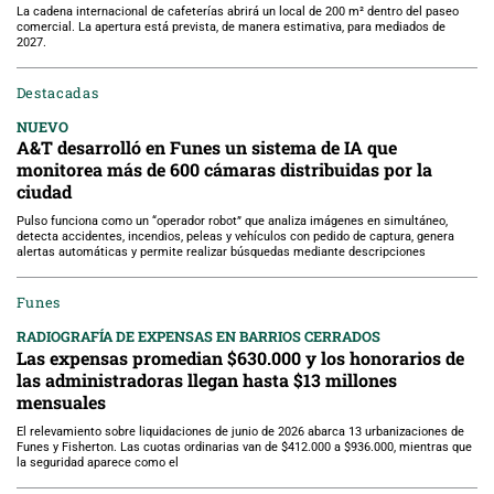
La cadena internacional de cafeterías abrirá un local de 200 m² dentro del paseo
comercial. La apertura está prevista, de manera estimativa, para mediados de
2027.
Destacadas
NUEVO
A&T desarrolló en Funes un sistema de IA que
monitorea más de 600 cámaras distribuidas por la
ciudad
Pulso funciona como un “operador robot” que analiza imágenes en simultáneo,
detecta accidentes, incendios, peleas y vehículos con pedido de captura, genera
alertas automáticas y permite realizar búsquedas mediante descripciones
Funes
RADIOGRAFÍA DE EXPENSAS EN BARRIOS CERRADOS
Las expensas promedian $630.000 y los honorarios de
las administradoras llegan hasta $13 millones
mensuales
El relevamiento sobre liquidaciones de junio de 2026 abarca 13 urbanizaciones de
Funes y Fisherton. Las cuotas ordinarias van de $412.000 a $936.000, mientras que
la seguridad aparece como el