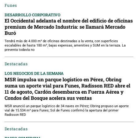
Funes
DESARROLLO CORPORATIVO
El Occidental adelanta el nombre del edificio de oficinas
premium de Mercado Industria: se llamará Mercado
Buró
Tendrá más de 4.000 m² de oficinas destinadas a la venta, con superficies
escalables de hasta 180 m², bajas expensas, amenities y SUM en la terraza. La
preventa todavía no
Destacadas
LOS NEGOCIOS DE LA SEMANA
MSR impulsa un parque logístico en Pérez, Obring
suma un aporte vial para Funes, Radisson RED abre el
11 de agosto, Cardón desembarca en Fuerza Aérea y
Condos del Bosque acelera sus ventas
MSR anunció un parque logístico de 34 naves en Pérez; Obring propuso un aporte
vial de 15.534 m² para Funes; Sol de Funes confirmó la apertura del primer
Radisson RED
Destacadas