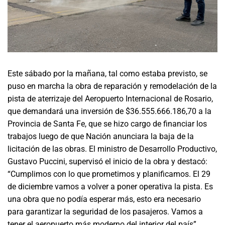
Este sábado por la mañana, tal como estaba previsto, se
puso en marcha la obra de reparación y remodelación de la
pista de aterrizaje del Aeropuerto Internacional de Rosario,
que demandará una inversión de $36.555.666.186,70 a la
Provincia de Santa Fe, que se hizo cargo de financiar los
trabajos luego de que Nación anunciara la baja de la
licitación de las obras. El ministro de Desarrollo Productivo,
Gustavo Puccini, supervisó el inicio de la obra y destacó:
“Cumplimos con lo que prometimos y planificamos. El 29
de diciembre vamos a volver a poner operativa la pista. Es
una obra que no podía esperar más, esto era necesario
para garantizar la seguridad de los pasajeros. Vamos a
tener el aeropuerto más moderno del interior del país”.