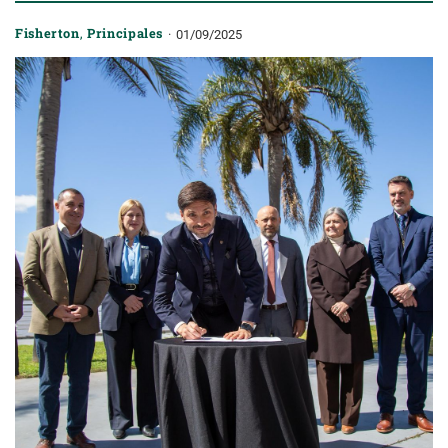
Fisherton
,
Principales
01/09/2025