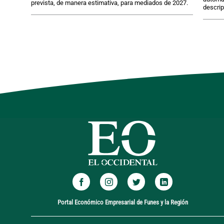
prevista, de manera estimativa, para mediados de 2027.
descri
Portal Económico Empresarial de Funes y la Región