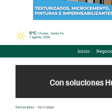
Saltar
al
contenido
5°
C
Funes, Santa Fe
7 agosto, 2026
Inicio
Negoci
Destacadas
19/11/2024