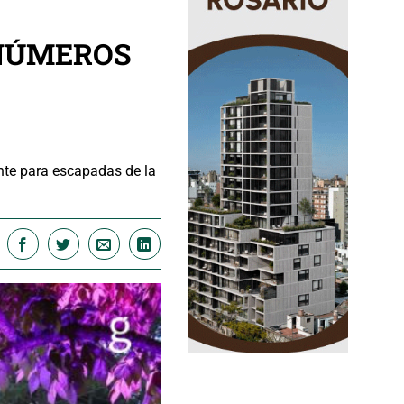
 NÚMEROS
ante para escapadas de la