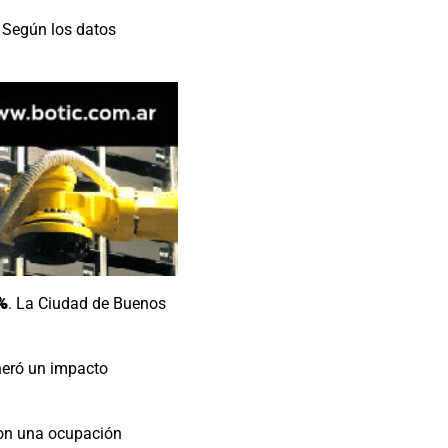
 Según los datos
0%
. La Ciudad de Buenos
neró un impacto
con una ocupación