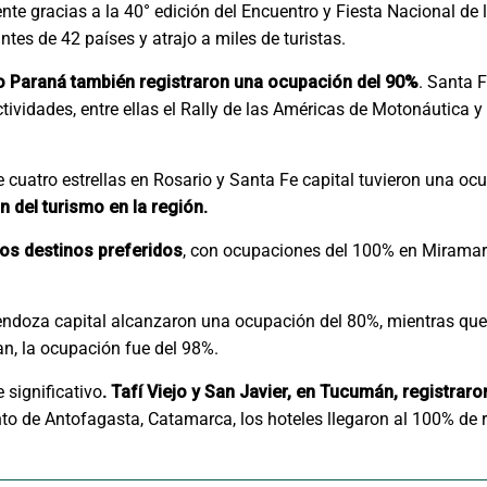
nte gracias a la 40° edición del Encuentro y Fiesta Nacional de 
tes de 42 países y atrajo a miles de turistas.
río Paraná también registraron una ocupación del 90%
. Santa F
ividades, entre ellas el Rally de las Américas de Motonáutica y 
e cuatro estrellas en Rosario y Santa Fe capital tuvieron una o
n del turismo en la región.
os destinos preferidos
, con ocupaciones del 100% en Miramar 
endoza capital alcanzaron una ocupación del 80%, mientras que 
an, la ocupación fue del 98%.
 significativo
. Tafí Viejo y San Javier, en Tucumán, registra
to de Antofagasta, Catamarca, los hoteles llegaron al 100% de 