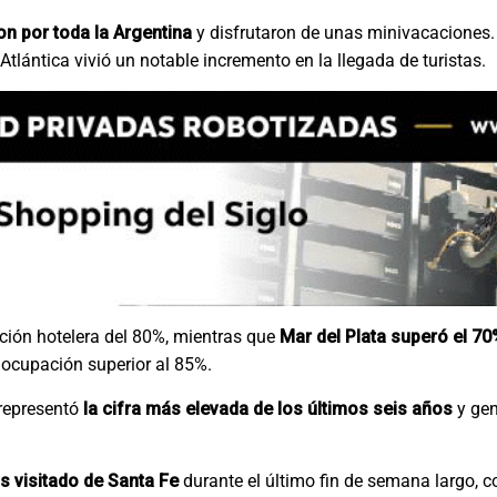
ron por toda la Argentina
y disfrutaron de unas minivacaciones.
tlántica vivió un notable incremento en la llegada de turistas.
ción hotelera del 80%, mientras que
Mar del Plata superó el 7
 ocupación superior al 85%.
 representó
la cifra más elevada de los últimos seis años
y ge
s visitado de Santa Fe
durante el último fin de semana largo, 