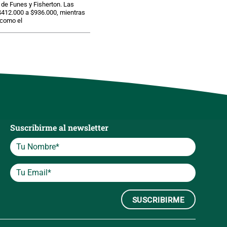
de Funes y Fisherton. Las
$412.000 a $936.000, mientras
 como el
Suscribirme al newsletter