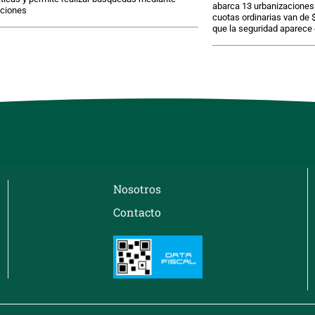
abarca 13 urbanizaciones 
pciones
cuotas ordinarias van de 
que la seguridad aparece
Nosotros
Contacto