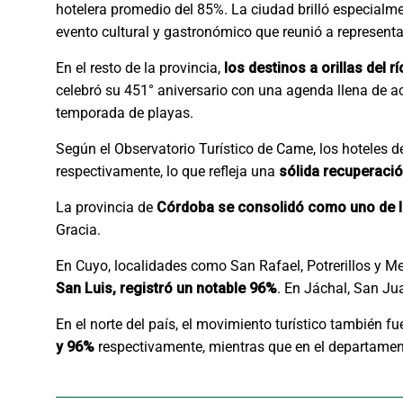
hotelera promedio del 85%. La ciudad brilló especialme
evento cultural y gastronómico que reunió a representan
En el resto de la provincia,
los destinos a orillas del 
celebró su 451° aniversario con una agenda llena de act
temporada de playas.
Según el Observatorio Turístico de Came, los hoteles d
respectivamente, lo que refleja una
sólida recuperació
La provincia de
Córdoba se consolidó como uno de l
Gracia.
En Cuyo, localidades como San Rafael, Potrerillos y M
San Luis, registró un notable 96%
. En Jáchal, San Ju
En el norte del país, el movimiento turístico también fue
y 96%
respectivamente, mientras que en el departamen