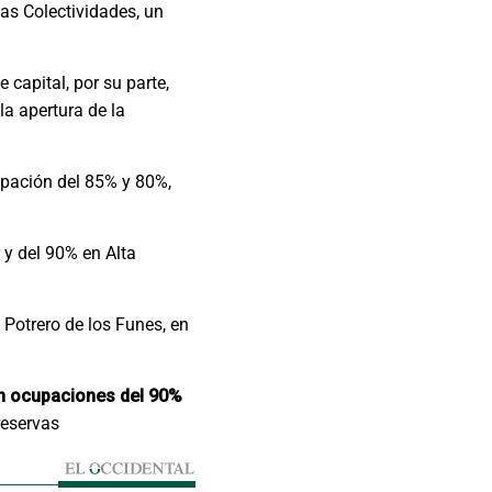
las Colectividades, un
e capital, por su parte,
la apertura de la
cupación del 85% y 80%,
y del 90% en Alta
Potrero de los Funes, en
ron ocupaciones del 90%
reservas