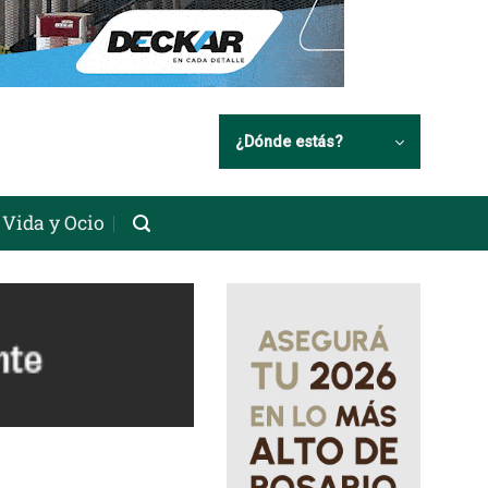
¿Dónde estás?
Vida y Ocio