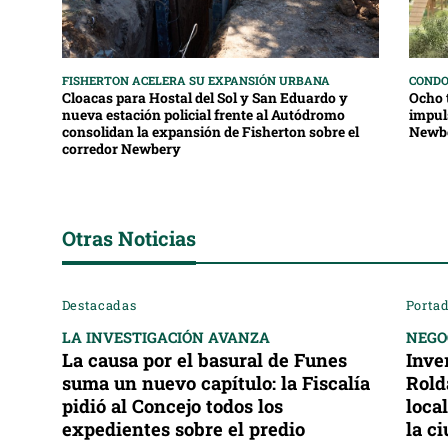
FISHERTON ACELERA SU EXPANSIÓN URBANA
CONDO
Cloacas para Hostal del Sol y San Eduardo y
Ocho 
nueva estación policial frente al Autódromo
impul
consolidan la expansión de Fisherton sobre el
Newb
corredor Newbery
Otras Noticias
Destacadas
Portad
LA INVESTIGACIÓN AVANZA
NEGO
La causa por el basural de Funes
Inve
suma un nuevo capítulo: la Fiscalía
Rold
pidió al Concejo todos los
loca
expedientes sobre el predio
la c