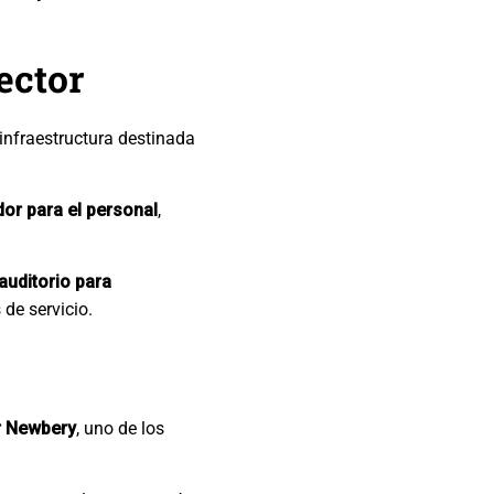
ector
infraestructura destinada
or para el personal
,
auditorio para
de servicio.
r Newbery
, uno de los