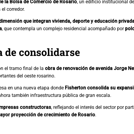
de la Bolsa de Comercio de Rosario
, un edificio institucional 
el corredor.
dimensión que integran vivienda, deporte y educación privad
a
, que contempla un complejo residencial acompañado por
polo
 de consolidarse
n el tramo final de la
obra de renovación de avenida Jorge N
tantes del oeste rosarino.
gresa en una nueva etapa donde
Fisherton consolida su expans
ahora también infraestructura pública de gran escala.
empresas constructoras
, reflejando el interés del sector por pa
ayor proyección de crecimiento de Rosario
.