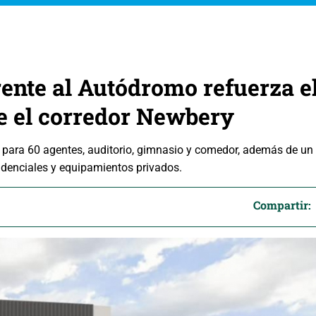
rente al Autódromo refuerza e
e el corredor Newbery
 para 60 agentes, auditorio, gimnasio y comedor, además de un
idenciales y equipamientos privados.
Compartir: