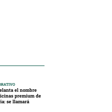
ORATIVO
delanta el nombre
oficinas premium de
a: se llamará