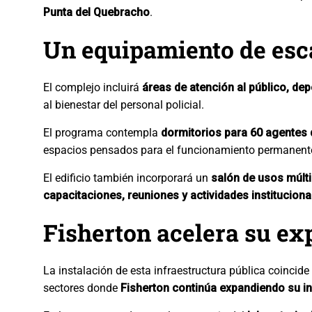
Punta del Quebracho
.
Un equipamiento de esca
El complejo incluirá
áreas de atención al público, de
al bienestar del personal policial.
El programa contempla
dormitorios para 60 agentes 
espacios pensados para el funcionamiento permanente
El edificio también incorporará un
salón de usos múlt
capacitaciones, reuniones y actividades instituciona
Fisherton acelera su ex
La instalación de esta infraestructura pública coinci
sectores donde
Fisherton continúa expandiendo su in