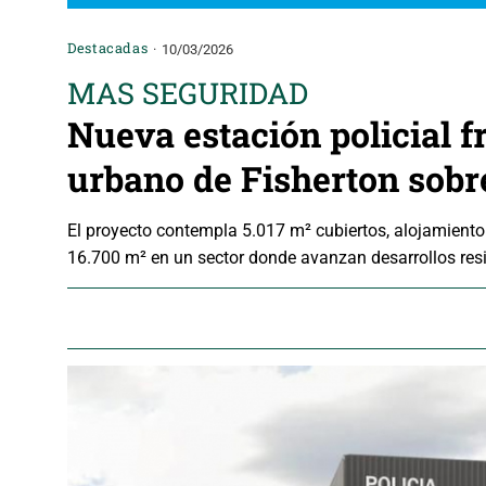
Destacadas
10/03/2026
MAS SEGURIDAD
Nueva estación policial f
urbano de Fisherton sobr
El proyecto contempla 5.017 m² cubiertos, alojamiento
16.700 m² en un sector donde avanzan desarrollos res