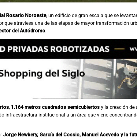
ial Rosario Noroeste
, un edificio de gran escala que se levant
edor que atraviesa una de las etapas de mayor transformación urb
sector del Autódromo
.
rtos
,
1.164 metros cuadrados semicubiertos
y la creación de
o infraestructura institucional a un área que viene concentran
or
Jorge Newbery, García del Cossio, Manuel Acevedo y la futu