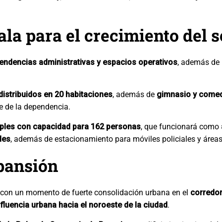
la para el crecimiento del s
pendencias administrativas y espacios operativos
, además de 
distribuidos en 20 habitaciones
, además de
gimnasio y comed
 de la dependencia.
iples con capacidad para 162 personas
, que funcionará como
les
, además de estacionamiento para móviles policiales y áreas 
pansión
de con un momento de fuerte consolidación urbana en el
corredo
fluencia urbana hacia el noroeste de la ciudad
.