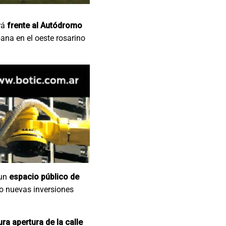
ará
frente al Autódromo
ana en el oeste rosarino
 un
espacio público de
do nuevas inversiones
ra apertura de la calle