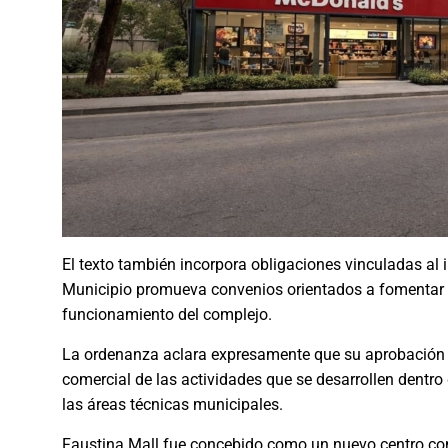
El texto también incorpora obligaciones vinculadas al im
Municipio promueva convenios orientados a fomentar l
funcionamiento del complejo.
La ordenanza aclara expresamente que su aprobación no
comercial de las actividades que se desarrollen dentr
las áreas técnicas municipales.
Faustina Mall fue concebido como un nuevo centro com