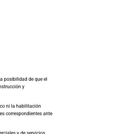
a posibilidad de que el
nstrucción y
o ni la habilitación
nes correspondientes ante
ciales y de servicios