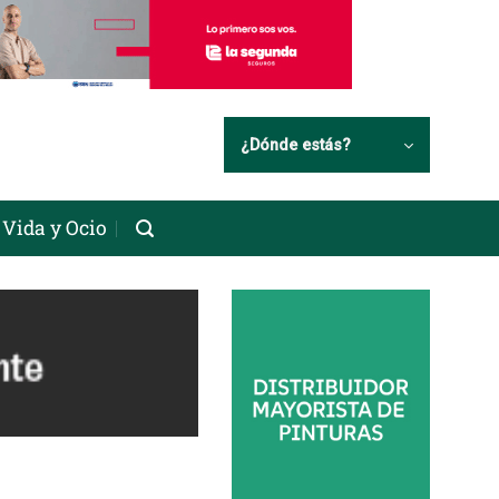
¿Dónde estás?
Vida y Ocio