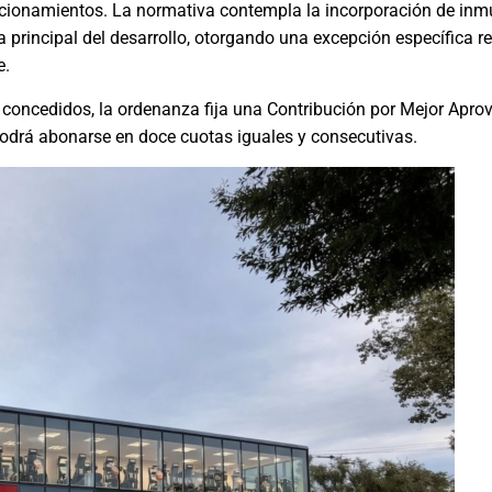
tacionamientos. La normativa contempla la incorporación de in
principal del desarrollo, otorgando una excepción específica r
e.
 concedidos, la ordenanza fija una Contribución por Mejor Apro
odrá abonarse en doce cuotas iguales y consecutivas.