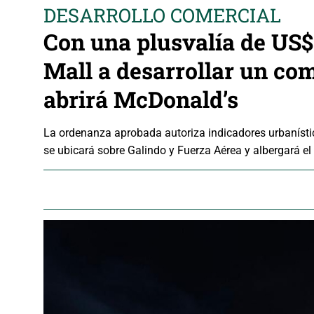
DESARROLLO COMERCIAL
Con una plusvalía de US$ 
Mall a desarrollar un com
abrirá McDonald’s
La ordenanza aprobada autoriza indicadores urbanístic
se ubicará sobre Galindo y Fuerza Aérea y albergará e