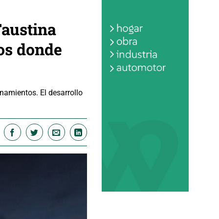
Faustina
sos donde
namientos. El desarrollo