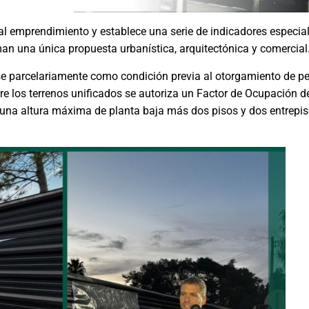
al emprendimiento y establece una serie de indicadores especial
an una única propuesta urbanística, arquitectónica y comercial
rse parcelariamente como condición previa al otorgamiento de pe
e los terrenos unificados se autoriza un Factor de Ocupación d
 una altura máxima de planta baja más dos pisos y dos entrepiso