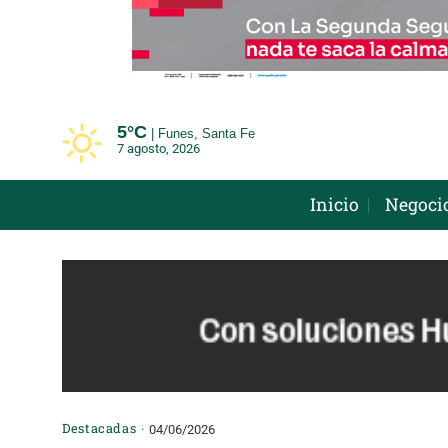
Saltar
al
contenido
5°
C
Funes, Santa Fe
7 agosto, 2026
Inicio
Negoci
Destacadas
04/06/2026