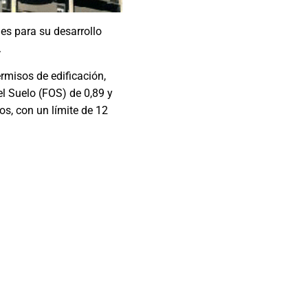
es para su desarrollo
.
rmisos de edificación,
el Suelo (FOS) de 0,89 y
s, con un límite de 12