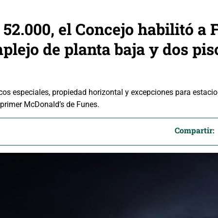
52.000, el Concejo habilitó a 
plejo de planta baja y dos pi
os especiales, propiedad horizontal y excepciones para estacio
l primer McDonald’s de Funes.
Compartir: