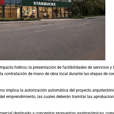
pacto hídrico, la presentación de factibilidades de servicios y l
a contratación de mano de obra local durante las etapas de co
 implica la autorización automática del proyecto arquitectónic
o del emprendimiento, las cuales deberán tramitar las aprobacio
ercial destinado a concentrar propuestas gastronómicas, comer