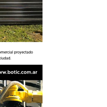
comercial proyectado
ciudad.