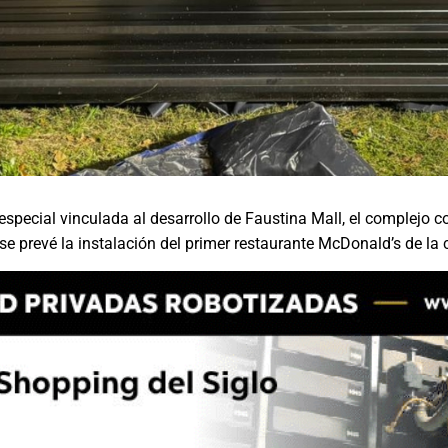
pecial vinculada al desarrollo de Faustina Mall, el complejo 
se prevé la instalación del primer restaurante McDonald’s de la 