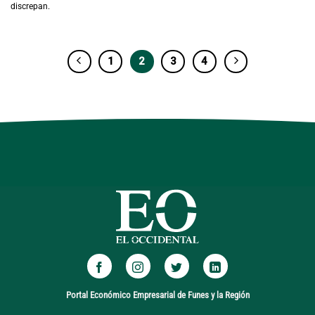
discrepan.
1
2
3
4
Portal Económico Empresarial de Funes y la Región