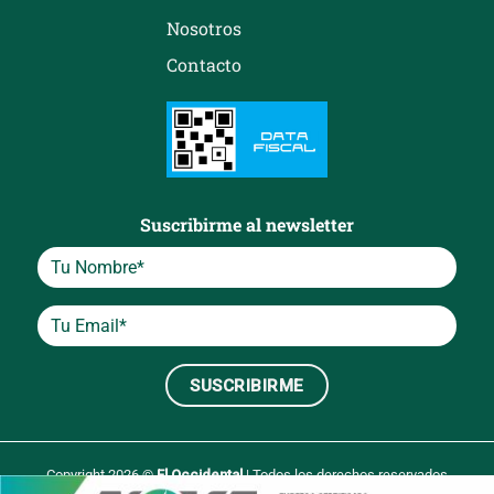
Nosotros
Contacto
Suscribirme al newsletter
Copyright 2026 ©
El Occidental
| Todos los derechos reservados