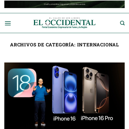
Saltar
al
contenido
ARCHIVOS DE CATEGORÍA:
INTERNACIONAL