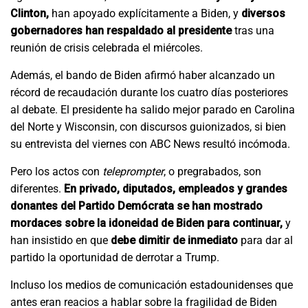
Clinton,
han apoyado explícitamente a Biden, y
diversos
gobernadores han respaldado al presidente
tras una
reunión de crisis celebrada el miércoles.
Además, el bando de Biden afirmó haber alcanzado un
récord de recaudación durante los cuatro días posteriores
al debate. El presidente ha salido mejor parado en Carolina
del Norte y Wisconsin, con discursos guionizados, si bien
su entrevista del viernes con ABC News resultó incómoda.
Pero los actos con
teleprompter
, o pregrabados, son
diferentes.
En privado, diputados, empleados y grandes
donantes del Partido Demócrata se han mostrado
mordaces sobre la idoneidad de Biden para continuar,
y
han insistido en que
debe dimitir de inmediato
para dar al
partido la oportunidad de derrotar a Trump.
Incluso los medios de comunicación estadounidenses que
antes eran reacios a hablar sobre la fragilidad de Biden