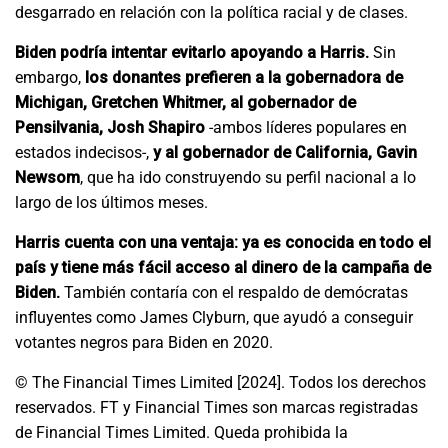
desgarrado en relación con la política racial y de clases.
Biden podría intentar evitarlo apoyando a Harris.
Sin
embargo,
los donantes prefieren a la gobernadora de
Michigan, Gretchen Whitmer, al gobernador de
Pensilvania, Josh Shapiro
-ambos líderes populares en
estados indecisos-,
y al gobernador de California, Gavin
Newsom
, que ha ido construyendo su perfil nacional a lo
largo de los últimos meses.
Harris cuenta con una ventaja: ya es conocida en todo el
país y tiene más fácil acceso al dinero de la campaña de
Biden.
También contaría con el respaldo de demócratas
influyentes como James Clyburn, que ayudó a conseguir
votantes negros para Biden en 2020.
© The Financial Times Limited [2024]. Todos los derechos
reservados. FT y Financial Times son marcas registradas
de Financial Times Limited. Queda prohibida la