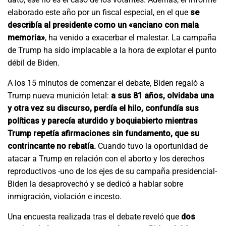
elaborado este año por un fiscal especial, en el que
se
describía al presidente como un «anciano con mala
memoria»
, ha venido a exacerbar el malestar. La campaña
de Trump ha sido implacable a la hora de explotar el punto
débil de Biden.
A los 15 minutos de comenzar el debate, Biden regaló a
Trump nueva munición letal:
a sus 81 años, olvidaba una
y otra vez su discurso, perdía el hilo, confundía sus
políticas y parecía aturdido y boquiabierto mientras
Trump repetía afirmaciones sin fundamento, que su
contrincante no rebatía.
Cuando tuvo la oportunidad de
atacar a Trump en relación con el aborto y los derechos
reproductivos -uno de los ejes de su campaña presidencial-
Biden la desaprovechó y se dedicó a hablar sobre
inmigración, violación e incesto.
Una encuesta realizada tras el debate reveló que
dos