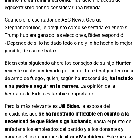
egocentrismo por no considerar una retirada.
Cuando el presentador de ABC News, George
Stephanopoulos, le preguntó cómo se sentiría en enero si
Trump hubiera ganado las elecciones, Biden respondió:
«Depende de si lo he dado todo o no y lo he hecho lo mejor
posible; de eso se trata».
Biden está siguiendo ahora los consejos de su hijo
Hunter
-
recientemente condenado por un delito federal por tenencia
de arma de fuego-, quien, según ha trascendido,
ha instado
a su padre a seguir en la carrera
. La opinión de la
hermana de Biden es también importante.
Pero la más relevante es
Jill Biden
, la esposa del
presidente, que
se ha mostrado inflexible en cuanto a la
necesidad de que Biden siga luchando
, hasta el punto de
enfadar a los empleados del partido y a los donantes y
ganarse el sobrenombre de
«Lady Macbiden»
. Este mes la