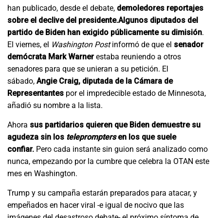
han publicado, desde el debate,
demoledores reportajes
sobre el declive del presidente.
Algunos diputados del
partido de Biden han exigido públicamente su dimisión
.
El viernes, el
Washington Post
informó de que el
senador
demócrata Mark Warner
estaba reuniendo a otros
senadores para que se unieran a su petición. El
sábado,
Angie Craig, diputada de la Cámara de
Representantes
por el impredecible estado de Minnesota,
añadió su nombre a la lista.
Ahora
sus partidarios quieren que Biden demuestre su
agudeza sin los
teleprompters
en los que suele
confiar.
Pero cada instante sin guion será analizado como
nunca, empezando por la cumbre que celebra la OTAN este
mes en Washington.
Trump y su campaña estarán preparados para atacar, y
empeñados en hacer viral -e igual de nocivo que las
imágenes del desastroso debate- el próximo síntoma de