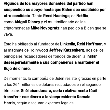
Algunos de los mayores donantes del partido han
suspendido su apoyo hasta que Biden sea sustituido por
otro candidato
. Tanto
Reed Hastings
, de
Netflix
,
como
Abigail Disney
y el multimillonario de las
criptomonedas
Mike Novogratz
han pedido a Biden que se
vaya.
Esto ha obligado al fundador de
LinkedIn, Reid Hoffman
, y
al magnate de Hollywood
Jeffrey Katzenberg
, dos de los
principales recaudadores de fondos de Biden, a
instar
desesperadamente a sus compañeros a mantener el
flujo de dinero.
De momento, la campaña de Biden resiste, gracias en parte
a los 264 millones de dólares recaudados en el segundo
trimestre.
Si él abandonara, sería relativamente fácil
transferir ese dinero a la vicepresidenta Kamala
Harris,
según aseguran expertos legales.