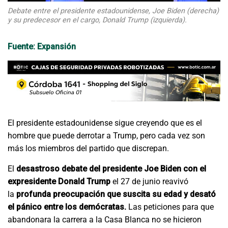
Debate entre el presidente estadounidense, Joe Biden (derecha)
y su predecesor en el cargo, Donald Trump (izquierda).
Fuente: Expansión
El presidente estadounidense sigue creyendo que es el
hombre que puede derrotar a Trump, pero cada vez son
más los miembros del partido que discrepan.
El
desastroso debate del presidente Joe Biden con el
expresidente Donald Trump
el 27 de junio reavivó
la
profunda preocupación que suscita su edad y desató
el pánico entre los demócratas.
Las peticiones para que
abandonara la carrera a la Casa Blanca
no se hicieron