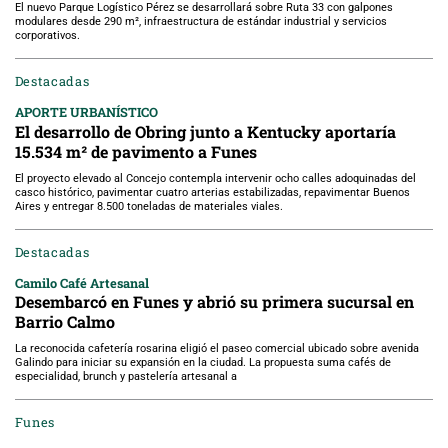
El nuevo Parque Logístico Pérez se desarrollará sobre Ruta 33 con galpones
modulares desde 290 m², infraestructura de estándar industrial y servicios
corporativos.
Destacadas
APORTE URBANÍSTICO
El desarrollo de Obring junto a Kentucky aportaría
15.534 m² de pavimento a Funes
El proyecto elevado al Concejo contempla intervenir ocho calles adoquinadas del
casco histórico, pavimentar cuatro arterias estabilizadas, repavimentar Buenos
Aires y entregar 8.500 toneladas de materiales viales.
Destacadas
Camilo Café Artesanal
Desembarcó en Funes y abrió su primera sucursal en
Barrio Calmo
La reconocida cafetería rosarina eligió el paseo comercial ubicado sobre avenida
Galindo para iniciar su expansión en la ciudad. La propuesta suma cafés de
especialidad, brunch y pastelería artesanal a
Funes