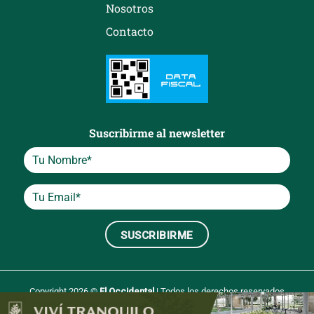
Nosotros
Contacto
Suscribirme al newsletter
Copyright 2026 ©
El Occidental
| Todos los derechos reservados