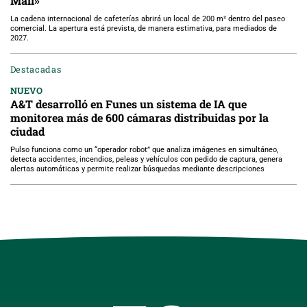
Mall»
La cadena internacional de cafeterías abrirá un local de 200 m² dentro del paseo
comercial. La apertura está prevista, de manera estimativa, para mediados de
2027.
Destacadas
NUEVO
A&T desarrolló en Funes un sistema de IA que
monitorea más de 600 cámaras distribuidas por la
ciudad
Pulso funciona como un “operador robot” que analiza imágenes en simultáneo,
detecta accidentes, incendios, peleas y vehículos con pedido de captura, genera
alertas automáticas y permite realizar búsquedas mediante descripciones