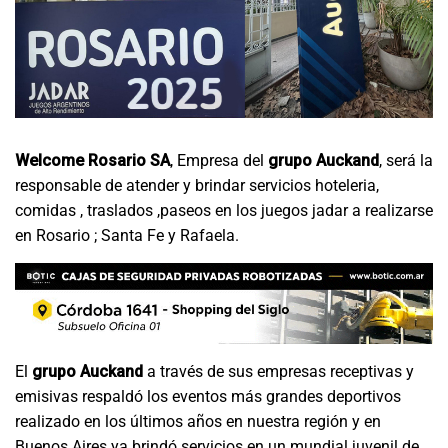
Welcome Rosario SA
, Empresa del
grupo Auckand
, será la
responsable de atender y brindar servicios hoteleria,
comidas , traslados ,paseos en los juegos jadar a realizarse
en Rosario ; Santa Fe y Rafaela.
El
grupo Auckand
a través de sus empresas receptivas y
emisivas respaldó los eventos más grandes deportivos
realizado en los últimos años en nuestra región y en
Buenos Aires ya brindó servicios en un mundial juvenil de