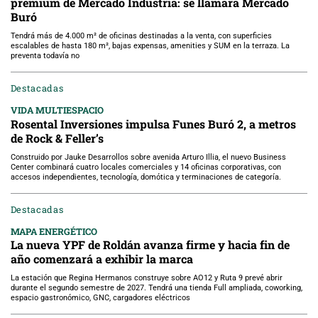
premium de Mercado Industria: se llamará Mercado
Buró
Tendrá más de 4.000 m² de oficinas destinadas a la venta, con superficies
escalables de hasta 180 m², bajas expensas, amenities y SUM en la terraza. La
preventa todavía no
Destacadas
VIDA MULTIESPACIO
Rosental Inversiones impulsa Funes Buró 2, a metros
de Rock & Feller’s
Construido por Jauke Desarrollos sobre avenida Arturo Illia, el nuevo Business
Center combinará cuatro locales comerciales y 14 oficinas corporativas, con
accesos independientes, tecnología, domótica y terminaciones de categoría.
Destacadas
MAPA ENERGÉTICO
La nueva YPF de Roldán avanza firme y hacia fin de
año comenzará a exhibir la marca
La estación que Regina Hermanos construye sobre AO12 y Ruta 9 prevé abrir
durante el segundo semestre de 2027. Tendrá una tienda Full ampliada, coworking,
espacio gastronómico, GNC, cargadores eléctricos