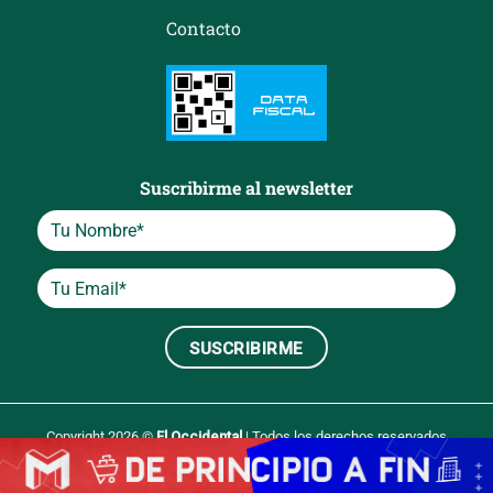
Contacto
Suscribirme al newsletter
Copyright 2026 ©
El Occidental
| Todos los derechos reservados