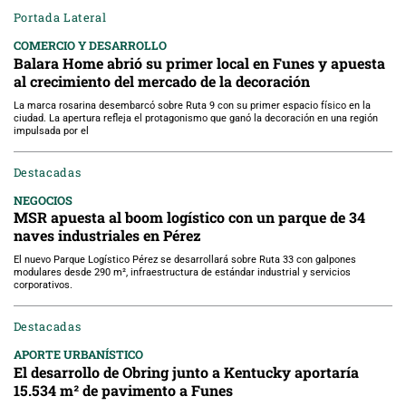
Portada Lateral
COMERCIO Y DESARROLLO
Balara Home abrió su primer local en Funes y apuesta
al crecimiento del mercado de la decoración
La marca rosarina desembarcó sobre Ruta 9 con su primer espacio físico en la
ciudad. La apertura refleja el protagonismo que ganó la decoración en una región
impulsada por el
Destacadas
NEGOCIOS
MSR apuesta al boom logístico con un parque de 34
naves industriales en Pérez
El nuevo Parque Logístico Pérez se desarrollará sobre Ruta 33 con galpones
modulares desde 290 m², infraestructura de estándar industrial y servicios
corporativos.
Destacadas
APORTE URBANÍSTICO
El desarrollo de Obring junto a Kentucky aportaría
15.534 m² de pavimento a Funes