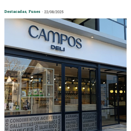
Destacadas
,
Funes
22/08/2025