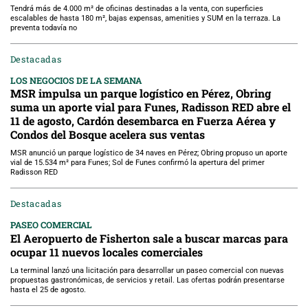
Tendrá más de 4.000 m² de oficinas destinadas a la venta, con superficies
escalables de hasta 180 m², bajas expensas, amenities y SUM en la terraza. La
preventa todavía no
Destacadas
LOS NEGOCIOS DE LA SEMANA
MSR impulsa un parque logístico en Pérez, Obring
suma un aporte vial para Funes, Radisson RED abre el
11 de agosto, Cardón desembarca en Fuerza Aérea y
Condos del Bosque acelera sus ventas
MSR anunció un parque logístico de 34 naves en Pérez; Obring propuso un aporte
vial de 15.534 m² para Funes; Sol de Funes confirmó la apertura del primer
Radisson RED
Destacadas
PASEO COMERCIAL
El Aeropuerto de Fisherton sale a buscar marcas para
ocupar 11 nuevos locales comerciales
La terminal lanzó una licitación para desarrollar un paseo comercial con nuevas
propuestas gastronómicas, de servicios y retail. Las ofertas podrán presentarse
hasta el 25 de agosto.