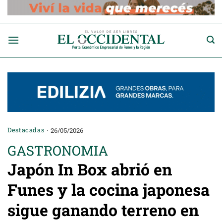
Saltar
al
contenido
Destacadas
26/05/2026
GASTRONOMIA
Japón In Box abrió en
Funes y la cocina japonesa
sigue ganando terreno en