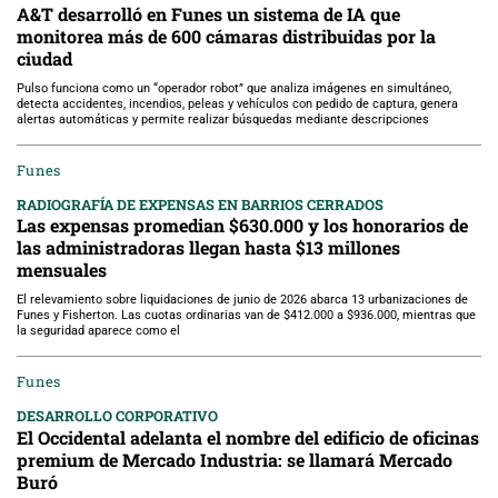
A&T desarrolló en Funes un sistema de IA que
monitorea más de 600 cámaras distribuidas por la
ciudad
Pulso funciona como un “operador robot” que analiza imágenes en simultáneo,
detecta accidentes, incendios, peleas y vehículos con pedido de captura, genera
alertas automáticas y permite realizar búsquedas mediante descripciones
Funes
RADIOGRAFÍA DE EXPENSAS EN BARRIOS CERRADOS
Las expensas promedian $630.000 y los honorarios de
las administradoras llegan hasta $13 millones
mensuales
El relevamiento sobre liquidaciones de junio de 2026 abarca 13 urbanizaciones de
Funes y Fisherton. Las cuotas ordinarias van de $412.000 a $936.000, mientras que
la seguridad aparece como el
Funes
DESARROLLO CORPORATIVO
El Occidental adelanta el nombre del edificio de oficinas
premium de Mercado Industria: se llamará Mercado
Buró