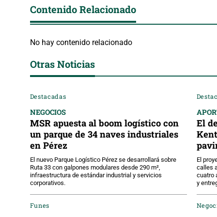
Contenido Relacionado
No hay contenido relacionado
Otras Noticias
Destacadas
Desta
NEGOCIOS
APOR
MSR apuesta al boom logístico con
El d
un parque de 34 naves industriales
Kent
en Pérez
pavi
El nuevo Parque Logístico Pérez se desarrollará sobre
El proy
Ruta 33 con galpones modulares desde 290 m²,
calles 
infraestructura de estándar industrial y servicios
cuatro 
corporativos.
y entre
Funes
Negoc