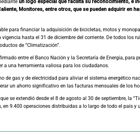
mediante
un logo especial que facilita su reconocimiento, e i
liente, Monitores, entre otros, que se pueden adquirir en ha
le para financiar la adquisición de bicicletas, motos y monopat
vigencia hasta el 31 de diciembre del corriente. De todos los ru
roductos de “Climatización”.
irmado entre el Banco Nación y la Secretaría de Energía, para 
er a una herramienta valiosa para los ciudadanos.
mo de gas y de electricidad para aliviar el sistema energético na
rar un ahorro significativo en las facturas mensuales de los h
que se extendió desde el 8 de agosto al 30 de septiembre, la “
 en 9.400 operaciones distribuidas a lo largo de todo el país y