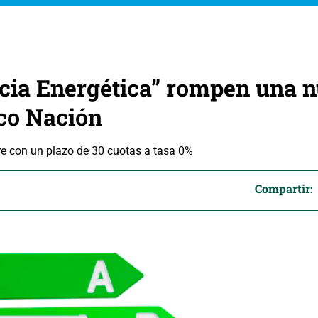
ncia Energética” rompen una 
nco Nación
re con un plazo de 30 cuotas a tasa 0%
Compartir: