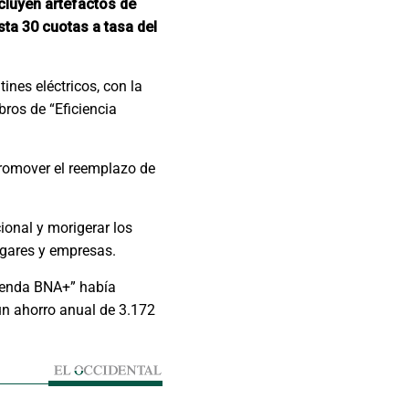
ncluyen artefactos de
sta 30 cuotas a tasa del
ines eléctricos, con la
bros de “Eficiencia
promover el reemplazo de
cional y morigerar los
ogares y empresas.
Tienda BNA+” había
 un ahorro anual de 3.172