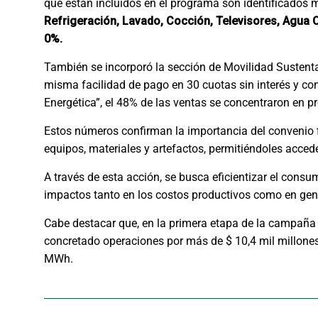
que están incluidos en el programa son identificados 
Refrigeración, Lavado, Cocción, Televisores, Agua Ca
0%.
También se incorporó la sección de Movilidad Sustentab
misma facilidad de pago en 30 cuotas sin interés y con 
Energética”, el 48% de las ventas se concentraron en p
Estos números confirman la importancia del convenio f
equipos, materiales y artefactos, permitiéndoles acced
A través de esta acción, se busca eficientizar el consu
impactos tanto en los costos productivos como en gene
Cabe destacar que, en la primera etapa de la campaña 
concretado operaciones por más de $ 10,4 mil millones,
MWh.