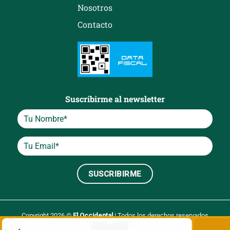
Nosotros
Contacto
Suscribirme al newsletter
Copyright 2026 ©
El Occidental
| Todos los derechos reservados