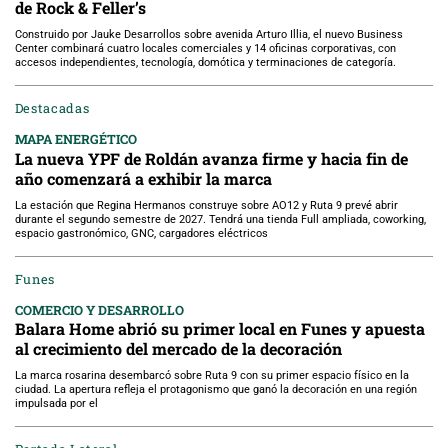
de Rock & Feller’s
Construido por Jauke Desarrollos sobre avenida Arturo Illia, el nuevo Business
Center combinará cuatro locales comerciales y 14 oficinas corporativas, con
accesos independientes, tecnología, domótica y terminaciones de categoría.
Destacadas
MAPA ENERGÉTICO
La nueva YPF de Roldán avanza firme y hacia fin de
año comenzará a exhibir la marca
La estación que Regina Hermanos construye sobre AO12 y Ruta 9 prevé abrir
durante el segundo semestre de 2027. Tendrá una tienda Full ampliada, coworking,
espacio gastronómico, GNC, cargadores eléctricos
Funes
COMERCIO Y DESARROLLO
Balara Home abrió su primer local en Funes y apuesta
al crecimiento del mercado de la decoración
La marca rosarina desembarcó sobre Ruta 9 con su primer espacio físico en la
ciudad. La apertura refleja el protagonismo que ganó la decoración en una región
impulsada por el