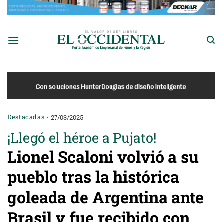
Saltar
al
contenido
Destacadas
27/03/2025
¡Llegó el héroe a Pujato!
Lionel Scaloni volvió a su
pueblo tras la histórica
goleada de Argentina ante
Brasil y fue recibido con