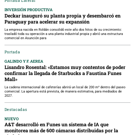
Portada Lateral
INVERSIÓN PRODUCTIVA
Deckar inauguró su planta propia y desembarcó en
Paraguay para acelerar su expansión
La empresa nacida en Roldán consolidó este año dos hitos de su crecimiento:
trasladó toda su operación a una planta industrial propia y abrió una estructura
comercial en Asunción para
Portada
GALINDO Y F. AEREA
Lisandro Rosental: «Estamos muy contentos de poder
confirmar la llegada de Starbucks a Faustina Funes
Mall»
La cadena internacional de cafeterías abrirá un local de 200 m² dentro del paseo
comercial. La apertura está prevista, de manera estimativa, para mediados de
2027.
Destacadas
NUEVO
A&T desarrolló en Funes un sistema de IA que
monitorea más de 600 cámaras distribuidas por la