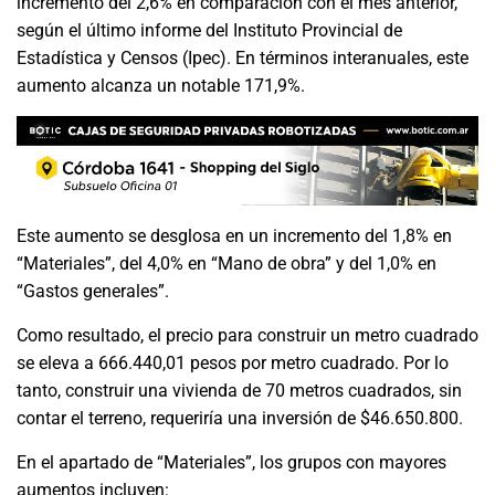
incremento del 2,6% en comparación con el mes anterior,
según el último informe del Instituto Provincial de
Estadística y Censos (Ipec). En términos interanuales, este
aumento alcanza un notable 171,9%.
Este aumento se desglosa en un incremento del 1,8% en
“Materiales”, del 4,0% en “Mano de obra” y del 1,0% en
“Gastos generales”.
Como resultado, el precio para construir un metro cuadrado
se eleva a 666.440,01 pesos por metro cuadrado. Por lo
tanto, construir una vivienda de 70 metros cuadrados, sin
contar el terreno, requeriría una inversión de $46.650.800.
En el apartado de “Materiales”, los grupos con mayores
aumentos incluyen: