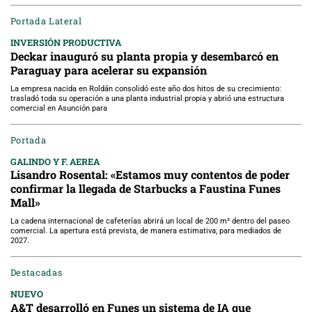
Portada Lateral
INVERSIÓN PRODUCTIVA
Deckar inauguró su planta propia y desembarcó en
Paraguay para acelerar su expansión
La empresa nacida en Roldán consolidó este año dos hitos de su crecimiento:
trasladó toda su operación a una planta industrial propia y abrió una estructura
comercial en Asunción para
Portada
GALINDO Y F. AEREA
Lisandro Rosental: «Estamos muy contentos de poder
confirmar la llegada de Starbucks a Faustina Funes
Mall»
La cadena internacional de cafeterías abrirá un local de 200 m² dentro del paseo
comercial. La apertura está prevista, de manera estimativa, para mediados de
2027.
Destacadas
NUEVO
A&T desarrolló en Funes un sistema de IA que