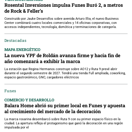
Rosental Inversiones impulsa Funes Buró 2, a metros
de Rock & Feller’s
Construido por Jauke Desarrollos sobre avenida Arturo Illia, el nuevo Business
Center combinará cuatro locales comerciales y 14 oficinas corporativas, con
accesos independientes, tecnología, domótica y terminaciones de categoría.
Destacadas
MAPA ENERGÉTICO
La nueva YPF de Roldán avanza firme y hacia fin de
año comenzará a exhibir la marca
La estación que Regina Hermanos construye sobre AO12 y Ruta 9 prevé abrir
durante el segundo semestre de 2027. Tendrá una tienda Full ampliada, coworking,
espacio gastronómico, GNC, cargadores eléctricos
Funes
COMERCIO Y DESARROLLO
Balara Home abrió su primer local en Funes y apuesta
al crecimiento del mercado de la decoración
La marca rosarina desembarcó sobre Ruta 9 con su primer espacio físico en la
ciudad. La apertura refleja el protagonismo que ganó la decoración en una región
impulsada por el