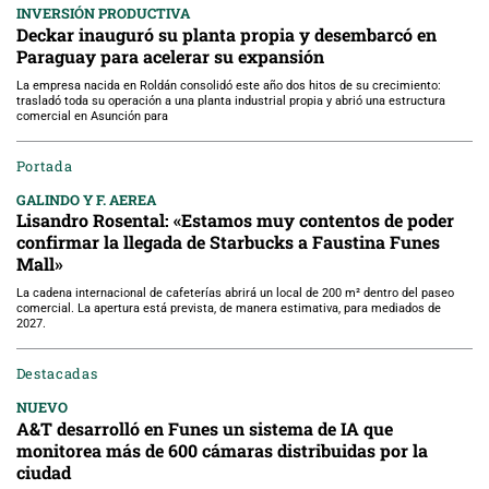
INVERSIÓN PRODUCTIVA
Deckar inauguró su planta propia y desembarcó en
Paraguay para acelerar su expansión
La empresa nacida en Roldán consolidó este año dos hitos de su crecimiento:
trasladó toda su operación a una planta industrial propia y abrió una estructura
comercial en Asunción para
Portada
GALINDO Y F. AEREA
Lisandro Rosental: «Estamos muy contentos de poder
confirmar la llegada de Starbucks a Faustina Funes
Mall»
La cadena internacional de cafeterías abrirá un local de 200 m² dentro del paseo
comercial. La apertura está prevista, de manera estimativa, para mediados de
2027.
Destacadas
NUEVO
A&T desarrolló en Funes un sistema de IA que
monitorea más de 600 cámaras distribuidas por la
ciudad