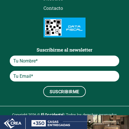
Contacto
Suscribirme al newsletter
Copyright 2026 ©
El Occidental
| Todos los derechos reservados