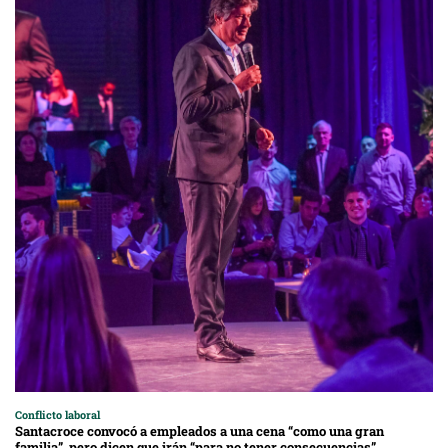
Conflicto laboral
Santacroce convocó a empleados a una cena “como una gran
familia”, pero dicen que irán “para no tener consecuencias”