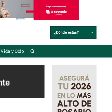
¿Dónde estás?
Vida y Ocio