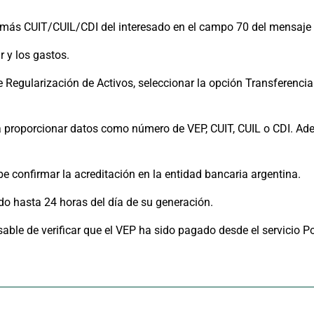
 más CUIT/CUIL/CDI del interesado en el campo 70 del mensaje
r y los gastos.
 Regularización de Activos, seleccionar la opción Transferencia
 proporcionar datos como número de VEP, CUIT, CUIL o CDI. Ad
ebe confirmar la acreditación en la entidad bancaria argentina.
ido hasta 24 horas del día de su generación.
able de verificar que el VEP ha sido pagado desde el servicio P