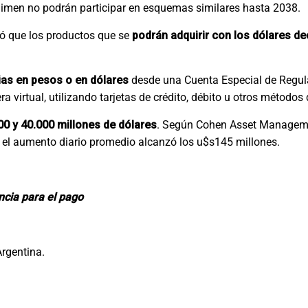
égimen no podrán participar en esquemas similares hasta 2038.
ló que los productos que se
podrán adquirir con los dólares d
ias en pesos o en dólares
desde una Cuenta Especial de Regul
ra virtual, utilizando tarjetas de crédito, débito u otros métodos
00 y 40.000 millones de dólares
. Según Cohen Asset Manageme
e el aumento diario promedio alcanzó los u$s145 millones.
ncia para el pago
Argentina.