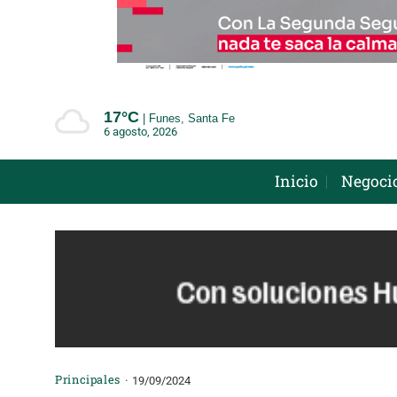
Saltar
al
contenido
17°
C
Funes, Santa Fe
6 agosto, 2026
Inicio
Negoci
Principales
19/09/2024