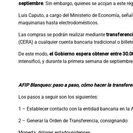
septiembre
. Sin embargo, quienes se acojan a este r
Luis Caputo, a cargo del Ministerio de Economía, seña
maquinarias hasta electrodomésticos.
Las compras se podrán realizar mediante
transferenc
(CERA) a cualquier cuenta bancaria tradicional o billete
De este modo,
el Gobierno espera obtener entre 30.0
intensificó, y durante la primera semana de septiembr
AFIP Blanqueo: paso a paso, cómo hacer la transfere
Los pasos a seguir son los siguientes:
1 – Establecer contacto con la entidad bancaria en la 
2 – Generar la Orden de Transferencia, consignando:
Moneda: dólares estadounidenses