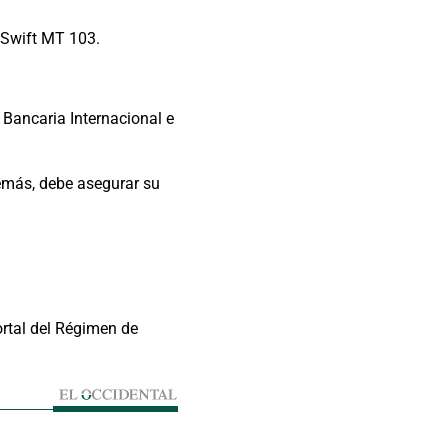
 Swift MT 103.
 Bancaria Internacional e
emás, debe asegurar su
ortal del Régimen de