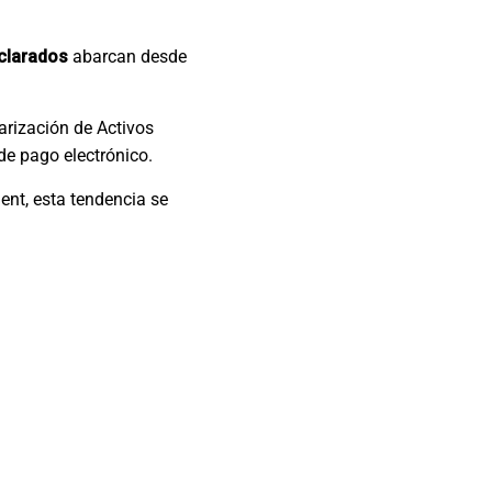
eclarados
abarcan desde
arización de Activos
 de pago electrónico.
nt, esta tendencia se