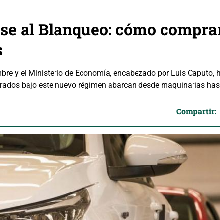
rse al Blanqueo: cómo comprar
s
embre y el Ministerio de Economía, encabezado por Luis Caputo,
larados bajo este nuevo régimen abarcan desde maquinarias has
Compartir: