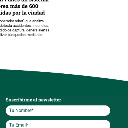
orea más de 600
idas por la ciudad
operador robot” que analiza
detecta accidentes, incendios,
dido de captura, genera alertas
alizar búsquedas mediante
Suscribirme al newsletter