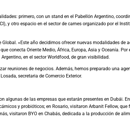
lidades: primero, con un stand en el Pabellón Argentino, coord
I), y otro espacio en el sector de carnes organizado por el Inst
Fe Global. «Este año decidimos ofrecer nuevas modalidades de
que conecta Oriente Medio, África, Europa, Asia y Oceanía. Por 
Argentino, en el sector Worldfood, de gran visibilidad.
lizar reuniones de negocios. Además, hemos preparado una agen
Losada, secretaria de Comercio Exterior.
aron algunas de las empresas que estarán presentes en Dubái. E
rnicos y probióticos; en Rosario, visitaron Arbanit Fellow, que 
demás, visitaron BYO en Chabás, dedicada a la producción de ali