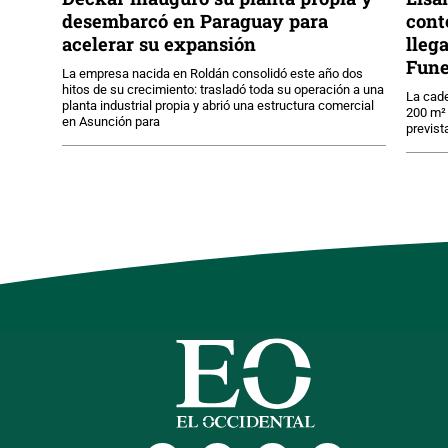
desembarcó en Paraguay para
cont
acelerar su expansión
lleg
Fune
La empresa nacida en Roldán consolidó este año dos
hitos de su crecimiento: trasladó toda su operación a una
La cade
planta industrial propia y abrió una estructura comercial
200 m² 
en Asunción para
previst