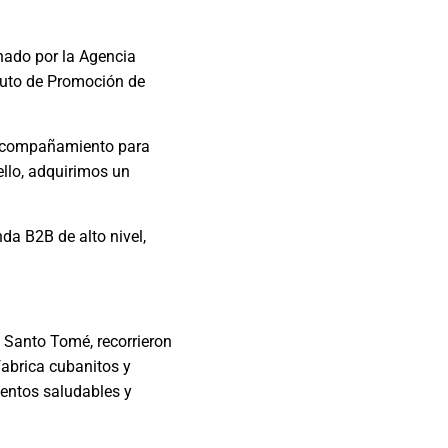
inado por la Agencia
ituto de Promoción de
 acompañamiento para
ello, adquirimos un
da B2B de alto nivel,
n Santo Tomé, recorrieron
fabrica cubanitos y
mentos saludables y