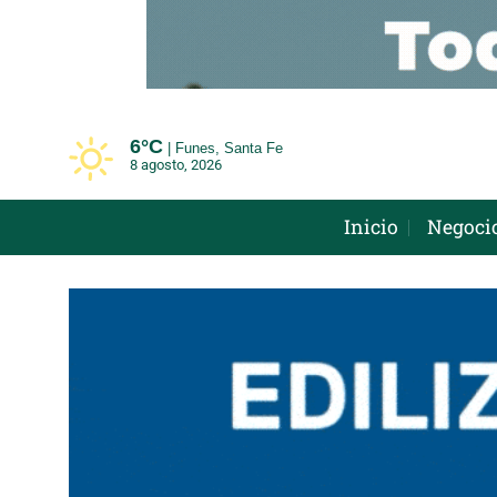
Saltar
al
contenido
6°
C
Funes, Santa Fe
8 agosto, 2026
Inicio
Negoci