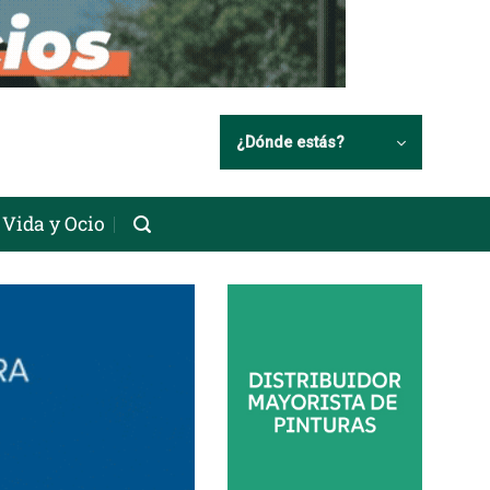
¿Dónde estás?
Vida y Ocio