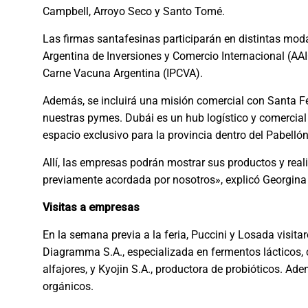
Campbell, Arroyo Seco y Santo Tomé.
Las firmas santafesinas participarán en distintas moda
Argentina de Inversiones y Comercio Internacional (AAIC
Carne Vacuna Argentina (IPCVA).
Además, se incluirá una misión comercial con Santa 
nuestras pymes. Dubái es un hub logístico y comercial 
espacio exclusivo para la provincia dentro del Pabellón 
Allí, las empresas podrán mostrar sus productos y rea
previamente acordada por nosotros», explicó Georgina 
Visitas a empresas
En la semana previa a la feria, Puccini y Losada visit
Diagramma S.A., especializada en fermentos lácticos, cá
alfajores, y Kyojin S.A., productora de probióticos. A
orgánicos.