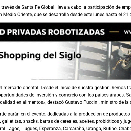
 a través de Santa Fe Global, lleva a cabo la participación de e
en Medio Oriente, que se desarrolla desde este lunes hasta el 21 
mercado oriental. Desde el inicio de nuestra gestión, hemos tr
portunidades de inversión y comercio con los países árabes. Sa
calidad en alimentos», destacó Gustavo Puccini, ministro de la c
articiparán en el evento, dedicadas a la producción de producto
l, galletitas, snacks, barras de cereales, aceites, probióticos y j
ral Lagos, Hugues, Esperanza, Carcarañá, Uranga, Rufino, Chab