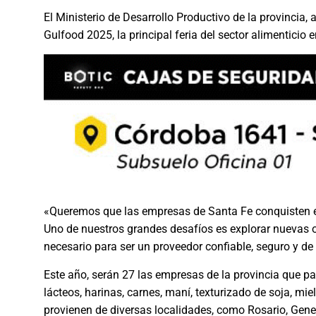
El Ministerio de Desarrollo Productivo de la provincia,
Gulfood 2025, la principal feria del sector alimenticio 
«Queremos que las empresas de Santa Fe conquisten el 
Uno de nuestros grandes desafíos es explorar nuevas o
necesario para ser un proveedor confiable, seguro y de 
Este año, serán 27 las empresas de la provincia que p
lácteos, harinas, carnes, maní, texturizado de soja, mie
provienen de diversas localidades, como Rosario, Gene