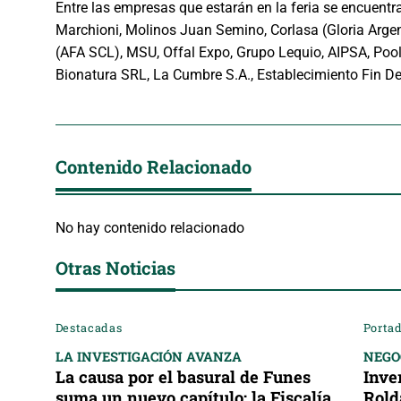
Entre las empresas que estarán en la feria se encuentr
Marchioni, Molinos Juan Semino, Corlasa (Gloria Argent
(AFA SCL), MSU, Offal Expo, Grupo Lequio, AIPSA, Pool
Bionatura SRL, La Cumbre S.A., Establecimiento Fin De
Contenido Relacionado
No hay contenido relacionado
Otras Noticias
Destacadas
Portad
LA INVESTIGACIÓN AVANZA
NEGO
La causa por el basural de Funes
Inve
suma un nuevo capítulo: la Fiscalía
Rold