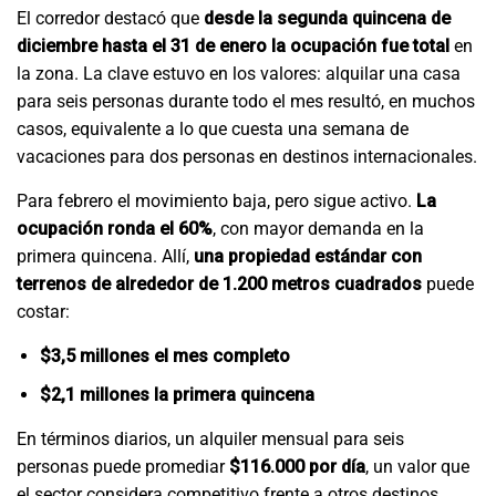
El corredor destacó que
desde la segunda quincena de
diciembre hasta el 31 de enero la ocupación fue total
en
la zona. La clave estuvo en los valores: alquilar una casa
para seis personas durante todo el mes resultó, en muchos
casos, equivalente a lo que cuesta una semana de
vacaciones para dos personas en destinos internacionales.
Para febrero el movimiento baja, pero sigue activo.
La
ocupación ronda el 60%
, con mayor demanda en la
primera quincena. Allí,
una propiedad estándar con
terrenos de alrededor de 1.200 metros cuadrados
puede
costar:
$3,5 millones el mes completo
$2,1 millones la primera quincena
En términos diarios, un alquiler mensual para seis
personas puede promediar
$116.000 por día
, un valor que
el sector considera competitivo frente a otros destinos