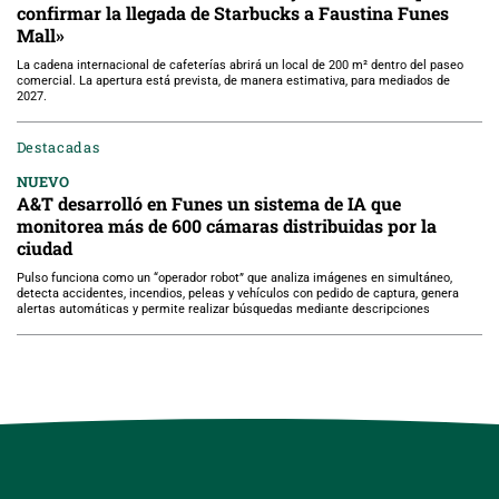
confirmar la llegada de Starbucks a Faustina Funes
Mall»
La cadena internacional de cafeterías abrirá un local de 200 m² dentro del paseo
comercial. La apertura está prevista, de manera estimativa, para mediados de
2027.
Destacadas
NUEVO
A&T desarrolló en Funes un sistema de IA que
monitorea más de 600 cámaras distribuidas por la
ciudad
Pulso funciona como un “operador robot” que analiza imágenes en simultáneo,
detecta accidentes, incendios, peleas y vehículos con pedido de captura, genera
alertas automáticas y permite realizar búsquedas mediante descripciones