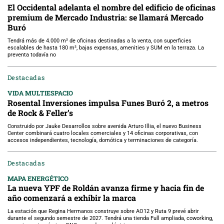
El Occidental adelanta el nombre del edificio de oficinas
premium de Mercado Industria: se llamará Mercado
Buró
Tendrá más de 4.000 m² de oficinas destinadas a la venta, con superficies
escalables de hasta 180 m², bajas expensas, amenities y SUM en la terraza. La
preventa todavía no
Destacadas
VIDA MULTIESPACIO
Rosental Inversiones impulsa Funes Buró 2, a metros
de Rock & Feller’s
Construido por Jauke Desarrollos sobre avenida Arturo Illia, el nuevo Business
Center combinará cuatro locales comerciales y 14 oficinas corporativas, con
accesos independientes, tecnología, domótica y terminaciones de categoría.
Destacadas
MAPA ENERGÉTICO
La nueva YPF de Roldán avanza firme y hacia fin de
año comenzará a exhibir la marca
La estación que Regina Hermanos construye sobre AO12 y Ruta 9 prevé abrir
durante el segundo semestre de 2027. Tendrá una tienda Full ampliada, coworking,