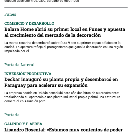
espacio gastronómico, GNC, cargadores eléctricos
Funes
COMERCIO Y DESARROLLO
Balara Home abrió su primer local en Funes y apuesta
al crecimiento del mercado de la decoración
La marca rosarina desembarcó sobre Ruta 9 con su primer espacio físico en la
ciudad. La apertura refleja el protagonismo que ganó la decoración en una región
impulsada por el
Portada Lateral
INVERSIÓN PRODUCTIVA
Deckar inauguró su planta propia y desembarcó en
Paraguay para acelerar su expansión
La empresa nacida en Roldán consolidó este año dos hitos de su crecimiento:
trasladó toda su operación a una planta industrial propia y abrió una estructura
comercial en Asunción para
Portada
GALINDO Y F. AEREA
Lisandro Rosental: «Estamos muy contentos de poder