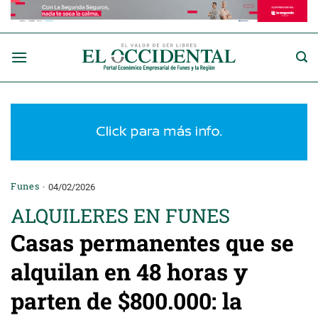
Saltar
al
contenido
Funes
04/02/2026
ALQUILERES EN FUNES
Casas permanentes que se
alquilan en 48 horas y
parten de $800.000: la