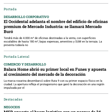
Portada
DESARROLLO CORPORATIVO
El Occidental adelanta el nombre del edificio de oficinas
premium de Mercado Industria: se llamará Mercado
Buró
Tendrá más de 4.000 m² de oficinas destinadas a la venta, con superficies
escalables de hasta 180 m², bajas expensas, amenities y SUM en la terraza. La
preventa todavía no
Portada Lateral
COMERCIO Y DESARROLLO
Balara Home abrió su primer local en Funes y apuesta
al crecimiento del mercado de la decoración
La marca rosarina desembarcó sobre Ruta 9 con su primer espacio físico en la
ciudad. La apertura refleja el protagonismo que ganó la decoración en una región
impulsada por el
Destacadas
NEGOCIOS
MSR apuesta al boom logístico con un parque de 34