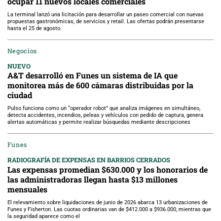
ocupar 11 nuevos locales comerciales
La terminal lanzó una licitación para desarrollar un paseo comercial con nuevas
propuestas gastronómicas, de servicios y retail. Las ofertas podrán presentarse
hasta el 25 de agosto.
Negocios
NUEVO
A&T desarrolló en Funes un sistema de IA que
monitorea más de 600 cámaras distribuidas por la
ciudad
Pulso funciona como un “operador robot” que analiza imágenes en simultáneo,
detecta accidentes, incendios, peleas y vehículos con pedido de captura, genera
alertas automáticas y permite realizar búsquedas mediante descripciones
Funes
RADIOGRAFÍA DE EXPENSAS EN BARRIOS CERRADOS
Las expensas promedian $630.000 y los honorarios de
las administradoras llegan hasta $13 millones
mensuales
El relevamiento sobre liquidaciones de junio de 2026 abarca 13 urbanizaciones de
Funes y Fisherton. Las cuotas ordinarias van de $412.000 a $936.000, mientras que
la seguridad aparece como el