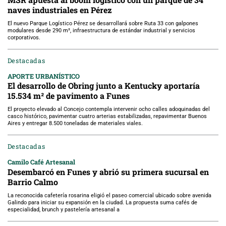
naves industriales en Pérez
El nuevo Parque Logístico Pérez se desarrollará sobre Ruta 33 con galpones
modulares desde 290 m², infraestructura de estándar industrial y servicios
corporativos.
Destacadas
APORTE URBANÍSTICO
El desarrollo de Obring junto a Kentucky aportaría
15.534 m² de pavimento a Funes
El proyecto elevado al Concejo contempla intervenir ocho calles adoquinadas del
casco histórico, pavimentar cuatro arterias estabilizadas, repavimentar Buenos
Aires y entregar 8.500 toneladas de materiales viales.
Destacadas
Camilo Café Artesanal
Desembarcó en Funes y abrió su primera sucursal en
Barrio Calmo
La reconocida cafetería rosarina eligió el paseo comercial ubicado sobre avenida
Galindo para iniciar su expansión en la ciudad. La propuesta suma cafés de
especialidad, brunch y pastelería artesanal a