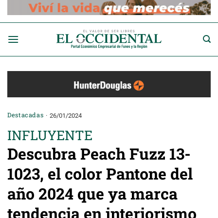
Saltar
al
contenido
Destacadas
26/01/2024
INFLUYENTE
Descubra Peach Fuzz 13-
1023, el color Pantone del
año 2024 que ya marca
tendencia en interiorismo