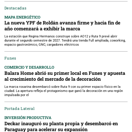
Destacadas
MAPA ENERGÉTICO
La nueva YPF de Roldán avanza firme y hacia fin de
año comenzará a exhibir la marca
La estación que Regina Hermanos construye sobre AO12 y Ruta 9 prevé abrir
durante el segundo semestre de 2027. Tendrá una tienda Full ampliada, coworking,
espacio gastronómico, GNC, cargadores eléctricos
Funes
COMERCIO Y DESARROLLO
Balara Home abrió su primer local en Funes y apuesta
al crecimiento del mercado de la decoración
La marca rosarina desembarcó sobre Ruta 9 con su primer espacio físico en la
ciudad. La apertura refleja el protagonismo que ganó la decoración en una región
impulsada por el
Portada Lateral
INVERSIÓN PRODUCTIVA
Deckar inauguró su planta propia y desembarcó en
Paraguay para acelerar su expansión