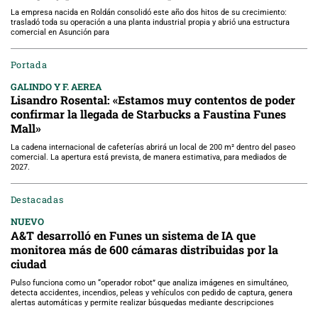
La empresa nacida en Roldán consolidó este año dos hitos de su crecimiento:
trasladó toda su operación a una planta industrial propia y abrió una estructura
comercial en Asunción para
Portada
GALINDO Y F. AEREA
Lisandro Rosental: «Estamos muy contentos de poder
confirmar la llegada de Starbucks a Faustina Funes
Mall»
La cadena internacional de cafeterías abrirá un local de 200 m² dentro del paseo
comercial. La apertura está prevista, de manera estimativa, para mediados de
2027.
Destacadas
NUEVO
A&T desarrolló en Funes un sistema de IA que
monitorea más de 600 cámaras distribuidas por la
ciudad
Pulso funciona como un “operador robot” que analiza imágenes en simultáneo,
detecta accidentes, incendios, peleas y vehículos con pedido de captura, genera
alertas automáticas y permite realizar búsquedas mediante descripciones