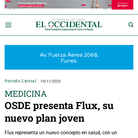
Saltar
al
contenido
Portada Lateral
19/11/2025
MEDICINA
OSDE presenta Flux, su
nuevo plan joven
Flux representa un nuevo concepto en salud, con un