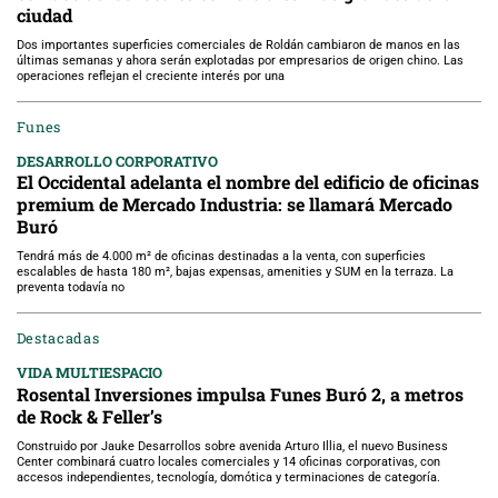
ciudad
Dos importantes superficies comerciales de Roldán cambiaron de manos en las
últimas semanas y ahora serán explotadas por empresarios de origen chino. Las
operaciones reflejan el creciente interés por una
Funes
DESARROLLO CORPORATIVO
El Occidental adelanta el nombre del edificio de oficinas
premium de Mercado Industria: se llamará Mercado
Buró
Tendrá más de 4.000 m² de oficinas destinadas a la venta, con superficies
escalables de hasta 180 m², bajas expensas, amenities y SUM en la terraza. La
preventa todavía no
Destacadas
VIDA MULTIESPACIO
Rosental Inversiones impulsa Funes Buró 2, a metros
de Rock & Feller’s
Construido por Jauke Desarrollos sobre avenida Arturo Illia, el nuevo Business
Center combinará cuatro locales comerciales y 14 oficinas corporativas, con
accesos independientes, tecnología, domótica y terminaciones de categoría.