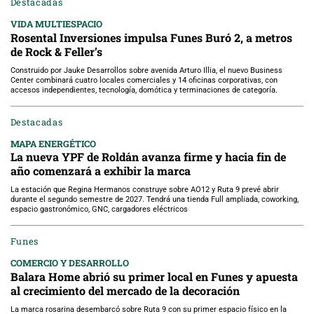
Destacadas
VIDA MULTIESPACIO
Rosental Inversiones impulsa Funes Buró 2, a metros
de Rock & Feller’s
Construido por Jauke Desarrollos sobre avenida Arturo Illia, el nuevo Business
Center combinará cuatro locales comerciales y 14 oficinas corporativas, con
accesos independientes, tecnología, domótica y terminaciones de categoría.
Destacadas
MAPA ENERGÉTICO
La nueva YPF de Roldán avanza firme y hacia fin de
año comenzará a exhibir la marca
La estación que Regina Hermanos construye sobre AO12 y Ruta 9 prevé abrir
durante el segundo semestre de 2027. Tendrá una tienda Full ampliada, coworking,
espacio gastronómico, GNC, cargadores eléctricos
Funes
COMERCIO Y DESARROLLO
Balara Home abrió su primer local en Funes y apuesta
al crecimiento del mercado de la decoración
La marca rosarina desembarcó sobre Ruta 9 con su primer espacio físico en la