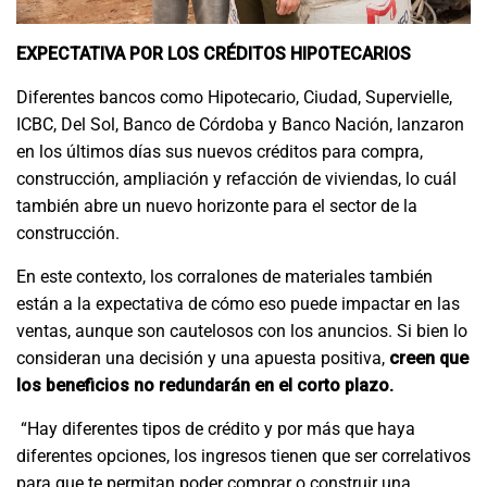
EXPECTATIVA POR LOS CRÉDITOS HIPOTECARIOS
Diferentes bancos como Hipotecario, Ciudad, Supervielle,
ICBC, Del Sol, Banco de Córdoba y Banco Nación, lanzaron
en los últimos días sus nuevos créditos para compra,
construcción, ampliación y refacción de viviendas, lo cuál
también abre un nuevo horizonte para el sector de la
construcción.
En este contexto, los corralones de materiales también
están a la expectativa de cómo eso puede impactar en las
ventas, aunque son cautelosos con los anuncios. Si bien lo
consideran una decisión y una apuesta positiva,
creen que
los beneficios no redundarán en el corto plazo.
“Hay diferentes tipos de crédito y por más que haya
diferentes opciones, los ingresos tienen que ser correlativos
para que te permitan poder comprar o construir una