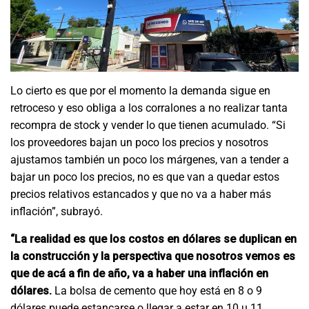
Lo cierto es que por el momento la demanda sigue en
retroceso y eso obliga a los corralones a no realizar tanta
recompra de stock y vender lo que tienen acumulado. “Si
los proveedores bajan un poco los precios y nosotros
ajustamos también un poco los márgenes, van a tender a
bajar un poco los precios, no es que van a quedar estos
precios relativos estancados y que no va a haber más
inflación”, subrayó.
“La realidad es que los costos en dólares se duplican en
la construcción y la perspectiva que nosotros vemos es
que de acá a fin de año, va a haber una inflación en
dólares.
La bolsa de cemento que hoy está en 8 o 9
dólares puede estancarse o llegar a estar en 10 u 11