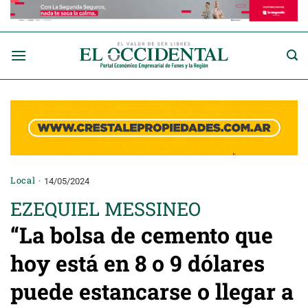
Saltar
al
contenido
Local
14/05/2024
EZEQUIEL MESSINEO
“La bolsa de cemento que
hoy está en 8 o 9 dólares
puede estancarse o llegar a