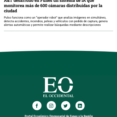
A&T desarrolló en Funes un sistema de IA que
monitorea más de 600 cámaras distribuidas por la
ciudad
Pulso funciona como un “operador robot” que analiza imágenes en simultáneo,
detecta accidentes, incendios, peleas y vehículos con pedido de captura, genera
alertas automáticas y permite realizar búsquedas mediante descripciones
Portal Económico Empresarial de Funes y la Región