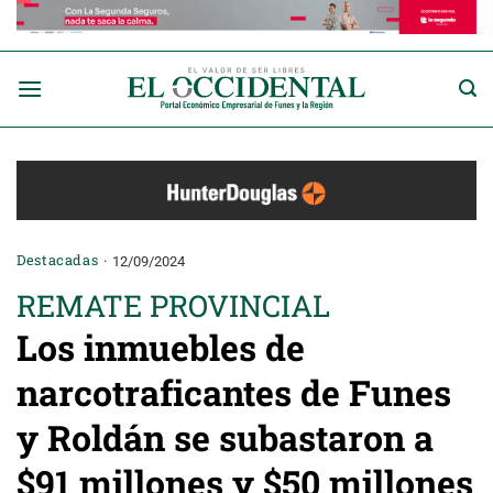
Saltar
al
contenido
Destacadas
12/09/2024
REMATE PROVINCIAL
Los inmuebles de
narcotraficantes de Funes
y Roldán se subastaron a
$91 millones y $50 millones