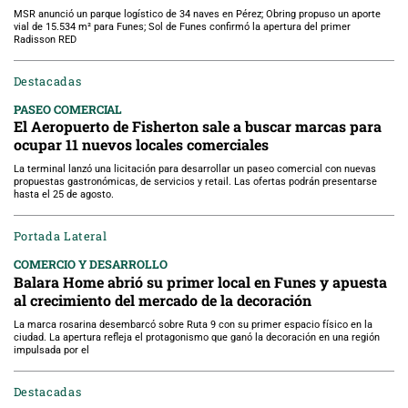
MSR anunció un parque logístico de 34 naves en Pérez; Obring propuso un aporte
vial de 15.534 m² para Funes; Sol de Funes confirmó la apertura del primer
Radisson RED
Destacadas
PASEO COMERCIAL
El Aeropuerto de Fisherton sale a buscar marcas para
ocupar 11 nuevos locales comerciales
La terminal lanzó una licitación para desarrollar un paseo comercial con nuevas
propuestas gastronómicas, de servicios y retail. Las ofertas podrán presentarse
hasta el 25 de agosto.
Portada Lateral
COMERCIO Y DESARROLLO
Balara Home abrió su primer local en Funes y apuesta
al crecimiento del mercado de la decoración
La marca rosarina desembarcó sobre Ruta 9 con su primer espacio físico en la
ciudad. La apertura refleja el protagonismo que ganó la decoración en una región
impulsada por el
Destacadas