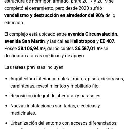
estructura de hormigón armado. Entre 2017 y 2019 se
completó el cerramiento, pero desde 2020 sufrió
vandalismo y destrucción en alrededor del 90%
de lo
edificado.
El complejo está ubicado entre
avenida Circunvalación
,
avenida San Martín
, y las calles
Heliotropos
y
EE 407
.
Posee
38.106,94 m²
, de los cuales
26.587,01 m²
se
destinarán a áreas médicas y de apoyo.
Las tareas previstas incluyen:
Arquitectura interior completa: muros, pisos, cielorrasos,
carpinterías, revestimientos y mobiliario fijo.
Reposición integral de aberturas y parasoles.
Nuevas instalaciones sanitarias, eléctricas y
medicinales.
Urbanización del entorno con accesos diferenciados,