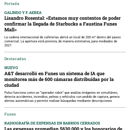
Portada
GALINDO Y F. AEREA
Lisandro Rosental: «Estamos muy contentos de poder
confirmar la llegada de Starbucks a Faustina Funes
Mall»
La cadena internacional de cafeterías abrirá un local de 200 m² dentro del paseo
comercial. La apertura está prevista, de manera estimativa, para mediados de
2027.
Destacadas
NUEVO
A&T desarrolló en Funes un sistema de IA que
monitorea más de 600 cámaras distribuidas por la
ciudad
Pulso funciona como un “operador robot” que analiza imágenes en simultáneo,
detecta accidentes, incendios, peleas y vehículos con pedido de captura, genera
alertas automáticas y permite realizar búsquedas mediante descripciones
Funes
RADIOGRAFÍA DE EXPENSAS EN BARRIOS CERRADOS
Las expensas promedian $630.000 y los honorarios de