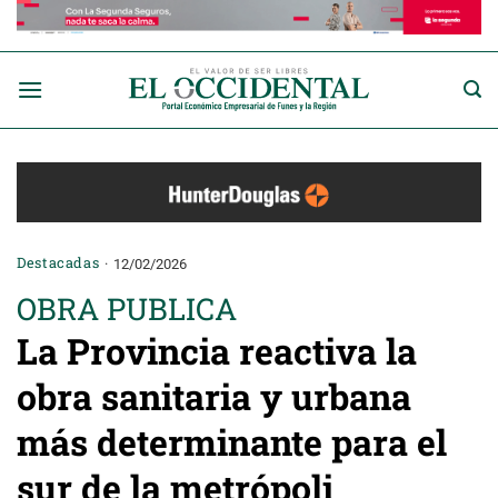
Saltar
al
contenido
Destacadas
12/02/2026
OBRA PUBLICA
La Provincia reactiva la
obra sanitaria y urbana
más determinante para el
sur de la metrópoli