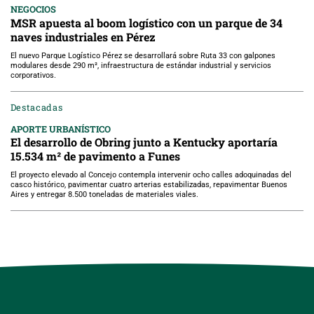
NEGOCIOS
MSR apuesta al boom logístico con un parque de 34
naves industriales en Pérez
El nuevo Parque Logístico Pérez se desarrollará sobre Ruta 33 con galpones
modulares desde 290 m², infraestructura de estándar industrial y servicios
corporativos.
Destacadas
APORTE URBANÍSTICO
El desarrollo de Obring junto a Kentucky aportaría
15.534 m² de pavimento a Funes
El proyecto elevado al Concejo contempla intervenir ocho calles adoquinadas del
casco histórico, pavimentar cuatro arterias estabilizadas, repavimentar Buenos
Aires y entregar 8.500 toneladas de materiales viales.