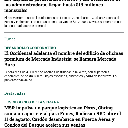
las administradoras llegan hasta $13 millones
mensuales
El relevamiento sobre liquidaciones de junio de 2026 abarca 13 urbanizaciones de
Funes y Fisherton. Las cuotas ordinarias van de $412.000 a $936.000, mientras que
la seguridad aparece como el
Funes
DESARROLLO CORPORATIVO
El Occidental adelanta el nombre del edificio de oficinas
premium de Mercado Industria: se llamará Mercado
Buró
Tendrá más de 4.000 m² de oficinas destinadas a la venta, con superficies
escalables de hasta 180 m², bajas expensas, amenities y SUM en la terraza. La
preventa todavía no
Destacadas
LOS NEGOCIOS DE LA SEMANA
MSR impulsa un parque logístico en Pérez, Obring
suma un aporte vial para Funes, Radisson RED abre el
11 de agosto, Cardón desembarca en Fuerza Aérea y
Condos del Bosque acelera sus ventas