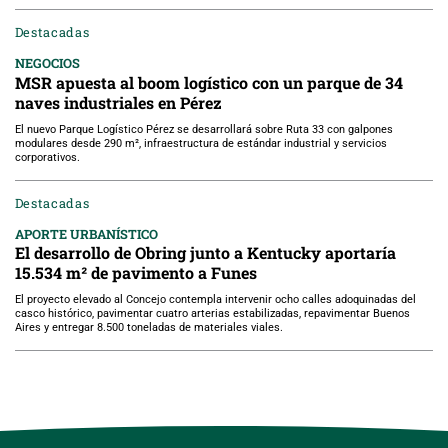
Destacadas
NEGOCIOS
MSR apuesta al boom logístico con un parque de 34
naves industriales en Pérez
El nuevo Parque Logístico Pérez se desarrollará sobre Ruta 33 con galpones
modulares desde 290 m², infraestructura de estándar industrial y servicios
corporativos.
Destacadas
APORTE URBANÍSTICO
El desarrollo de Obring junto a Kentucky aportaría
15.534 m² de pavimento a Funes
El proyecto elevado al Concejo contempla intervenir ocho calles adoquinadas del
casco histórico, pavimentar cuatro arterias estabilizadas, repavimentar Buenos
Aires y entregar 8.500 toneladas de materiales viales.