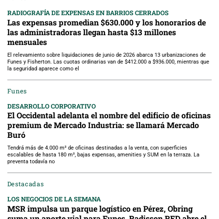
RADIOGRAFÍA DE EXPENSAS EN BARRIOS CERRADOS
Las expensas promedian $630.000 y los honorarios de
las administradoras llegan hasta $13 millones
mensuales
El relevamiento sobre liquidaciones de junio de 2026 abarca 13 urbanizaciones de
Funes y Fisherton. Las cuotas ordinarias van de $412.000 a $936.000, mientras que
la seguridad aparece como el
Funes
DESARROLLO CORPORATIVO
El Occidental adelanta el nombre del edificio de oficinas
premium de Mercado Industria: se llamará Mercado
Buró
Tendrá más de 4.000 m² de oficinas destinadas a la venta, con superficies
escalables de hasta 180 m², bajas expensas, amenities y SUM en la terraza. La
preventa todavía no
Destacadas
LOS NEGOCIOS DE LA SEMANA
MSR impulsa un parque logístico en Pérez, Obring
suma un aporte vial para Funes, Radisson RED abre el