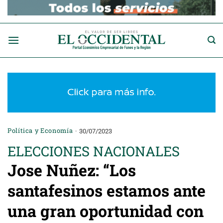
Saltar
al
contenido
Política y Economía
30/07/2023
ELECCIONES NACIONALES
Jose Nuñez: “Los
santafesinos estamos ante
una gran oportunidad con