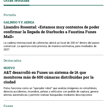
Otras Noticias
Portada
GALINDO Y F. AEREA
Lisandro Rosental: «Estamos muy contentos de poder
confirmar la llegada de Starbucks a Faustina Funes
Mall»
La cadena internacional de cafeterías abrirá un local de 200 m² dentro del paseo
comercial. La apertura está prevista, de manera estimativa, para mediados de
2027.
Destacadas
NUEVO
A&T desarrolló en Funes un sistema de IA que
monitorea más de 600 cámaras distribuidas por la
ciudad
Pulso funciona como un “operador robot” que analiza imágenes en simultáneo,
detecta accidentes, incendios, peleas y vehículos con pedido de captura, genera
alertas automáticas y permite realizar búsquedas mediante descripciones
Funes