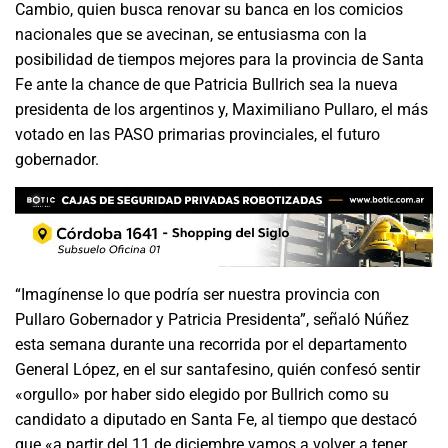
Cambio, quien busca renovar su banca en los comicios
nacionales que se avecinan, se entusiasma con la
posibilidad de tiempos mejores para la provincia de Santa
Fe ante la chance de que Patricia Bullrich sea la nueva
presidenta de los argentinos y, Maximiliano Pullaro, el más
votado en las PASO primarias provinciales, el futuro
gobernador.
“Imagínense lo que podría ser nuestra provincia con
Pullaro Gobernador y Patricia Presidenta”, señaló Núñez
esta semana durante una recorrida por el departamento
General López, en el sur santafesino, quién confesó sentir
«orgullo» por haber sido elegido por Bullrich como su
candidato a diputado en Santa Fe, al tiempo que destacó
que «a partir del 11 de diciembre vamos a volver a tener