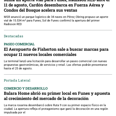
11 de agosto, Cardón desembarca en Fuerza Aérea y
Condos del Bosque acelera sus ventas
MSR anunció un parque logístico de 34 naves en Pérez; Obring propuso un aporte
vial de 15.534 m² para Funes; Sol de Funes confirmó la apertura del primer
Radisson RED
Destacadas
PASEO COMERCIAL
El Aeropuerto de Fisherton sale a buscar marcas para
ocupar 11 nuevos locales comerciales
La terminal lanzó una licitación para desarrollar un paseo comercial con nuevas
propuestas gastronómicas, de servicios y retail. Las ofertas podrán presentarse
hasta el 25 de agosto.
Portada Lateral
COMERCIO Y DESARROLLO
Balara Home abrió su primer local en Funes y apuesta
al crecimiento del mercado de la decoración
La marca rosarina desembarcó sobre Ruta 9 con su primer espacio físico en la
ciudad. La apertura refleja el protagonismo que ganó la decoración en una región
impulsada por el