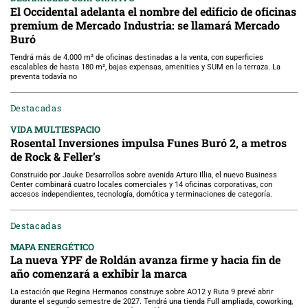
El Occidental adelanta el nombre del edificio de oficinas
premium de Mercado Industria: se llamará Mercado
Buró
Tendrá más de 4.000 m² de oficinas destinadas a la venta, con superficies
escalables de hasta 180 m², bajas expensas, amenities y SUM en la terraza. La
preventa todavía no
Destacadas
VIDA MULTIESPACIO
Rosental Inversiones impulsa Funes Buró 2, a metros
de Rock & Feller’s
Construido por Jauke Desarrollos sobre avenida Arturo Illia, el nuevo Business
Center combinará cuatro locales comerciales y 14 oficinas corporativas, con
accesos independientes, tecnología, domótica y terminaciones de categoría.
Destacadas
MAPA ENERGÉTICO
La nueva YPF de Roldán avanza firme y hacia fin de
año comenzará a exhibir la marca
La estación que Regina Hermanos construye sobre AO12 y Ruta 9 prevé abrir
durante el segundo semestre de 2027. Tendrá una tienda Full ampliada, coworking,