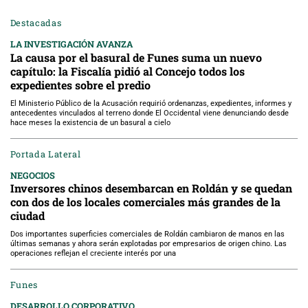
Destacadas
LA INVESTIGACIÓN AVANZA
La causa por el basural de Funes suma un nuevo
capítulo: la Fiscalía pidió al Concejo todos los
expedientes sobre el predio
El Ministerio Público de la Acusación requirió ordenanzas, expedientes, informes y
antecedentes vinculados al terreno donde El Occidental viene denunciando desde
hace meses la existencia de un basural a cielo
Portada Lateral
NEGOCIOS
Inversores chinos desembarcan en Roldán y se quedan
con dos de los locales comerciales más grandes de la
ciudad
Dos importantes superficies comerciales de Roldán cambiaron de manos en las
últimas semanas y ahora serán explotadas por empresarios de origen chino. Las
operaciones reflejan el creciente interés por una
Funes
DESARROLLO CORPORATIVO