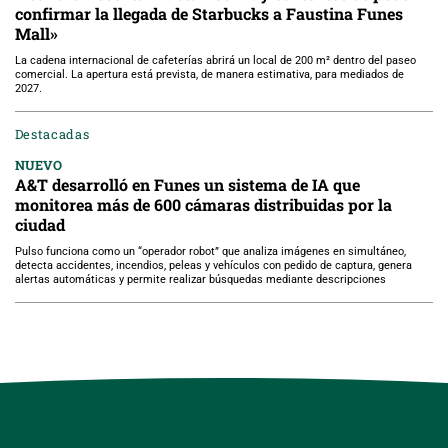
confirmar la llegada de Starbucks a Faustina Funes
Mall»
La cadena internacional de cafeterías abrirá un local de 200 m² dentro del paseo
comercial. La apertura está prevista, de manera estimativa, para mediados de
2027.
Destacadas
NUEVO
A&T desarrolló en Funes un sistema de IA que
monitorea más de 600 cámaras distribuidas por la
ciudad
Pulso funciona como un “operador robot” que analiza imágenes en simultáneo,
detecta accidentes, incendios, peleas y vehículos con pedido de captura, genera
alertas automáticas y permite realizar búsquedas mediante descripciones