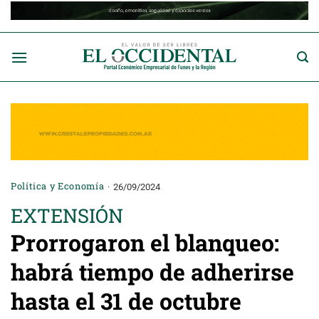
Saltar
al
contenido
Política y Economía
26/09/2024
EXTENSIÓN
Prorrogaron el blanqueo:
habrá tiempo de adherirse
hasta el 31 de octubre