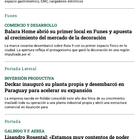
espacio gastronómico, GNC, cargadores eléctricos
Funes
COMERCIO Y DESARROLLO
Balara Home abrió su primer local en Funes y apuesta
al crecimiento del mercado de la decoración
La marca rosarina desembarcó sobre Ruta 9 con su primer espacio físico en la
ciudad. La apertura refleja el protagonismo que ganó la decoración en una región
impulsada por el
Portada Lateral
INVERSIÓN PRODUCTIVA
Deckar inauguró su planta propia y desembarcó en
Paraguay para acelerar su expansión
La empresa nacida en Roldán consolidó este año dos hitos de su crecimiento:
trasladó toda su operación a una planta industrial propia y abrió una estructura
comercial en Asunción para
Portada
GALINDO Y F. AEREA
Lisandro Rosental: «Estamos muy contentos de poder