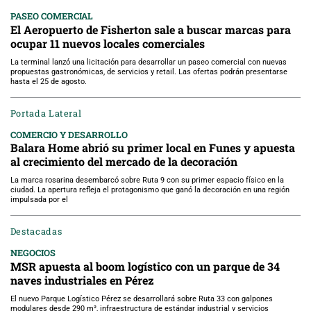
PASEO COMERCIAL
El Aeropuerto de Fisherton sale a buscar marcas para
ocupar 11 nuevos locales comerciales
La terminal lanzó una licitación para desarrollar un paseo comercial con nuevas
propuestas gastronómicas, de servicios y retail. Las ofertas podrán presentarse
hasta el 25 de agosto.
Portada Lateral
COMERCIO Y DESARROLLO
Balara Home abrió su primer local en Funes y apuesta
al crecimiento del mercado de la decoración
La marca rosarina desembarcó sobre Ruta 9 con su primer espacio físico en la
ciudad. La apertura refleja el protagonismo que ganó la decoración en una región
impulsada por el
Destacadas
NEGOCIOS
MSR apuesta al boom logístico con un parque de 34
naves industriales en Pérez
El nuevo Parque Logístico Pérez se desarrollará sobre Ruta 33 con galpones
modulares desde 290 m², infraestructura de estándar industrial y servicios