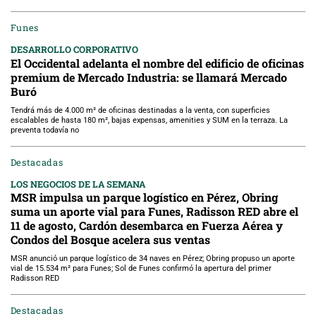
Funes
DESARROLLO CORPORATIVO
El Occidental adelanta el nombre del edificio de oficinas
premium de Mercado Industria: se llamará Mercado
Buró
Tendrá más de 4.000 m² de oficinas destinadas a la venta, con superficies
escalables de hasta 180 m², bajas expensas, amenities y SUM en la terraza. La
preventa todavía no
Destacadas
LOS NEGOCIOS DE LA SEMANA
MSR impulsa un parque logístico en Pérez, Obring
suma un aporte vial para Funes, Radisson RED abre el
11 de agosto, Cardón desembarca en Fuerza Aérea y
Condos del Bosque acelera sus ventas
MSR anunció un parque logístico de 34 naves en Pérez; Obring propuso un aporte
vial de 15.534 m² para Funes; Sol de Funes confirmó la apertura del primer
Radisson RED
Destacadas