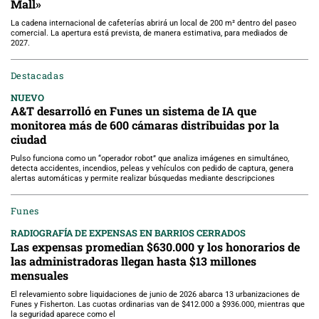
Mall»
La cadena internacional de cafeterías abrirá un local de 200 m² dentro del paseo
comercial. La apertura está prevista, de manera estimativa, para mediados de
2027.
Destacadas
NUEVO
A&T desarrolló en Funes un sistema de IA que
monitorea más de 600 cámaras distribuidas por la
ciudad
Pulso funciona como un “operador robot” que analiza imágenes en simultáneo,
detecta accidentes, incendios, peleas y vehículos con pedido de captura, genera
alertas automáticas y permite realizar búsquedas mediante descripciones
Funes
RADIOGRAFÍA DE EXPENSAS EN BARRIOS CERRADOS
Las expensas promedian $630.000 y los honorarios de
las administradoras llegan hasta $13 millones
mensuales
El relevamiento sobre liquidaciones de junio de 2026 abarca 13 urbanizaciones de
Funes y Fisherton. Las cuotas ordinarias van de $412.000 a $936.000, mientras que
la seguridad aparece como el