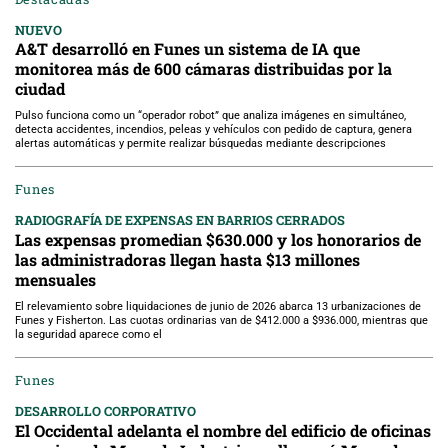
NUEVO
A&T desarrolló en Funes un sistema de IA que
monitorea más de 600 cámaras distribuidas por la
ciudad
Pulso funciona como un “operador robot” que analiza imágenes en simultáneo,
detecta accidentes, incendios, peleas y vehículos con pedido de captura, genera
alertas automáticas y permite realizar búsquedas mediante descripciones
Funes
RADIOGRAFÍA DE EXPENSAS EN BARRIOS CERRADOS
Las expensas promedian $630.000 y los honorarios de
las administradoras llegan hasta $13 millones
mensuales
El relevamiento sobre liquidaciones de junio de 2026 abarca 13 urbanizaciones de
Funes y Fisherton. Las cuotas ordinarias van de $412.000 a $936.000, mientras que
la seguridad aparece como el
Funes
DESARROLLO CORPORATIVO
El Occidental adelanta el nombre del edificio de oficinas