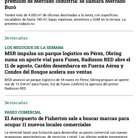
premium de Mercado Industria: se llamará Mercado
Buró
Tendrá más de 4.000 m² de oficinas destinadas a la venta, con superficies
escalables de hasta 180 m², bajas expensas, amenities y SUM en la terraza. La
preventa todavía no
Destacadas
LOS NEGOCIOS DE LA SEMANA
MSR impulsa un parque logístico en Pérez, Obring
suma un aporte vial para Funes, Radisson RED abre el
11 de agosto, Cardón desembarca en Fuerza Aérea y
Condos del Bosque acelera sus ventas
MSR anunció un parque logístico de 34 naves en Pérez; Obring propuso un aporte
vial de 15.534 m² para Funes; Sol de Funes confirmó la apertura del primer
Radisson RED
Destacadas
PASEO COMERCIAL
El Aeropuerto de Fisherton sale a buscar marcas para
ocupar 11 nuevos locales comerciales
La terminal lanzó una licitación para desarrollar un paseo comercial con nuevas
propuestas gastronómicas, de servicios y retail. Las ofertas podrán presentarse