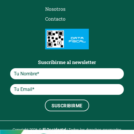
Nosotros
Contacto
Suscribirme al newsletter
Copyright 2026 ©
El Occidental
| Todos los derechos reservados