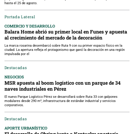
hasta el 25 de agosto.
Portada Lateral
COMERCIO Y DESARROLLO
Balara Home abrió su primer local en Funes y apuesta
al crecimiento del mercado de la decoración
La marca rosarina desembarcó sobre Ruta 9 con su primer espacio físico en la
ciudad. La apertura refleja el protagonismo que ganó la decoración en una región
impulsada por el
Destacadas
NEGOCIOS
MSR apuesta al boom logístico con un parque de 34
naves industriales en Pérez
El nuevo Parque Logístico Pérez se desarrollará sobre Ruta 33 con galpones
modulares desde 290 m², infraestructura de estándar industrial y servicios
corporativos.
Destacadas
APORTE URBANÍSTICO
El desarrollo de Obring junto a Kentucky aportaría