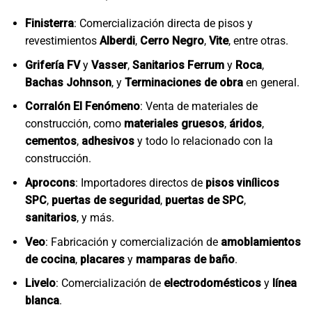
Finisterra
: Comercialización directa de pisos y
revestimientos
Alberdi
,
Cerro Negro
,
Vite
, entre otras.
Grifería FV
y
Vasser
,
Sanitarios Ferrum
y
Roca
,
Bachas Johnson
, y
Terminaciones de obra
en general.
Corralón El Fenómeno
: Venta de materiales de
construcción, como
materiales gruesos
,
áridos
,
cementos
,
adhesivos
y todo lo relacionado con la
construcción.
Aprocons
: Importadores directos de
pisos vinílicos
SPC
,
puertas de seguridad
,
puertas de SPC
,
sanitarios
, y más.
Veo
: Fabricación y comercialización de
amoblamientos
de cocina
,
placares
y
mamparas de baño
.
Livelo
: Comercialización de
electrodomésticos
y
línea
blanca
.