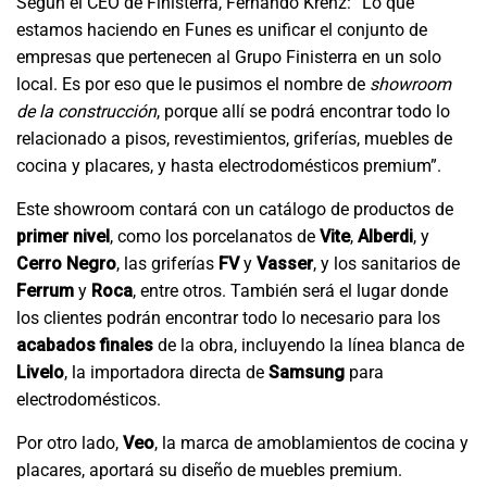
Según el CEO de Finisterra, Fernando Krenz: “Lo que
estamos haciendo en Funes es unificar el conjunto de
empresas que pertenecen al Grupo Finisterra en un solo
local. Es por eso que le pusimos el nombre de
showroom
de la construcción
, porque allí se podrá encontrar todo lo
relacionado a pisos, revestimientos, griferías, muebles de
cocina y placares, y hasta electrodomésticos premium”.
Este showroom contará con un catálogo de productos de
primer nivel
, como los porcelanatos de
Vite
,
Alberdi
, y
Cerro Negro
, las griferías
FV
y
Vasser
, y los sanitarios de
Ferrum
y
Roca
, entre otros. También será el lugar donde
los clientes podrán encontrar todo lo necesario para los
acabados finales
de la obra, incluyendo la línea blanca de
Livelo
, la importadora directa de
Samsung
para
electrodomésticos.
Por otro lado,
Veo
, la marca de amoblamientos de cocina y
placares, aportará su diseño de muebles premium.