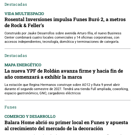
Destacadas
VIDA MULTIESPACIO
Rosental Inversiones impulsa Funes Buró 2, a metros
de Rock & Feller’s
Construido por Jauke Desarrollos sobre avenida Arturo Illia, el nuevo Business
Center combinará cuatro locales comerciales y 14 oficinas corporativas, con
accesos independientes, tecnología, domótica y terminaciones de categoría.
Destacadas
MAPA ENERGÉTICO
La nueva YPF de Roldán avanza firme y hacia fin de
año comenzará a exhibir la marca
La estación que Regina Hermanos construye sobre AO12 y Ruta 9 prevé abrir
durante el segundo semestre de 2027. Tendrá una tienda Full ampliada, coworking,
espacio gastronómico, GNC, cargadores eléctricos
Funes
COMERCIO Y DESARROLLO
Balara Home abrió su primer local en Funes y apuesta
al crecimiento del mercado de la decoración