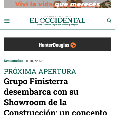
Saltar
al
contenido
Destacadas
31/07/2025
PRÓXIMA APERTURA
Grupo Finisterra
desembarca con su
Showroom de la
Construcción: un concepto