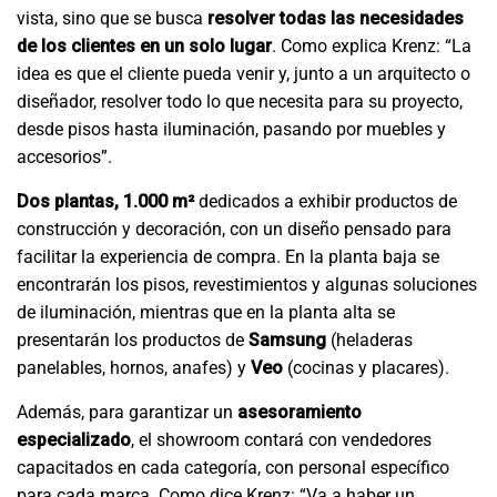
vista, sino que se busca
resolver todas las necesidades
de los clientes en un solo lugar
. Como explica Krenz: “La
idea es que el cliente pueda venir y, junto a un arquitecto o
diseñador, resolver todo lo que necesita para su proyecto,
desde pisos hasta iluminación, pasando por muebles y
accesorios”.
Dos plantas, 1.000 m²
dedicados a exhibir productos de
construcción y decoración, con un diseño pensado para
facilitar la experiencia de compra. En la planta baja se
encontrarán los pisos, revestimientos y algunas soluciones
de iluminación, mientras que en la planta alta se
presentarán los productos de
Samsung
(heladeras
panelables, hornos, anafes) y
Veo
(cocinas y placares).
Además, para garantizar un
asesoramiento
especializado
, el showroom contará con vendedores
capacitados en cada categoría, con personal específico
para cada marca. Como dice Krenz: “Va a haber un