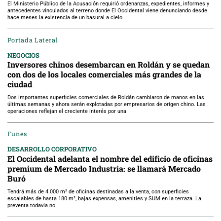
El Ministerio Público de la Acusación requirió ordenanzas, expedientes, informes y
antecedentes vinculados al terreno donde El Occidental viene denunciando desde
hace meses la existencia de un basural a cielo
Portada Lateral
NEGOCIOS
Inversores chinos desembarcan en Roldán y se quedan
con dos de los locales comerciales más grandes de la
ciudad
Dos importantes superficies comerciales de Roldán cambiaron de manos en las
últimas semanas y ahora serán explotadas por empresarios de origen chino. Las
operaciones reflejan el creciente interés por una
Funes
DESARROLLO CORPORATIVO
El Occidental adelanta el nombre del edificio de oficinas
premium de Mercado Industria: se llamará Mercado
Buró
Tendrá más de 4.000 m² de oficinas destinadas a la venta, con superficies
escalables de hasta 180 m², bajas expensas, amenities y SUM en la terraza. La
preventa todavía no