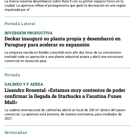
La marca rosarina desembarcó sobre Ruta 9 con su primer espacio físico en la
ciudad. La apertura refleja el protagonismo que ganó la decoración en una región
impulsada por el
Portada Lateral
INVERSIÓN PRODUCTIVA
Deckar inauguró su planta propia y desembarcó en
Paraguay para acelerar su expansión
La empresa nacida en Roldán consolidó este año dos hitos de su crecimiento:
trasladó toda su operación a una planta industrial propia y abrió una estructura
comercial en Asunción para
Portada
GALINDO Y F. AEREA
Lisandro Rosental: «Estamos muy contentos de poder
confirmar la llegada de Starbucks a Faustina Funes
Mall»
La cadena internacional de cafeterías abrirá un local de 200 m² dentro del paseo
comercial. La apertura está prevista, de manera estimativa, para mediados de
2027.
Destacadas