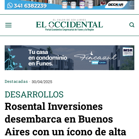
Saltar
al
contenido
Destacadas
30/04/2025
DESARROLLOS
Rosental Inversiones
desembarca en Buenos
Aires con un ícono de alta