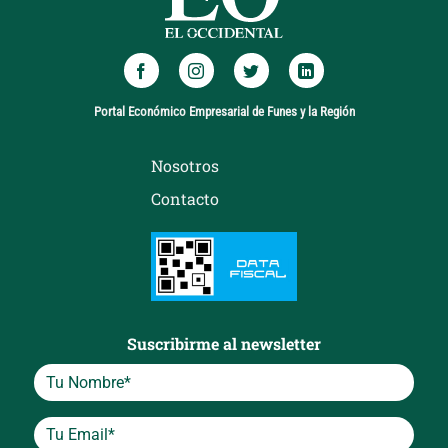
Portal Económico Empresarial de Funes y la Región
Nosotros
Contacto
Suscribirme al newsletter