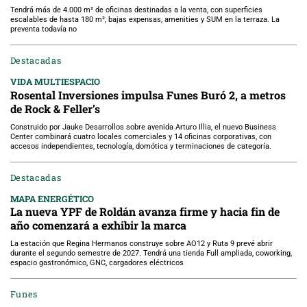
Tendrá más de 4.000 m² de oficinas destinadas a la venta, con superficies
escalables de hasta 180 m², bajas expensas, amenities y SUM en la terraza. La
preventa todavía no
Destacadas
VIDA MULTIESPACIO
Rosental Inversiones impulsa Funes Buró 2, a metros
de Rock & Feller’s
Construido por Jauke Desarrollos sobre avenida Arturo Illia, el nuevo Business
Center combinará cuatro locales comerciales y 14 oficinas corporativas, con
accesos independientes, tecnología, domótica y terminaciones de categoría.
Destacadas
MAPA ENERGÉTICO
La nueva YPF de Roldán avanza firme y hacia fin de
año comenzará a exhibir la marca
La estación que Regina Hermanos construye sobre AO12 y Ruta 9 prevé abrir
durante el segundo semestre de 2027. Tendrá una tienda Full ampliada, coworking,
espacio gastronómico, GNC, cargadores eléctricos
Funes