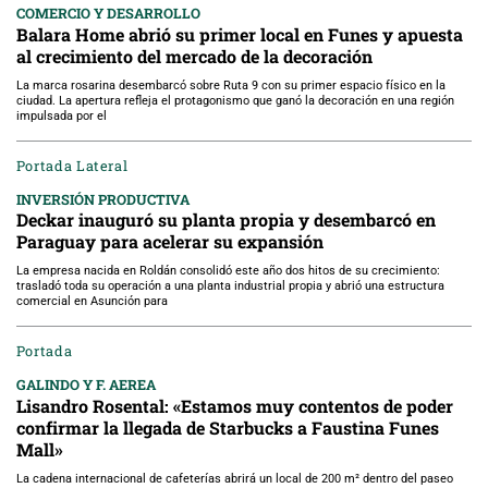
COMERCIO Y DESARROLLO
Balara Home abrió su primer local en Funes y apuesta
al crecimiento del mercado de la decoración
La marca rosarina desembarcó sobre Ruta 9 con su primer espacio físico en la
ciudad. La apertura refleja el protagonismo que ganó la decoración en una región
impulsada por el
Portada Lateral
INVERSIÓN PRODUCTIVA
Deckar inauguró su planta propia y desembarcó en
Paraguay para acelerar su expansión
La empresa nacida en Roldán consolidó este año dos hitos de su crecimiento:
trasladó toda su operación a una planta industrial propia y abrió una estructura
comercial en Asunción para
Portada
GALINDO Y F. AEREA
Lisandro Rosental: «Estamos muy contentos de poder
confirmar la llegada de Starbucks a Faustina Funes
Mall»
La cadena internacional de cafeterías abrirá un local de 200 m² dentro del paseo