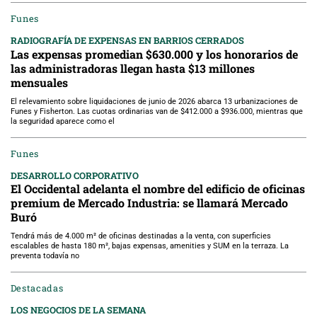
Funes
RADIOGRAFÍA DE EXPENSAS EN BARRIOS CERRADOS
Las expensas promedian $630.000 y los honorarios de
las administradoras llegan hasta $13 millones
mensuales
El relevamiento sobre liquidaciones de junio de 2026 abarca 13 urbanizaciones de
Funes y Fisherton. Las cuotas ordinarias van de $412.000 a $936.000, mientras que
la seguridad aparece como el
Funes
DESARROLLO CORPORATIVO
El Occidental adelanta el nombre del edificio de oficinas
premium de Mercado Industria: se llamará Mercado
Buró
Tendrá más de 4.000 m² de oficinas destinadas a la venta, con superficies
escalables de hasta 180 m², bajas expensas, amenities y SUM en la terraza. La
preventa todavía no
Destacadas
LOS NEGOCIOS DE LA SEMANA