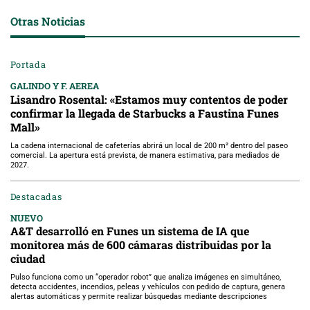
Otras Noticias
Portada
GALINDO Y F. AEREA
Lisandro Rosental: «Estamos muy contentos de poder
confirmar la llegada de Starbucks a Faustina Funes
Mall»
La cadena internacional de cafeterías abrirá un local de 200 m² dentro del paseo
comercial. La apertura está prevista, de manera estimativa, para mediados de
2027.
Destacadas
NUEVO
A&T desarrolló en Funes un sistema de IA que
monitorea más de 600 cámaras distribuidas por la
ciudad
Pulso funciona como un “operador robot” que analiza imágenes en simultáneo,
detecta accidentes, incendios, peleas y vehículos con pedido de captura, genera
alertas automáticas y permite realizar búsquedas mediante descripciones