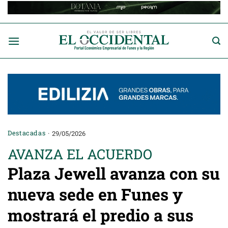
Saltar
al
contenido
Destacadas
29/05/2026
AVANZA EL ACUERDO
Plaza Jewell avanza con su
nueva sede en Funes y
mostrará el predio a sus