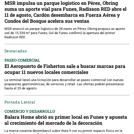
MSR impulsa un parque logístico en Pérez, Obring
suma un aporte vial para Funes, Radisson RED abre el
11 de agosto, Cardón desembarca en Fuerza Aérea y
Condos del Bosque acelera sus ventas
MSR anunció un parque logístico de 34 naves en Pérez; Obring propuso un aporte
vial de 15.534 m² para Funes; Sol de Funes confirmó la apertura del primer
Radisson RED
Destacadas
PASEO COMERCIAL
El Aeropuerto de Fisherton sale a buscar marcas para
ocupar 11 nuevos locales comerciales
La terminal lanzó una licitación para desarrollar un paseo comercial con nuevas
propuestas gastronómicas, de servicios y retail. Las ofertas podrán presentarse
hasta el 25 de agosto.
Portada Lateral
COMERCIO Y DESARROLLO
Balara Home abrió su primer local en Funes y apuesta
al crecimiento del mercado de la decoración
La marca rosarina desembarcó sobre Ruta 9 con su primer espacio físico en la