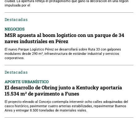
ciudad. La apertura refleja el protagonismo que ganó la decoración en una región
impulsada por el
Destacadas
NEGOCIOS
MSR apuesta al boom logístico con un parque de 34
naves industriales en Pérez
El nuevo Parque Logístico Pérez se desarrollará sobre Ruta 33 con galpones
modulares desde 290 m², infraestructura de estándar industrial y servicios
corporativos.
Destacadas
APORTE URBANÍSTICO
El desarrollo de Obring junto a Kentucky aportaría
15.534 m² de pavimento a Funes
El proyecto elevado al Concejo contempla intervenir ocho calles adoquinadas del
casco histórico, pavimentar cuatro arterias estabilizadas, repavimentar Buenos
Aires y entregar 8.500 toneladas de materiales viales.