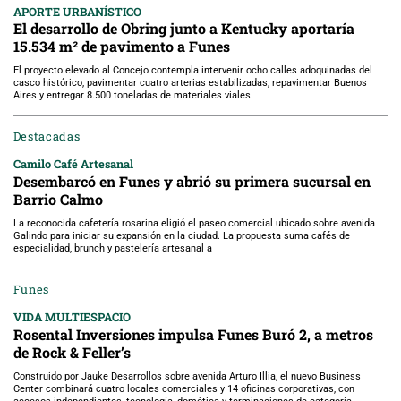
APORTE URBANÍSTICO
El desarrollo de Obring junto a Kentucky aportaría
15.534 m² de pavimento a Funes
El proyecto elevado al Concejo contempla intervenir ocho calles adoquinadas del
casco histórico, pavimentar cuatro arterias estabilizadas, repavimentar Buenos
Aires y entregar 8.500 toneladas de materiales viales.
Destacadas
Camilo Café Artesanal
Desembarcó en Funes y abrió su primera sucursal en
Barrio Calmo
La reconocida cafetería rosarina eligió el paseo comercial ubicado sobre avenida
Galindo para iniciar su expansión en la ciudad. La propuesta suma cafés de
especialidad, brunch y pastelería artesanal a
Funes
VIDA MULTIESPACIO
Rosental Inversiones impulsa Funes Buró 2, a metros
de Rock & Feller’s
Construido por Jauke Desarrollos sobre avenida Arturo Illia, el nuevo Business
Center combinará cuatro locales comerciales y 14 oficinas corporativas, con