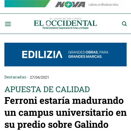
Saltar
al
contenido
Destacadas
27/04/2021
APUESTA DE CALIDAD
Ferroni estaría madurando
un campus universitario en
su predio sobre Galindo