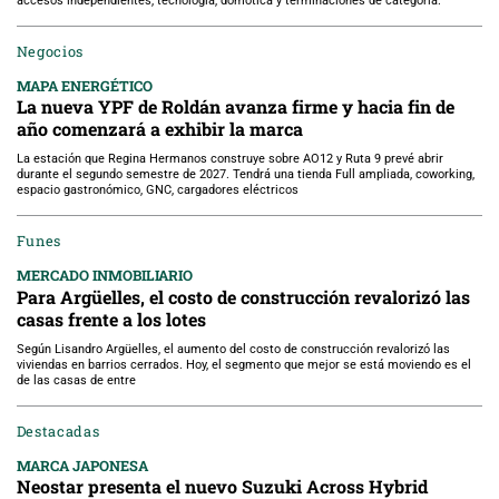
accesos independientes, tecnología, domótica y terminaciones de categoría.
Negocios
MAPA ENERGÉTICO
La nueva YPF de Roldán avanza firme y hacia fin de
año comenzará a exhibir la marca
La estación que Regina Hermanos construye sobre AO12 y Ruta 9 prevé abrir
durante el segundo semestre de 2027. Tendrá una tienda Full ampliada, coworking,
espacio gastronómico, GNC, cargadores eléctricos
Funes
MERCADO INMOBILIARIO
Para Argüelles, el costo de construcción revalorizó las
casas frente a los lotes
Según Lisandro Argüelles, el aumento del costo de construcción revalorizó las
viviendas en barrios cerrados. Hoy, el segmento que mejor se está moviendo es el
de las casas de entre
Destacadas
MARCA JAPONESA
Neostar presenta el nuevo Suzuki Across Hybrid