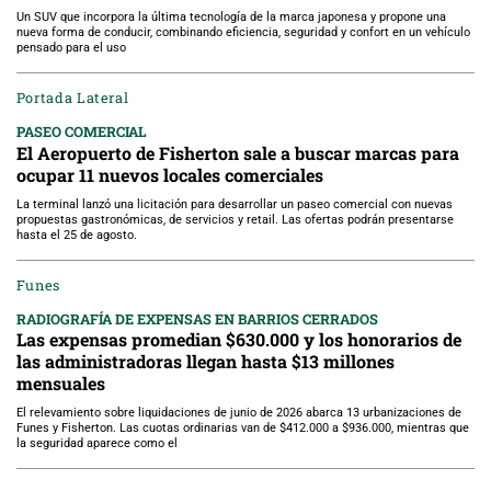
Un SUV que incorpora la última tecnología de la marca japonesa y propone una
nueva forma de conducir, combinando eficiencia, seguridad y confort en un vehículo
pensado para el uso
Portada Lateral
PASEO COMERCIAL
El Aeropuerto de Fisherton sale a buscar marcas para
ocupar 11 nuevos locales comerciales
La terminal lanzó una licitación para desarrollar un paseo comercial con nuevas
propuestas gastronómicas, de servicios y retail. Las ofertas podrán presentarse
hasta el 25 de agosto.
Funes
RADIOGRAFÍA DE EXPENSAS EN BARRIOS CERRADOS
Las expensas promedian $630.000 y los honorarios de
las administradoras llegan hasta $13 millones
mensuales
El relevamiento sobre liquidaciones de junio de 2026 abarca 13 urbanizaciones de
Funes y Fisherton. Las cuotas ordinarias van de $412.000 a $936.000, mientras que
la seguridad aparece como el