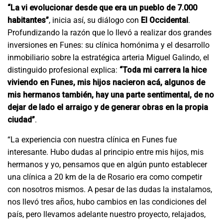
“La vi evolucionar desde que era un pueblo de 7.000
habitantes”
, inicia así, su diálogo con
El Occidental
.
Profundizando la razón que lo llevó a realizar dos grandes
inversiones en Funes: su clínica homónima y el desarrollo
inmobiliario sobre la estratégica arteria Miguel Galindo, el
distinguido profesional explica:
“Toda mi carrera la hice
viviendo en Funes, mis hijos nacieron acá, algunos de
mis hermanos también, hay una parte sentimental, de no
dejar de lado el arraigo y de generar obras en la propia
ciudad”
.
“La experiencia con nuestra clínica en Funes fue
interesante. Hubo dudas al principio entre mis hijos, mis
hermanos y yo, pensamos que en algún punto establecer
una clínica a 20 km de la de Rosario era como competir
con nosotros mismos. A pesar de las dudas la instalamos,
nos llevó tres años, hubo cambios en las condiciones del
país, pero llevamos adelante nuestro proyecto, relajados,