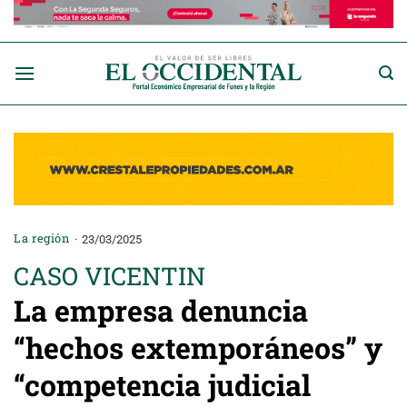
Saltar
al
contenido
La región
23/03/2025
CASO VICENTIN
La empresa denuncia
“hechos extemporáneos” y
“competencia judicial