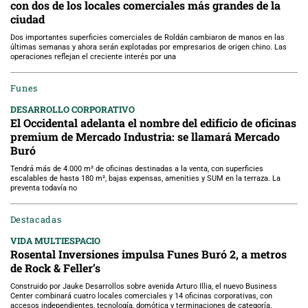
con dos de los locales comerciales más grandes de la
ciudad
Dos importantes superficies comerciales de Roldán cambiaron de manos en las
últimas semanas y ahora serán explotadas por empresarios de origen chino. Las
operaciones reflejan el creciente interés por una
Funes
DESARROLLO CORPORATIVO
El Occidental adelanta el nombre del edificio de oficinas
premium de Mercado Industria: se llamará Mercado
Buró
Tendrá más de 4.000 m² de oficinas destinadas a la venta, con superficies
escalables de hasta 180 m², bajas expensas, amenities y SUM en la terraza. La
preventa todavía no
Destacadas
VIDA MULTIESPACIO
Rosental Inversiones impulsa Funes Buró 2, a metros
de Rock & Feller’s
Construido por Jauke Desarrollos sobre avenida Arturo Illia, el nuevo Business
Center combinará cuatro locales comerciales y 14 oficinas corporativas, con
accesos independientes, tecnología, domótica y terminaciones de categoría.