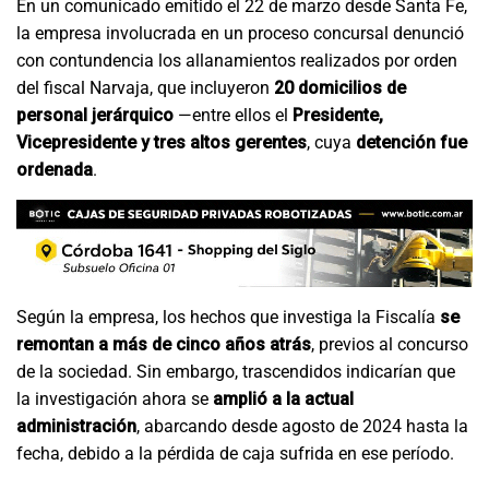
En un comunicado emitido el 22 de marzo desde Santa Fe,
la empresa involucrada en un proceso concursal denunció
con contundencia los allanamientos realizados por orden
del fiscal Narvaja, que incluyeron
20 domicilios de
personal jerárquico
—entre ellos el
Presidente,
Vicepresidente y tres altos gerentes
, cuya
detención fue
ordenada
.
Según la empresa, los hechos que investiga la Fiscalía
se
remontan a más de cinco años atrás
, previos al concurso
de la sociedad. Sin embargo, trascendidos indicarían que
la investigación ahora se
amplió a la actual
administración
, abarcando desde agosto de 2024 hasta la
fecha, debido a la pérdida de caja sufrida en ese período.