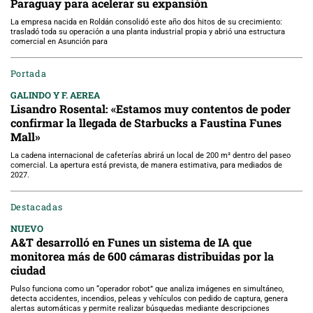
Paraguay para acelerar su expansión
La empresa nacida en Roldán consolidó este año dos hitos de su crecimiento:
trasladó toda su operación a una planta industrial propia y abrió una estructura
comercial en Asunción para
Portada
GALINDO Y F. AEREA
Lisandro Rosental: «Estamos muy contentos de poder
confirmar la llegada de Starbucks a Faustina Funes
Mall»
La cadena internacional de cafeterías abrirá un local de 200 m² dentro del paseo
comercial. La apertura está prevista, de manera estimativa, para mediados de
2027.
Destacadas
NUEVO
A&T desarrolló en Funes un sistema de IA que
monitorea más de 600 cámaras distribuidas por la
ciudad
Pulso funciona como un “operador robot” que analiza imágenes en simultáneo,
detecta accidentes, incendios, peleas y vehículos con pedido de captura, genera
alertas automáticas y permite realizar búsquedas mediante descripciones