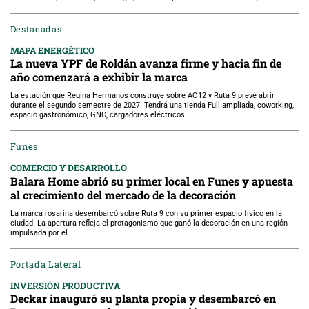
Destacadas
MAPA ENERGÉTICO
La nueva YPF de Roldán avanza firme y hacia fin de
año comenzará a exhibir la marca
La estación que Regina Hermanos construye sobre AO12 y Ruta 9 prevé abrir
durante el segundo semestre de 2027. Tendrá una tienda Full ampliada, coworking,
espacio gastronómico, GNC, cargadores eléctricos
Funes
COMERCIO Y DESARROLLO
Balara Home abrió su primer local en Funes y apuesta
al crecimiento del mercado de la decoración
La marca rosarina desembarcó sobre Ruta 9 con su primer espacio físico en la
ciudad. La apertura refleja el protagonismo que ganó la decoración en una región
impulsada por el
Portada Lateral
INVERSIÓN PRODUCTIVA
Deckar inauguró su planta propia y desembarcó en