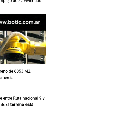
mplejo de 22 viviendas
rreno de 6053 M2,
omercial.
e entre Ruta nacional 9 y
nte el
terreno está