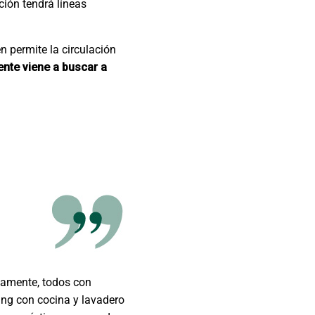
ción tendrá líneas
 permite la circulación
ente viene a buscar a
adamente, todos con
ving con cocina y lavadero