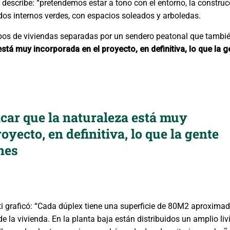
l describe: “pretendemos estar a tono con el entorno, la construc
idos internos verdes, con espacios soleados y arboledas.
pos de viviendas separadas por un sendero peatonal que también
stá muy incorporada en el proyecto, en definitiva, lo que la g
car que la naturaleza está muy
oyecto, en definitiva, lo que la gente
nes
tti graficó: “Cada dúplex tiene una superficie de 80M2 aproxim
de la vivienda. En la planta baja están distribuidos un amplio li