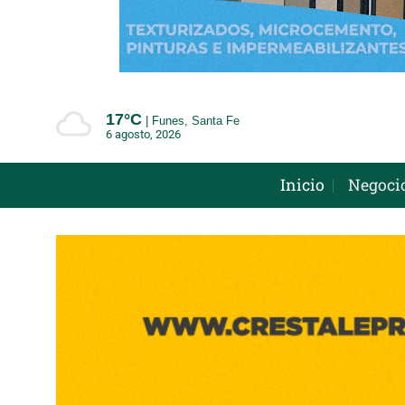
Saltar
al
contenido
17°
C
Funes, Santa Fe
6 agosto, 2026
Inicio
Negoci