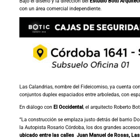
Bajo el diseño y la dirección del
Estudio Botti Arquite
con un área comercial independiente.
Las Calandrias, nombre del Fideicomiso, ya cuenta con 
conjuntos duplex espaciados entre arboledas, con espa
En diálogo con
El Occidental
, el arquitecto Roberto Bot
“La construcción se emplaza justo detrás del barrio Do
la Autopista Rosario Córdoba, los dos grandes acceso
ubicado entre las calles Juan Manuel de Rosas, La