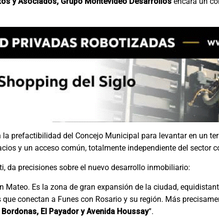
ctos y Asociados, Grupo Montevideo Desarrollos
encara un co
la prefactibilidad del Concejo Municipal para levantar en un te
cios y un acceso común, totalmente independiente del sector c
ti, da precisiones sobre el nuevo desarrollo inmobiliario:
n Mateo. Es la zona de gran expansión de la ciudad, equidistant
s que conectan a Funes con Rosario y su región. Más precisame
s Bordonas, El Payador y Avenida Houssay
”.