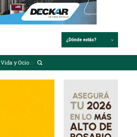
¿Dónde estás?
Vida y Ocio