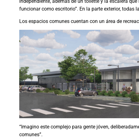
independiente, además de un toilette y la escalera que 
funcionar como escritorio”. En la parte exterior, todas l
Los espacios comunes cuentan con un área de recreació
“Imagino este complejo para gente jóven, deliberadam
comunes”.