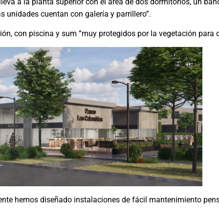
lleva a la planta superior con el área de dos dormitorios, un ba
as unidades cuentan con galería y parrillero”.
n, con piscina y sum “muy protegidos por la vegetación para d
ente hemos diseñado instalaciones de fácil mantenimiento pen