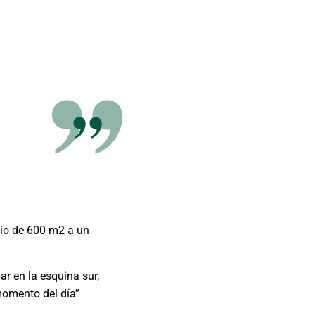
cio de 600 m2 a un
r en la esquina sur,
 momento del día”