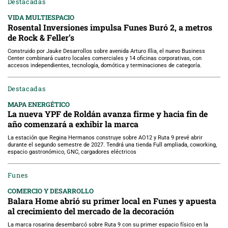
Destacadas
VIDA MULTIESPACIO
Rosental Inversiones impulsa Funes Buró 2, a metros
de Rock & Feller’s
Construido por Jauke Desarrollos sobre avenida Arturo Illia, el nuevo Business
Center combinará cuatro locales comerciales y 14 oficinas corporativas, con
accesos independientes, tecnología, domótica y terminaciones de categoría.
Destacadas
MAPA ENERGÉTICO
La nueva YPF de Roldán avanza firme y hacia fin de
año comenzará a exhibir la marca
La estación que Regina Hermanos construye sobre AO12 y Ruta 9 prevé abrir
durante el segundo semestre de 2027. Tendrá una tienda Full ampliada, coworking,
espacio gastronómico, GNC, cargadores eléctricos
Funes
COMERCIO Y DESARROLLO
Balara Home abrió su primer local en Funes y apuesta
al crecimiento del mercado de la decoración
La marca rosarina desembarcó sobre Ruta 9 con su primer espacio físico en la