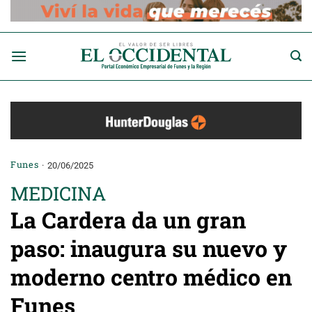
Saltar
al
contenido
Funes
20/06/2025
MEDICINA
La Cardera da un gran
paso: inaugura su nuevo y
moderno centro médico en
Funes