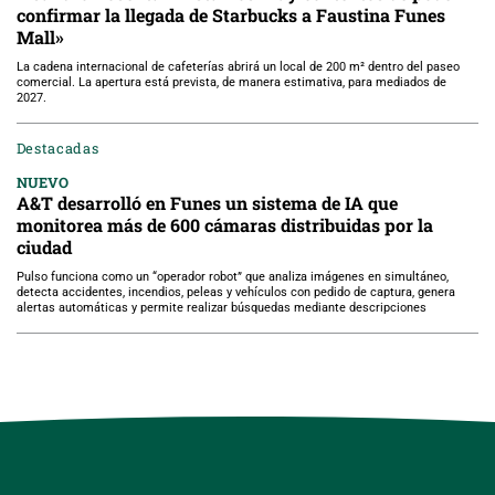
confirmar la llegada de Starbucks a Faustina Funes
Mall»
La cadena internacional de cafeterías abrirá un local de 200 m² dentro del paseo
comercial. La apertura está prevista, de manera estimativa, para mediados de
2027.
Destacadas
NUEVO
A&T desarrolló en Funes un sistema de IA que
monitorea más de 600 cámaras distribuidas por la
ciudad
Pulso funciona como un “operador robot” que analiza imágenes en simultáneo,
detecta accidentes, incendios, peleas y vehículos con pedido de captura, genera
alertas automáticas y permite realizar búsquedas mediante descripciones