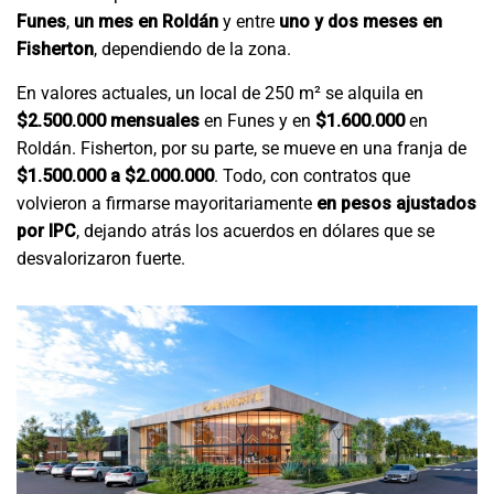
Funes
,
un mes en Roldán
y entre
uno y dos meses en
Fisherton
, dependiendo de la zona.
En valores actuales, un local de 250 m² se alquila en
$2.500.000 mensuales
en Funes y en
$1.600.000
en
Roldán. Fisherton, por su parte, se mueve en una franja de
$1.500.000 a $2.000.000
. Todo, con contratos que
volvieron a firmarse mayoritariamente
en pesos ajustados
por IPC
, dejando atrás los acuerdos en dólares que se
desvalorizaron fuerte.