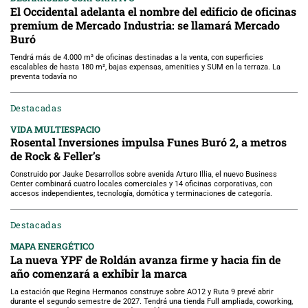
El Occidental adelanta el nombre del edificio de oficinas
premium de Mercado Industria: se llamará Mercado
Buró
Tendrá más de 4.000 m² de oficinas destinadas a la venta, con superficies
escalables de hasta 180 m², bajas expensas, amenities y SUM en la terraza. La
preventa todavía no
Destacadas
VIDA MULTIESPACIO
Rosental Inversiones impulsa Funes Buró 2, a metros
de Rock & Feller’s
Construido por Jauke Desarrollos sobre avenida Arturo Illia, el nuevo Business
Center combinará cuatro locales comerciales y 14 oficinas corporativas, con
accesos independientes, tecnología, domótica y terminaciones de categoría.
Destacadas
MAPA ENERGÉTICO
La nueva YPF de Roldán avanza firme y hacia fin de
año comenzará a exhibir la marca
La estación que Regina Hermanos construye sobre AO12 y Ruta 9 prevé abrir
durante el segundo semestre de 2027. Tendrá una tienda Full ampliada, coworking,