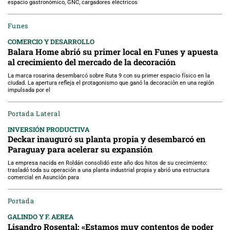
espacio gastronómico, GNC, cargadores eléctricos
Funes
COMERCIO Y DESARROLLO
Balara Home abrió su primer local en Funes y apuesta
al crecimiento del mercado de la decoración
La marca rosarina desembarcó sobre Ruta 9 con su primer espacio físico en la
ciudad. La apertura refleja el protagonismo que ganó la decoración en una región
impulsada por el
Portada Lateral
INVERSIÓN PRODUCTIVA
Deckar inauguró su planta propia y desembarcó en
Paraguay para acelerar su expansión
La empresa nacida en Roldán consolidó este año dos hitos de su crecimiento:
trasladó toda su operación a una planta industrial propia y abrió una estructura
comercial en Asunción para
Portada
GALINDO Y F. AEREA
Lisandro Rosental: «Estamos muy contentos de poder