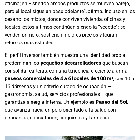
oficina; en Fisherton ambos productos se mueven parejo,
pero el local sigue un paso adelante”, afirma. Incluso en los
desarrollos mixtos, donde conviven vivienda, oficinas y
locales, estos últimos continúan siendo la “vedette”: se
venden primero, sostienen mejores precios y logran
retornos más estables.
El perfil inversor también muestra una identidad propia:
predominan los
pequeños desarrolladores
que buscan
consolidar carteras, con una tendencia creciente a armar
paseos comerciales de 4 a 6 locales de 100 m²
, con 10 a
16 dársenas y un criterio curado de ocupación —
gastronomía, salud, servicios profesionales— que
garantiza sinergia interna. Un ejemplo es
Paseo del Sol
,
que avanza hacia un polo orientado a la salud con
gimnasios, consultorios, bioquímica y farmacia.