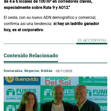
de 4 a 6 locales de 100 m² en corredores claves,
especialmente sobre Ruta 9 y AO12.”
El oeste, con su nuevo ADN demográfico y comercial,
confirma así una tendencia:
si hay un ladrillo ganador
hoy, es el corporativo
.
Contenido Relacionado
Destacadas
,
Negocios
,
Roldán
03/11/2025