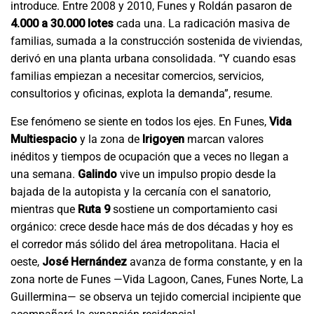
introduce. Entre 2008 y 2010, Funes y Roldán pasaron de
4.000 a 30.000 lotes
cada una. La radicación masiva de
familias, sumada a la construcción sostenida de viviendas,
derivó en una planta urbana consolidada. “Y cuando esas
familias empiezan a necesitar comercios, servicios,
consultorios y oficinas, explota la demanda”, resume.
Ese fenómeno se siente en todos los ejes. En Funes,
Vida
Multiespacio
y la zona de
Irigoyen
marcan valores
inéditos y tiempos de ocupación que a veces no llegan a
una semana.
Galindo
vive un impulso propio desde la
bajada de la autopista y la cercanía con el sanatorio,
mientras que
Ruta 9
sostiene un comportamiento casi
orgánico: crece desde hace más de dos décadas y hoy es
el corredor más sólido del área metropolitana. Hacia el
oeste,
José Hernández
avanza de forma constante, y en la
zona norte de Funes —Vida Lagoon, Canes, Funes Norte, La
Guillermina— se observa un tejido comercial incipiente que