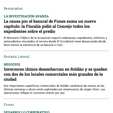
Destacadas
LA INVESTIGACIÓN AVANZA
La causa por el basural de Funes suma un nuevo
capítulo: la Fiscalía pidió al Concejo todos los
expedientes sobre el predio
El Ministerio Público de la Acusación requirió ordenanzas, expedientes, informes y
antecedentes vinculados al terreno donde El Occidental viene denunciando desde
hace meses la existencia de un basural a cielo
Portada Lateral
NEGOCIOS
Inversores chinos desembarcan en Roldán y se quedan
con dos de los locales comerciales más grandes de la
ciudad
Dos importantes superficies comerciales de Roldán cambiaron de manos en las
últimas semanas y ahora serán explotadas por empresarios de origen chino. Las
operaciones reflejan el creciente interés por una
Funes
DESARROLLO CORPORATIVO