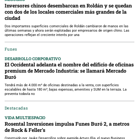
Inversores chinos desembarcan en Roldán y se quedan
con dos de los locales comerciales más grandes de la
ciudad
Dos importantes superficies comerciales de Roldán cambiaron de manos en las
últimas semanas y ahora serán explotadas por empresarios de origen chino. Las
operaciones reflejan el creciente interés por una
Funes
DESARROLLO CORPORATIVO
El Occidental adelanta el nombre del edificio de oficinas
premium de Mercado Industria: se llamará Mercado
Buró
Tendrá más de 4.000 m² de oficinas destinadas a la venta, con superficies
escalables de hasta 180 m², bajas expensas, amenities y SUM en la terraza. La
preventa todavía no
Destacadas
VIDA MULTIESPACIO
Rosental Inversiones impulsa Funes Buró 2, a metros
de Rock & Feller’s
Construido por Jauke Desarrollos sobre avenida Arturo Illia, el nuevo Business