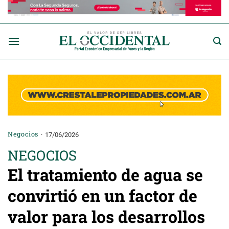
Saltar
al
contenido
Negocios
17/06/2026
NEGOCIOS
El tratamiento de agua se
convirtió en un factor de
valor para los desarrollos