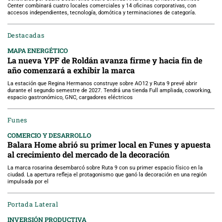
Center combinará cuatro locales comerciales y 14 oficinas corporativas, con
accesos independientes, tecnología, domótica y terminaciones de categoría.
Destacadas
MAPA ENERGÉTICO
La nueva YPF de Roldán avanza firme y hacia fin de
año comenzará a exhibir la marca
La estación que Regina Hermanos construye sobre AO12 y Ruta 9 prevé abrir
durante el segundo semestre de 2027. Tendrá una tienda Full ampliada, coworking,
espacio gastronómico, GNC, cargadores eléctricos
Funes
COMERCIO Y DESARROLLO
Balara Home abrió su primer local en Funes y apuesta
al crecimiento del mercado de la decoración
La marca rosarina desembarcó sobre Ruta 9 con su primer espacio físico en la
ciudad. La apertura refleja el protagonismo que ganó la decoración en una región
impulsada por el
Portada Lateral
INVERSIÓN PRODUCTIVA