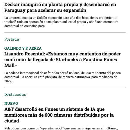
Deckar inauguró su planta propia y desembarcó en
Paraguay para acelerar su expansión
La empresa nacida en Roldán consolidó este año dos hitos de su crecimiento:
trasladó toda su operación a una planta industrial propia y abrió una estructura
comercial en Asunción para
Portada
GALINDO Y F. AEREA
Lisandro Rosental: «Estamos muy contentos de poder
confirmar la llegada de Starbucks a Faustina Funes
Mall»
La cadena internacional de cafeterías abrirá un local de 200 m² dentro del paseo
comercial. La apertura está prevista, de manera estimativa, para mediados de
2027.
Destacadas
NUEVO
A&T desarrolló en Funes un sistema de IA que
monitorea más de 600 cámaras distribuidas por la
ciudad
Pulso funciona como un “operador robot” que analiza imágenes en simultáneo,