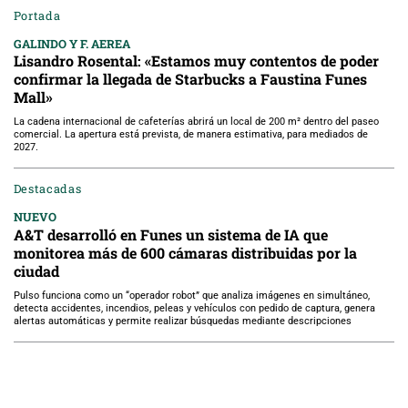
Portada
GALINDO Y F. AEREA
Lisandro Rosental: «Estamos muy contentos de poder
confirmar la llegada de Starbucks a Faustina Funes
Mall»
La cadena internacional de cafeterías abrirá un local de 200 m² dentro del paseo
comercial. La apertura está prevista, de manera estimativa, para mediados de
2027.
Destacadas
NUEVO
A&T desarrolló en Funes un sistema de IA que
monitorea más de 600 cámaras distribuidas por la
ciudad
Pulso funciona como un “operador robot” que analiza imágenes en simultáneo,
detecta accidentes, incendios, peleas y vehículos con pedido de captura, genera
alertas automáticas y permite realizar búsquedas mediante descripciones