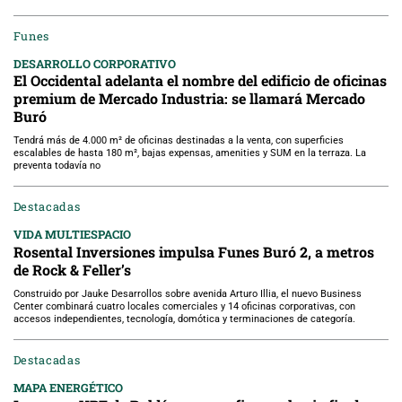
Funes
DESARROLLO CORPORATIVO
El Occidental adelanta el nombre del edificio de oficinas
premium de Mercado Industria: se llamará Mercado
Buró
Tendrá más de 4.000 m² de oficinas destinadas a la venta, con superficies
escalables de hasta 180 m², bajas expensas, amenities y SUM en la terraza. La
preventa todavía no
Destacadas
VIDA MULTIESPACIO
Rosental Inversiones impulsa Funes Buró 2, a metros
de Rock & Feller’s
Construido por Jauke Desarrollos sobre avenida Arturo Illia, el nuevo Business
Center combinará cuatro locales comerciales y 14 oficinas corporativas, con
accesos independientes, tecnología, domótica y terminaciones de categoría.
Destacadas
MAPA ENERGÉTICO