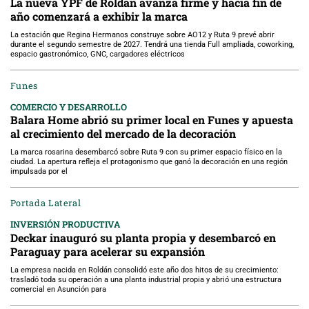
La nueva YPF de Roldán avanza firme y hacia fin de
año comenzará a exhibir la marca
La estación que Regina Hermanos construye sobre AO12 y Ruta 9 prevé abrir
durante el segundo semestre de 2027. Tendrá una tienda Full ampliada, coworking,
espacio gastronómico, GNC, cargadores eléctricos
Funes
COMERCIO Y DESARROLLO
Balara Home abrió su primer local en Funes y apuesta
al crecimiento del mercado de la decoración
La marca rosarina desembarcó sobre Ruta 9 con su primer espacio físico en la
ciudad. La apertura refleja el protagonismo que ganó la decoración en una región
impulsada por el
Portada Lateral
INVERSIÓN PRODUCTIVA
Deckar inauguró su planta propia y desembarcó en
Paraguay para acelerar su expansión
La empresa nacida en Roldán consolidó este año dos hitos de su crecimiento:
trasladó toda su operación a una planta industrial propia y abrió una estructura
comercial en Asunción para