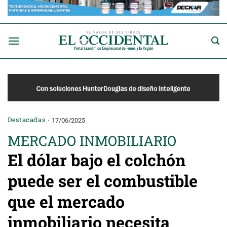
Saltar
al
contenido
Destacadas
17/06/2025
MERCADO INMOBILIARIO
El dólar bajo el colchón
puede ser el combustible
que el mercado
inmobiliario necesita