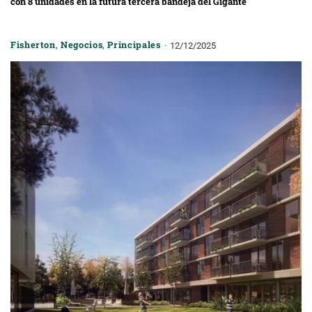
con 8 unidades en la futura tercera bandeja del Gigante
Fisherton
,
Negocios
,
Principales
12/12/2025