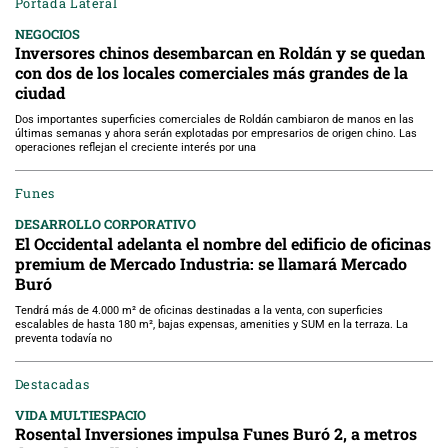
Portada Lateral
NEGOCIOS
Inversores chinos desembarcan en Roldán y se quedan
con dos de los locales comerciales más grandes de la
ciudad
Dos importantes superficies comerciales de Roldán cambiaron de manos en las
últimas semanas y ahora serán explotadas por empresarios de origen chino. Las
operaciones reflejan el creciente interés por una
Funes
DESARROLLO CORPORATIVO
El Occidental adelanta el nombre del edificio de oficinas
premium de Mercado Industria: se llamará Mercado
Buró
Tendrá más de 4.000 m² de oficinas destinadas a la venta, con superficies
escalables de hasta 180 m², bajas expensas, amenities y SUM en la terraza. La
preventa todavía no
Destacadas
VIDA MULTIESPACIO
Rosental Inversiones impulsa Funes Buró 2, a metros