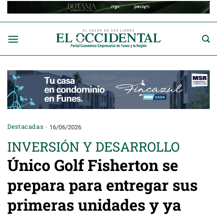
Saltar
al
contenido
Destacadas
16/06/2026
INVERSIÓN Y DESARROLLO
Único Golf Fisherton se
prepara para entregar sus
primeras unidades y ya