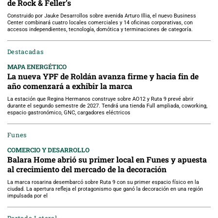
de Rock & Feller’s
Construido por Jauke Desarrollos sobre avenida Arturo Illia, el nuevo Business
Center combinará cuatro locales comerciales y 14 oficinas corporativas, con
accesos independientes, tecnología, domótica y terminaciones de categoría.
Destacadas
MAPA ENERGÉTICO
La nueva YPF de Roldán avanza firme y hacia fin de
año comenzará a exhibir la marca
La estación que Regina Hermanos construye sobre AO12 y Ruta 9 prevé abrir
durante el segundo semestre de 2027. Tendrá una tienda Full ampliada, coworking,
espacio gastronómico, GNC, cargadores eléctricos
Funes
COMERCIO Y DESARROLLO
Balara Home abrió su primer local en Funes y apuesta
al crecimiento del mercado de la decoración
La marca rosarina desembarcó sobre Ruta 9 con su primer espacio físico en la
ciudad. La apertura refleja el protagonismo que ganó la decoración en una región
impulsada por el
Portada Lateral