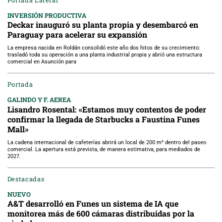
INVERSIÓN PRODUCTIVA
Deckar inauguró su planta propia y desembarcó en
Paraguay para acelerar su expansión
La empresa nacida en Roldán consolidó este año dos hitos de su crecimiento:
trasladó toda su operación a una planta industrial propia y abrió una estructura
comercial en Asunción para
Portada
GALINDO Y F. AEREA
Lisandro Rosental: «Estamos muy contentos de poder
confirmar la llegada de Starbucks a Faustina Funes
Mall»
La cadena internacional de cafeterías abrirá un local de 200 m² dentro del paseo
comercial. La apertura está prevista, de manera estimativa, para mediados de
2027.
Destacadas
NUEVO
A&T desarrolló en Funes un sistema de IA que
monitorea más de 600 cámaras distribuidas por la