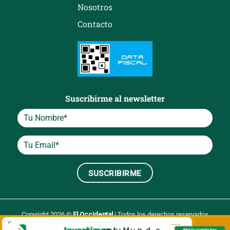
Nosotros
Contacto
Suscribirme al newsletter
Copyright 2026 ©
El Occidental
| Todos los derechos reservados