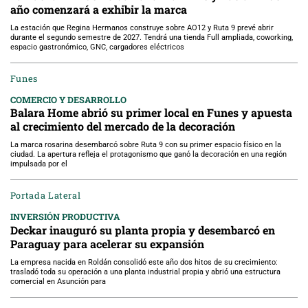
año comenzará a exhibir la marca
La estación que Regina Hermanos construye sobre AO12 y Ruta 9 prevé abrir
durante el segundo semestre de 2027. Tendrá una tienda Full ampliada, coworking,
espacio gastronómico, GNC, cargadores eléctricos
Funes
COMERCIO Y DESARROLLO
Balara Home abrió su primer local en Funes y apuesta
al crecimiento del mercado de la decoración
La marca rosarina desembarcó sobre Ruta 9 con su primer espacio físico en la
ciudad. La apertura refleja el protagonismo que ganó la decoración en una región
impulsada por el
Portada Lateral
INVERSIÓN PRODUCTIVA
Deckar inauguró su planta propia y desembarcó en
Paraguay para acelerar su expansión
La empresa nacida en Roldán consolidó este año dos hitos de su crecimiento:
trasladó toda su operación a una planta industrial propia y abrió una estructura
comercial en Asunción para