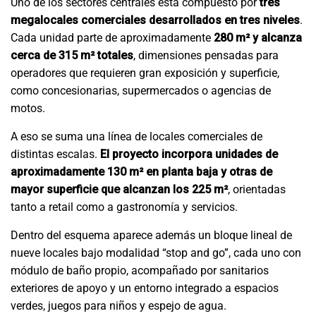
Uno de los sectores centrales está compuesto por
tres
megalocales comerciales desarrollados en tres niveles
.
Cada unidad parte de aproximadamente
280 m² y alcanza
cerca de 315 m² totales
, dimensiones pensadas para
operadores que requieren gran exposición y superficie,
como concesionarias, supermercados o agencias de
motos.
A eso se suma una línea de locales comerciales de
distintas escalas.
El proyecto incorpora unidades de
aproximadamente 130 m² en planta baja y otras de
mayor superficie que alcanzan los 225 m²
, orientadas
tanto a retail como a gastronomía y servicios.
Dentro del esquema aparece además un bloque lineal de
nueve locales bajo modalidad “stop and go”, cada uno con
módulo de baño propio, acompañado por sanitarios
exteriores de apoyo y un entorno integrado a espacios
verdes, juegos para niños y espejo de agua.