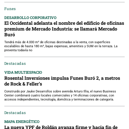
Funes
DESARROLLO CORPORATIVO
El Occidental adelanta el nombre del edificio de oficinas
premium de Mercado Industria: se llamará Mercado
Buró
Tendrá más de 4.000 m² de oficinas destinadas a la venta, con superficies
escalables de hasta 180 m², bajas expensas, amenities y SUM en la terraza. La
preventa todavía no
Destacadas
VIDA MULTIESPACIO
Rosental Inversiones impulsa Funes Buró 2, a metros
de Rock & Feller’s
Construido por Jauke Desarrollos sobre avenida Arturo Illia, el nuevo Business
Center combinará cuatro locales comerciales y 14 oficinas corporativas, con
accesos independientes, tecnología, domótica y terminaciones de categoría.
Destacadas
MAPA ENERGÉTICO
La nueva YPF de Roldán avanza firme y hacia fin de