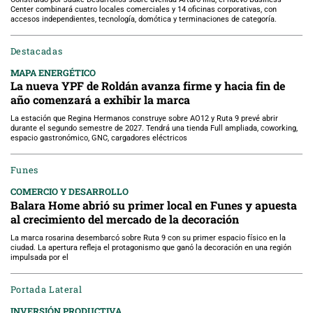
Center combinará cuatro locales comerciales y 14 oficinas corporativas, con
accesos independientes, tecnología, domótica y terminaciones de categoría.
Destacadas
MAPA ENERGÉTICO
La nueva YPF de Roldán avanza firme y hacia fin de
año comenzará a exhibir la marca
La estación que Regina Hermanos construye sobre AO12 y Ruta 9 prevé abrir
durante el segundo semestre de 2027. Tendrá una tienda Full ampliada, coworking,
espacio gastronómico, GNC, cargadores eléctricos
Funes
COMERCIO Y DESARROLLO
Balara Home abrió su primer local en Funes y apuesta
al crecimiento del mercado de la decoración
La marca rosarina desembarcó sobre Ruta 9 con su primer espacio físico en la
ciudad. La apertura refleja el protagonismo que ganó la decoración en una región
impulsada por el
Portada Lateral
INVERSIÓN PRODUCTIVA