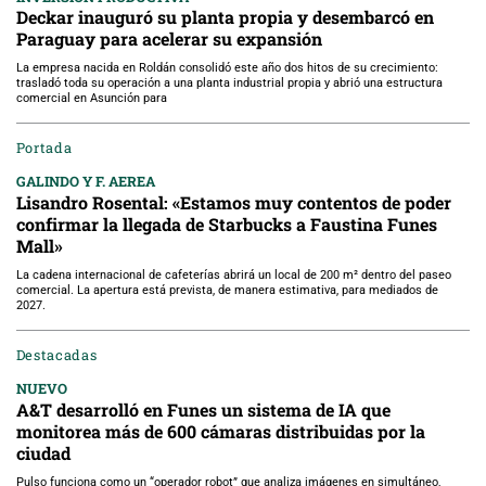
Deckar inauguró su planta propia y desembarcó en
Paraguay para acelerar su expansión
La empresa nacida en Roldán consolidó este año dos hitos de su crecimiento:
trasladó toda su operación a una planta industrial propia y abrió una estructura
comercial en Asunción para
Portada
GALINDO Y F. AEREA
Lisandro Rosental: «Estamos muy contentos de poder
confirmar la llegada de Starbucks a Faustina Funes
Mall»
La cadena internacional de cafeterías abrirá un local de 200 m² dentro del paseo
comercial. La apertura está prevista, de manera estimativa, para mediados de
2027.
Destacadas
NUEVO
A&T desarrolló en Funes un sistema de IA que
monitorea más de 600 cámaras distribuidas por la
ciudad
Pulso funciona como un “operador robot” que analiza imágenes en simultáneo,