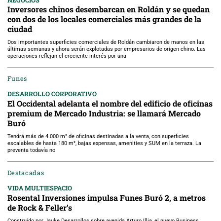
Inversores chinos desembarcan en Roldán y se quedan
con dos de los locales comerciales más grandes de la
ciudad
Dos importantes superficies comerciales de Roldán cambiaron de manos en las
últimas semanas y ahora serán explotadas por empresarios de origen chino. Las
operaciones reflejan el creciente interés por una
Funes
DESARROLLO CORPORATIVO
El Occidental adelanta el nombre del edificio de oficinas
premium de Mercado Industria: se llamará Mercado
Buró
Tendrá más de 4.000 m² de oficinas destinadas a la venta, con superficies
escalables de hasta 180 m², bajas expensas, amenities y SUM en la terraza. La
preventa todavía no
Destacadas
VIDA MULTIESPACIO
Rosental Inversiones impulsa Funes Buró 2, a metros
de Rock & Feller’s
Construido por Jauke Desarrollos sobre avenida Arturo Illia, el nuevo Business