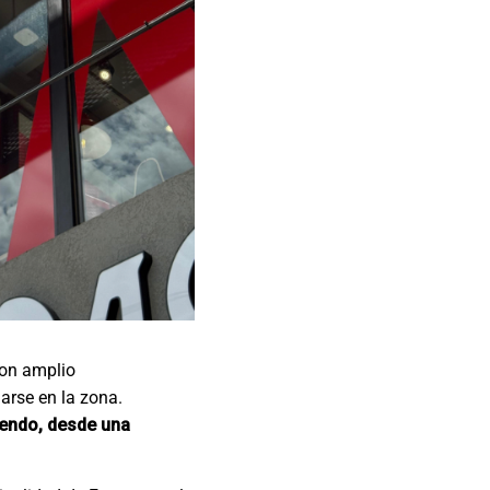
con amplio
arse en la zona.
iendo, desde una