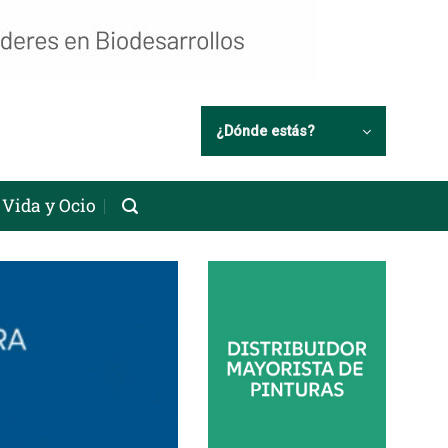
¿Dónde estás?
Vida y Ocio