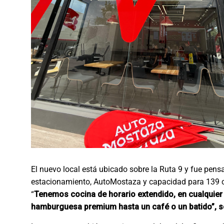
El nuevo local está ubicado sobre la Ruta 9 y fue pen
estacionamiento, AutoMostaza y capacidad para 139 co
“
Tenemos cocina de horario extendido, en cualquie
hamburguesa premium hasta un café o un batido”, se