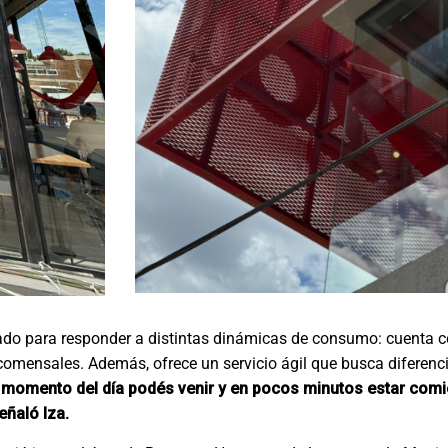
sado para responder a distintas dinámicas de consumo: cuenta 
mensales. Además, ofrece un servicio ágil que busca diferenci
r momento del día podés venir y en pocos minutos estar com
ñaló Iza.