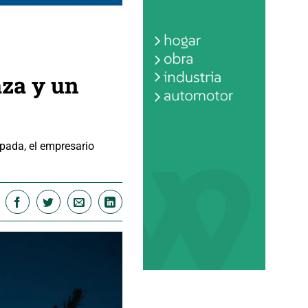
aza y un
ipada, el empresario