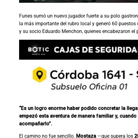
Funes sumó un nuevo jugador fuerte a su polo gastron
la más importante del rubro local y generó 60 puestos 
y su socio Eduardo Menchon, quienes encabezaron el pr
“Es un logro enorme haber podido concretar la lleg
empezó esta aventura de manera familiar y, cuando 
acompañarlo”.
El camino no fue sencillo.
Mostaza
—que supera los
2