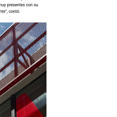
 muy presentes con su
te”, contó.