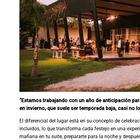
“Estamos trabajando con un año de anticipación par
en invierno, que suele ser temporada baja, casi no lo
El diferencial del lugar está en su concepto de celebra
incluidos, lo que transforma cada festejo en una exper
mañana en tu suite, prepararte para la noche y después 