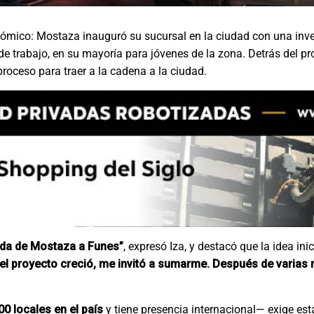
ómico: Mostaza inauguró su sucursal en la ciudad con una inver
de trabajo, en su mayoría para jóvenes de la zona. Detrás del pr
oceso para traer a la cadena a la ciudad.
ada de Mostaza a Funes”
, expresó Iza, y destacó que la idea ini
el proyecto creció, me invitó a sumarme. Después de varias 
00 locales en el país
y tiene presencia internacional— exige es