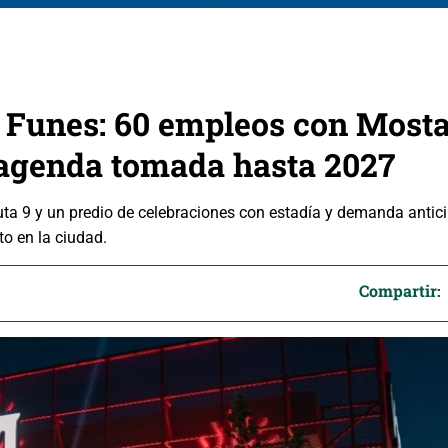
n Funes: 60 empleos con Most
 agenda tomada hasta 2027
uta 9 y un predio de celebraciones con estadía y demanda antic
o en la ciudad.
Compartir: