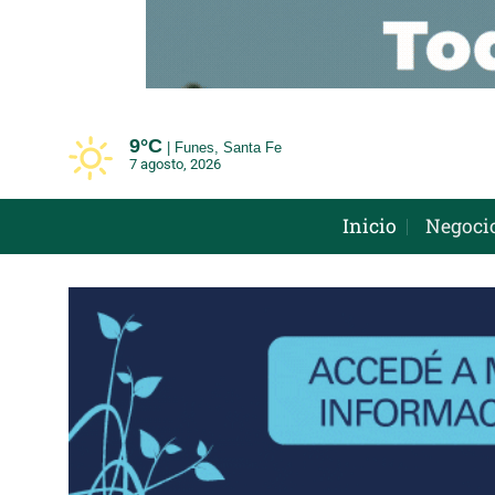
Saltar
al
contenido
9°
C
Funes, Santa Fe
7 agosto, 2026
Inicio
Negoci