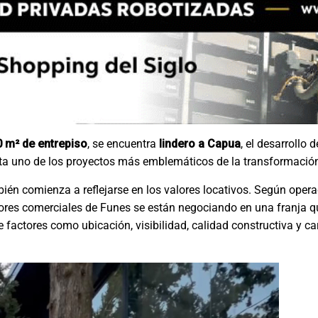
0 m² de entrepiso
, se encuentra
lindero a Capua
, el desarrollo 
nta uno de los proyectos más emblemáticos de la transformación 
én comienza a reflejarse en los valores locativos. Según opera
ores comerciales de Funes se están negociando en una franja q
 factores como ubicación, visibilidad, calidad constructiva y car