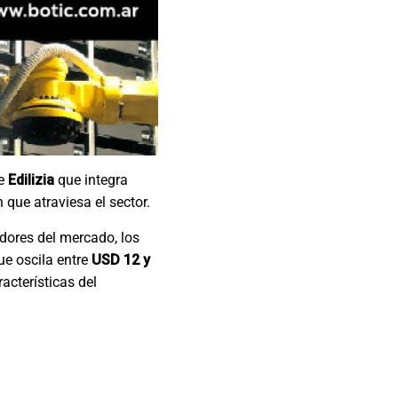
de
Edilizia
que integra
que atraviesa el sector.
dores del mercado, los
ue oscila entre
USD 12 y
acterísticas del