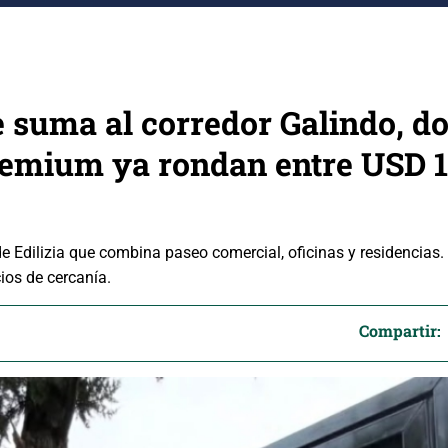
e suma al corredor Galindo, d
remium ya rondan entre USD 1
 de Edilizia que combina paseo comercial, oficinas y residencias
ios de cercanía.
Compartir: