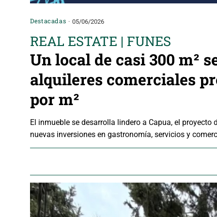
Destacadas
05/06/2026
REAL ESTATE | FUNES
Un local de casi 300 m² s
alquileres comerciales p
por m²
El inmueble se desarrolla lindero a Capua, el proyecto
nuevas inversiones en gastronomía, servicios y comerc