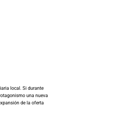
ria local. Si durante
 protagonismo una nueva
 expansión de la oferta