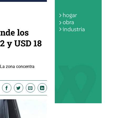
onde los
2 y USD 18
. La zona concentra