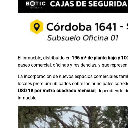
El inmueble, distribuido en
196 m² de planta baja y 10
paseo comercial, oficinas y residencias, y que represe
La incorporación de nuevos espacios comerciales tambi
locales premium ubicados sobre los principales corred
USD 18 por metro cuadrado mensual
, dependiendo de
inmueble.