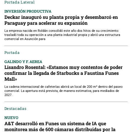
Portada Lateral
INVERSIÓN PRODUCTIVA
Deckar inauguró su planta propia y desembarcó en
Paraguay para acelerar su expansión
La empresa nacida en Roldán consolidó este año dos hitos de su crecimiento:
trasladó toda su operación a una planta industrial propia y abrió una estructura
comercial en Asunción para
Portada
GALINDO Y F. AEREA
Lisandro Rosental: «Estamos muy contentos de poder
confirmar la llegada de Starbucks a Faustina Funes
Mall»
La cadena internacional de cafeterías abrirá un local de 200 m² dentro del paseo
comercial. La apertura está prevista, de manera estimativa, para mediados de
2027.
Destacadas
NUEVO
A&T desarrolló en Funes un sistema de IA que
monitorea más de 600 cámaras distribuidas por la