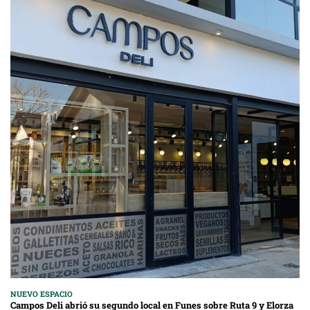
NUEVO ESPACIO
Campos Deli abrió su segundo local en Funes sobre Ruta 9 y Elorza