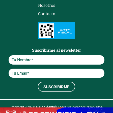
Nosotros
Contacto
Suscribirme al newsletter
Copyright 2026 ©
El Occidental
| Todos los derechos reservados