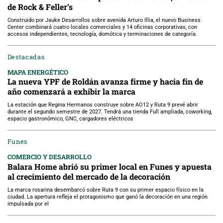
de Rock & Feller’s
Construido por Jauke Desarrollos sobre avenida Arturo Illia, el nuevo Business
Center combinará cuatro locales comerciales y 14 oficinas corporativas, con
accesos independientes, tecnología, domótica y terminaciones de categoría.
Destacadas
MAPA ENERGÉTICO
La nueva YPF de Roldán avanza firme y hacia fin de
año comenzará a exhibir la marca
La estación que Regina Hermanos construye sobre AO12 y Ruta 9 prevé abrir
durante el segundo semestre de 2027. Tendrá una tienda Full ampliada, coworking,
espacio gastronómico, GNC, cargadores eléctricos
Funes
COMERCIO Y DESARROLLO
Balara Home abrió su primer local en Funes y apuesta
al crecimiento del mercado de la decoración
La marca rosarina desembarcó sobre Ruta 9 con su primer espacio físico en la
ciudad. La apertura refleja el protagonismo que ganó la decoración en una región
impulsada por el