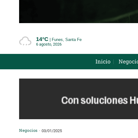
Saltar
al
contenido
14°
C
Funes, Santa Fe
6 agosto, 2026
Inicio
Negoci
Negocios
03/01/2025