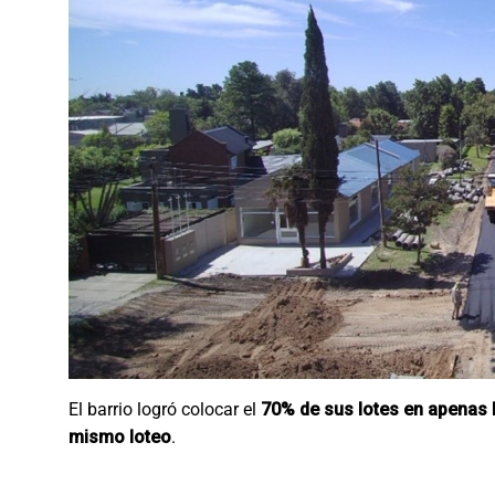
El barrio logró colocar el
70% de sus lotes en apenas l
mismo loteo
.