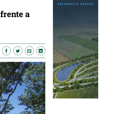
frente a