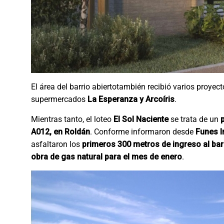
El área del barrio abiertotambién recibió varios proyec
supermercados
La Esperanza y Arcoíris
.
Mientras tanto, el loteo
El Sol Naciente
se trata de un
A012, en Roldán
. Conforme informaron desde
Funes I
asfaltaron los
primeros 300 metros de ingreso al bar
obra de gas natural para el mes de enero
.