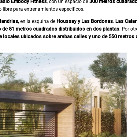
nasio Embody Fitness
, con un espacio de
300 metros cuadrad
o libre para entrenamientos específicos.
landrias
, en la esquina de
Houssay y Las Bordonas
.
Las Calan
s de 81 metros cuadrados distribuidos en dos plantas
. Por otr
locales ubicados sobre ambas calles y uno de 550 metros 