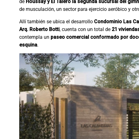
de
Houssay y El Talero la segunda sucursal del gim
de musculación, un sector para ejercicio aeróbico y otr
Allí también se ubica el desarrollo
Condominio Las Ca
Arq. Roberto Botti
, cuenta con un total de
21 vivienda
contempla un
paseo comercial conformado por doce 
esquina
.