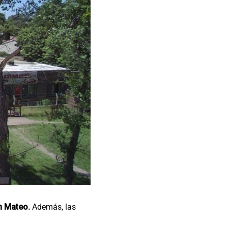
n Mateo.
Además, las