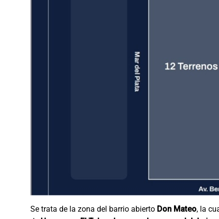
Se trata de la zona del barrio abierto
Don Mateo
, la c