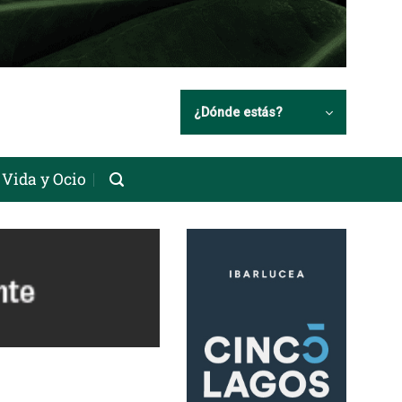
¿Dónde estás?
Vida y Ocio