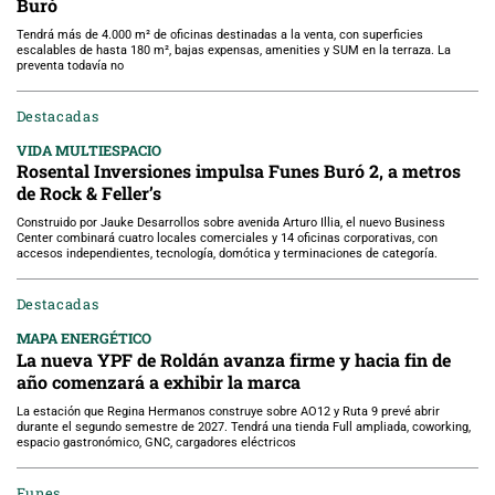
Buró
Tendrá más de 4.000 m² de oficinas destinadas a la venta, con superficies
escalables de hasta 180 m², bajas expensas, amenities y SUM en la terraza. La
preventa todavía no
Destacadas
VIDA MULTIESPACIO
Rosental Inversiones impulsa Funes Buró 2, a metros
de Rock & Feller’s
Construido por Jauke Desarrollos sobre avenida Arturo Illia, el nuevo Business
Center combinará cuatro locales comerciales y 14 oficinas corporativas, con
accesos independientes, tecnología, domótica y terminaciones de categoría.
Destacadas
MAPA ENERGÉTICO
La nueva YPF de Roldán avanza firme y hacia fin de
año comenzará a exhibir la marca
La estación que Regina Hermanos construye sobre AO12 y Ruta 9 prevé abrir
durante el segundo semestre de 2027. Tendrá una tienda Full ampliada, coworking,
espacio gastronómico, GNC, cargadores eléctricos
Funes