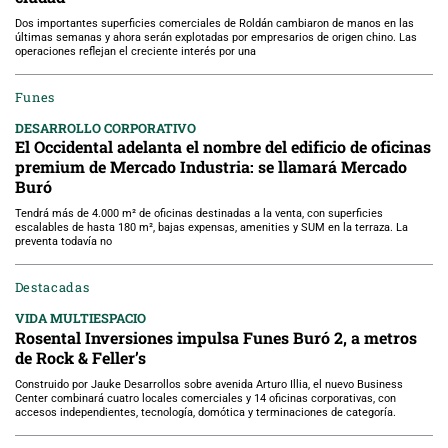
Dos importantes superficies comerciales de Roldán cambiaron de manos en las
últimas semanas y ahora serán explotadas por empresarios de origen chino. Las
operaciones reflejan el creciente interés por una
Funes
DESARROLLO CORPORATIVO
El Occidental adelanta el nombre del edificio de oficinas
premium de Mercado Industria: se llamará Mercado
Buró
Tendrá más de 4.000 m² de oficinas destinadas a la venta, con superficies
escalables de hasta 180 m², bajas expensas, amenities y SUM en la terraza. La
preventa todavía no
Destacadas
VIDA MULTIESPACIO
Rosental Inversiones impulsa Funes Buró 2, a metros
de Rock & Feller’s
Construido por Jauke Desarrollos sobre avenida Arturo Illia, el nuevo Business
Center combinará cuatro locales comerciales y 14 oficinas corporativas, con
accesos independientes, tecnología, domótica y terminaciones de categoría.