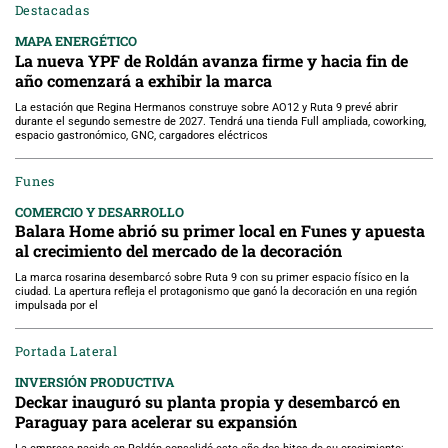
Destacadas
MAPA ENERGÉTICO
La nueva YPF de Roldán avanza firme y hacia fin de
año comenzará a exhibir la marca
La estación que Regina Hermanos construye sobre AO12 y Ruta 9 prevé abrir
durante el segundo semestre de 2027. Tendrá una tienda Full ampliada, coworking,
espacio gastronómico, GNC, cargadores eléctricos
Funes
COMERCIO Y DESARROLLO
Balara Home abrió su primer local en Funes y apuesta
al crecimiento del mercado de la decoración
La marca rosarina desembarcó sobre Ruta 9 con su primer espacio físico en la
ciudad. La apertura refleja el protagonismo que ganó la decoración en una región
impulsada por el
Portada Lateral
INVERSIÓN PRODUCTIVA
Deckar inauguró su planta propia y desembarcó en
Paraguay para acelerar su expansión