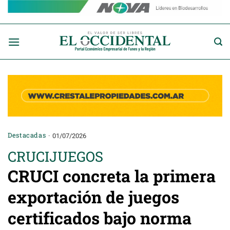
Saltar
al
contenido
Destacadas
01/07/2026
CRUCIJUEGOS
CRUCI concreta la primera
exportación de juegos
certificados bajo norma