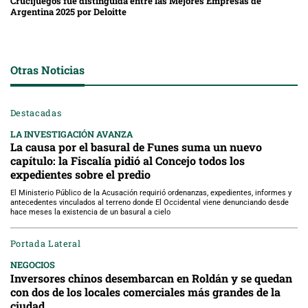
Crucijuegos fue distinguida entre las Mejores Empresas de
Argentina 2025 por Deloitte
Otras Noticias
Destacadas
LA INVESTIGACIÓN AVANZA
La causa por el basural de Funes suma un nuevo
capítulo: la Fiscalía pidió al Concejo todos los
expedientes sobre el predio
El Ministerio Público de la Acusación requirió ordenanzas, expedientes, informes y
antecedentes vinculados al terreno donde El Occidental viene denunciando desde
hace meses la existencia de un basural a cielo
Portada Lateral
NEGOCIOS
Inversores chinos desembarcan en Roldán y se quedan
con dos de los locales comerciales más grandes de la
ciudad