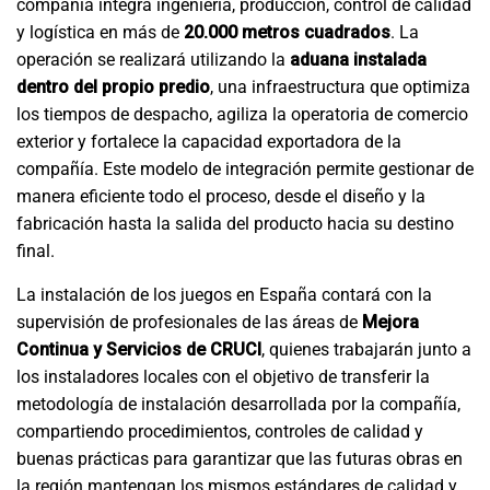
compañía integra ingeniería, producción, control de calidad
y logística en más de
20.000 metros cuadrados
. La
operación se realizará utilizando la
aduana instalada
dentro del propio predio
, una infraestructura que optimiza
los tiempos de despacho, agiliza la operatoria de comercio
exterior y fortalece la capacidad exportadora de la
compañía. Este modelo de integración permite gestionar de
manera eficiente todo el proceso, desde el diseño y la
fabricación hasta la salida del producto hacia su destino
final.
La instalación de los juegos en España contará con la
supervisión de profesionales de las áreas de
Mejora
Continua y Servicios de CRUCI
, quienes trabajarán junto a
los instaladores locales con el objetivo de transferir la
metodología de instalación desarrollada por la compañía,
compartiendo procedimientos, controles de calidad y
buenas prácticas para garantizar que las futuras obras en
la región mantengan los mismos estándares de calidad y