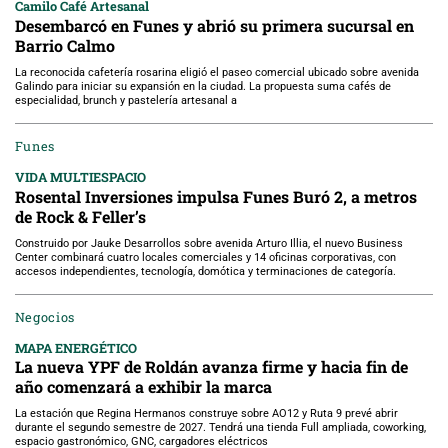
Camilo Café Artesanal
Desembarcó en Funes y abrió su primera sucursal en
Barrio Calmo
La reconocida cafetería rosarina eligió el paseo comercial ubicado sobre avenida
Galindo para iniciar su expansión en la ciudad. La propuesta suma cafés de
especialidad, brunch y pastelería artesanal a
Funes
VIDA MULTIESPACIO
Rosental Inversiones impulsa Funes Buró 2, a metros
de Rock & Feller’s
Construido por Jauke Desarrollos sobre avenida Arturo Illia, el nuevo Business
Center combinará cuatro locales comerciales y 14 oficinas corporativas, con
accesos independientes, tecnología, domótica y terminaciones de categoría.
Negocios
MAPA ENERGÉTICO
La nueva YPF de Roldán avanza firme y hacia fin de
año comenzará a exhibir la marca
La estación que Regina Hermanos construye sobre AO12 y Ruta 9 prevé abrir
durante el segundo semestre de 2027. Tendrá una tienda Full ampliada, coworking,
espacio gastronómico, GNC, cargadores eléctricos