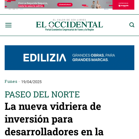
Saltar
al
contenido
Funes
19/04/2025
PASEO DEL NORTE
La nueva vidriera de
inversión para
desarrolladores en la