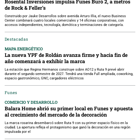
Rosental Inversiones impulsa Funes Buró 2, a metros
de Rock & Feller’s
Construido por Jauke Desarrollos sobre avenida Arturo Illia, el nuevo Business
Center combinará cuatro locales comerciales y 14 oficinas corporativas, con
accesos independientes, tecnología, domótica y terminaciones de categoría.
Destacadas
MAPA ENERGÉTICO
La nueva YPF de Roldán avanza firme y hacia fin de
año comenzará a exhibir la marca
La estación que Regina Hermanos construye sobre AO12 y Ruta 9 prevé abrir
durante el segundo semestre de 2027. Tendrá una tienda Full ampliada, coworking,
espacio gastronómico, GNC, cargadores eléctricos
Funes
COMERCIO Y DESARROLLO
Balara Home abrió su primer local en Funes y apuesta
al crecimiento del mercado de la decoración
La marca rosarina desembarcó sobre Ruta 9 con su primer espacio físico en la
ciudad. La apertura refleja el protagonismo que ganó la decoración en una región
impulsada por el