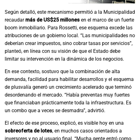
Según detalló, este mecanismo permitió a la Municipalidad
recaudar
más de US$25 millones
en el marco de un fuerte
boom inmobiliario. Para Rossetti, ese esquema excede las
atribuciones de un gobierno local. “Las municipalidades no
deberían crear impuestos, sino cobrar tasas por servicios”,
planteó, en línea con su visión de que el Estado debe
limitar su intervención en la dinámica de los negocios.
En ese contexto, sostuvo que la combinación de alta
demanda, facilidad para habilitar desarrollos y el esquema
de plusvalía generó un crecimiento acelerado que terminó
desordenando el mercado. “Había preventas muy fuertes
que financiaban prácticamente toda la infraestructura. Es
un combo que a veces se desmadra”, advirtió.
El efecto de ese proceso, explicó, es visible hoy en una
sobreoferta de lotes
, en muchos casos orientados a
inversores y no al usuario final. “Mucha gente entró como