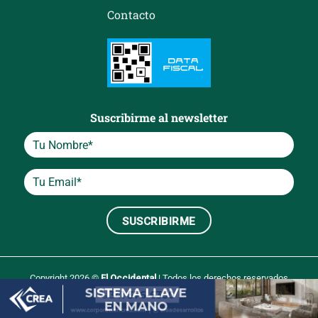
Contacto
Suscribirme al newsletter
Copyright 2026 ©
El Occidental
| Todos los derechos reservados