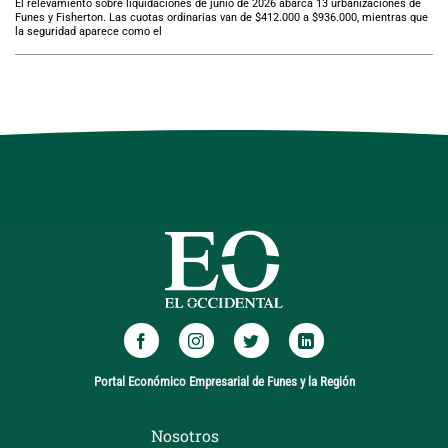
El relevamiento sobre liquidaciones de junio de 2026 abarca 13 urbanizaciones de
Funes y Fisherton. Las cuotas ordinarias van de $412.000 a $936.000, mientras que
la seguridad aparece como el
Portal Económico Empresarial de Funes y la Región
Nosotros