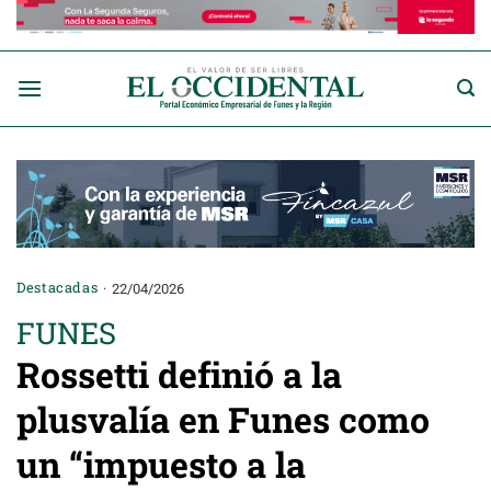
Saltar
al
contenido
Destacadas
22/04/2026
FUNES
Rossetti definió a la
plusvalía en Funes como
un “impuesto a la